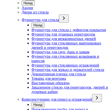
Назад
Акции
Двери из стекла
Фурнитура для стекла
Назад
Фурнитура для стекла с дефектом покрытия
Фурнитура для душевых перегородок
Фурнитура для межкомнатных дверей
Фурнитура для стеклянных маятниковых
дверей и перегородок
Фурнитура для саун, бань и хамам
Фурнитура для стеклянных козырьков и
навесов
Фурнитура для стеклянных ограждений
Фурнитура для зеркал и держателей стекла
Декоративная пленка для стекла
Товары для монтажа
Выставочные образцы
Закаленное стекло для перегородок, дверей и
душевых кабин
Комплектующие для перил и ограждений
Назад
Нержавеющие трубы для перил и