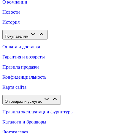
О компании
Новости
История
Покупателям
Оплата и доставка
Гарантия и возвраты
Правила продажи
Конфиденциальность
Карта сайта
О товарах и услугах
Правила эксплуатации фурнитуры
Каталоги и брошюры
Фотогалерея