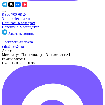
8 800 700-68-24
Звонок бесплатный
Написать в телеграм
Перейти в Мессенджер
Заказать звонок
Электронная почта
sales@av24.su
Адрес
Москва, ул. Планетная, д. 13, помещение I.
Режим работы
Пн—Пт 8:30 – 18:00