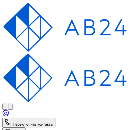
Переключить контакты