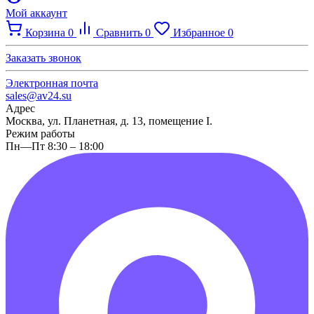
Мой аккаунт
Корзина
0
Сравнить
0
Избранное
0
Заказать звонок
Электронная почта
sales@av24.su
Адрес
Москва, ул. Планетная, д. 13, помещение I.
Режим работы
Пн—Пт 8:30 – 18:00