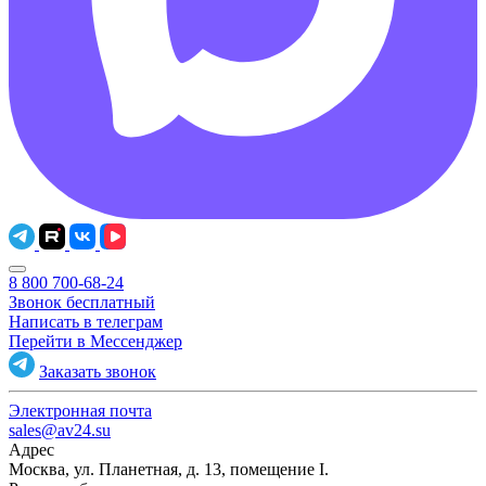
8 800 700-68-24
Звонок бесплатный
Написать в телеграм
Перейти в Мессенджер
Заказать звонок
Электронная почта
sales@av24.su
Адрес
Москва, ул. Планетная, д. 13, помещение I.