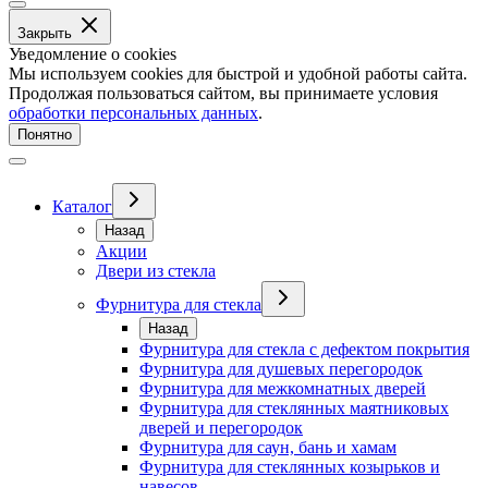
Закрыть
Уведомление о cookies
Мы используем cookies для быстрой и удобной работы сайта.
Продолжая пользоваться сайтом, вы принимаете условия
обработки персональных данных
.
Понятно
Каталог
Назад
Акции
Двери из стекла
Фурнитура для стекла
Назад
Фурнитура для стекла с дефектом покрытия
Фурнитура для душевых перегородок
Фурнитура для межкомнатных дверей
Фурнитура для стеклянных маятниковых
дверей и перегородок
Фурнитура для саун, бань и хамам
Фурнитура для стеклянных козырьков и
навесов