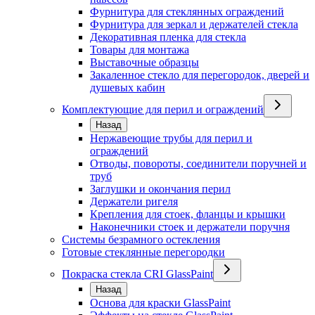
Фурнитура для стеклянных ограждений
Фурнитура для зеркал и держателей стекла
Декоративная пленка для стекла
Товары для монтажа
Выставочные образцы
Закаленное стекло для перегородок, дверей и
душевых кабин
Комплектующие для перил и ограждений
Назад
Нержавеющие трубы для перил и
ограждений
Отводы, повороты, соединители поручней и
труб
Заглушки и окончания перил
Держатели ригеля
Крепления для стоек, фланцы и крышки
Наконечники стоек и держатели поручня
Системы безрамного остекления
Готовые стеклянные перегородки
Покраска стекла CRI GlassPaint
Назад
Основа для краски GlassPaint