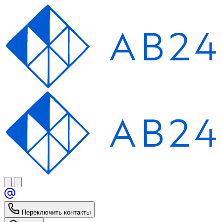
Переключить контакты