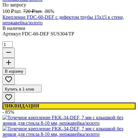
По запросу
100
₽
/
шт.
720
₽
/
шт.
-86%
Крепление FDC-60-DEF с дефектом трубы 15х15 к стене,
нержавейка/золото
В наличии
Артикул
FDC-60-DEF SUS304/TP
В корзину
Купить в 1 клик
ЛИКВИДАЦИЯ
- 85%