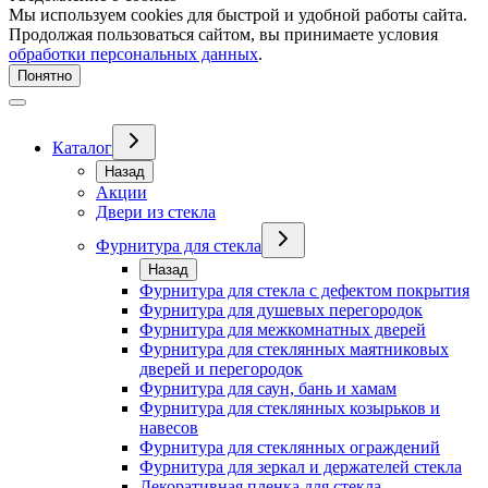
Мы используем cookies для быстрой и удобной работы сайта.
Продолжая пользоваться сайтом, вы принимаете условия
обработки персональных данных
.
Понятно
Каталог
Назад
Акции
Двери из стекла
Фурнитура для стекла
Назад
Фурнитура для стекла с дефектом покрытия
Фурнитура для душевых перегородок
Фурнитура для межкомнатных дверей
Фурнитура для стеклянных маятниковых
дверей и перегородок
Фурнитура для саун, бань и хамам
Фурнитура для стеклянных козырьков и
навесов
Фурнитура для стеклянных ограждений
Фурнитура для зеркал и держателей стекла
Декоративная пленка для стекла