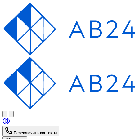
Переключить контакты