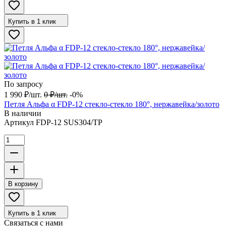
Купить в 1 клик
По запросу
1 990
₽
/
шт.
0
₽
/
шт.
-0%
Петля Альфа α FDP-12 стекло-стекло 180°, нержавейка/золото
В наличии
Артикул
FDP-12 SUS304/TP
В корзину
Купить в 1 клик
Связаться с нами