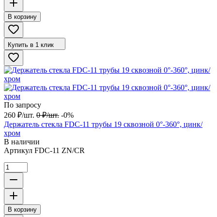
В корзину
Купить в 1 клик
По запросу
260
₽
/
шт.
0
₽
/
шт.
-0%
Держатель стекла FDC-11 трубы 19 сквозной 0°-360°, цинк/
хром
В наличии
Артикул
FDC-11 ZN/CR
В корзину