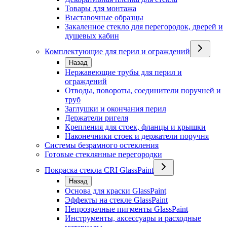
Товары для монтажа
Выставочные образцы
Закаленное стекло для перегородок, дверей и
душевых кабин
Комплектующие для перил и ограждений
Назад
Нержавеющие трубы для перил и
ограждений
Отводы, повороты, соединители поручней и
труб
Заглушки и окончания перил
Держатели ригеля
Крепления для стоек, фланцы и крышки
Наконечники стоек и держатели поручня
Системы безрамного остекления
Готовые стеклянные перегородки
Покраска стекла CRI GlassPaint
Назад
Основа для краски GlassPaint
Эффекты на стекле GlassPaint
Непрозрачные пигменты GlassPaint
Инструменты, аксессуары и расходные