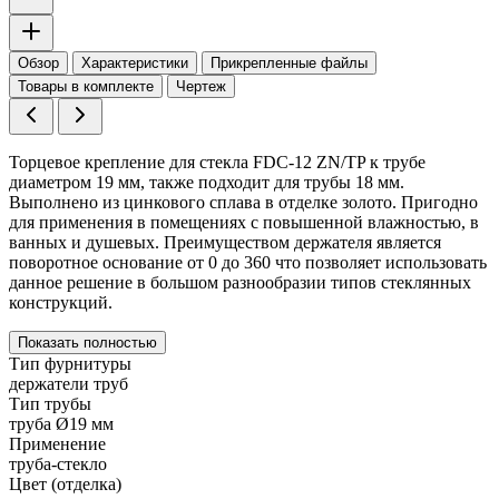
Обзор
Характеристики
Прикрепленные файлы
Товары в комплекте
Чертеж
Торцевое крепление для стекла FDC-12 ZN/TP к трубе
диаметром 19 мм, также подходит для трубы 18 мм.
Выполнено из цинкового сплава в отделке золото. Пригодно
для применения в помещениях с повышенной влажностью, в
ванных и душевых. Преимуществом держателя является
поворотное основание от 0 до 360 что позволяет использовать
данное решение в большом разнообразии типов стеклянных
конструкций.
Показать полностью
Тип фурнитуры
держатели труб
Тип трубы
труба Ø19 мм
Применение
труба-стекло
Цвет (отделка)