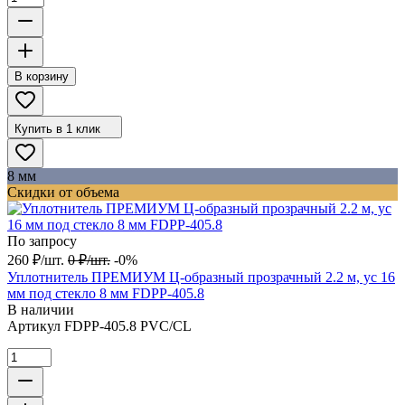
В корзину
Купить в 1 клик
8 мм
Скидки от объема
По запросу
260
₽
/
шт.
0
₽
/
шт.
-0%
Уплотнитель ПРЕМИУМ Ц-образный прозрачный 2.2 м, ус 16
мм под стекло 8 мм FDPP-405.8
В наличии
Артикул
FDPP-405.8 PVC/CL