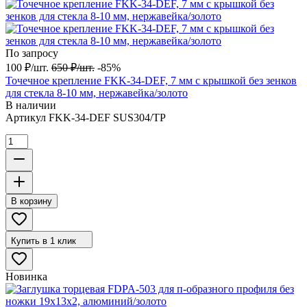
По запросу
100
₽
/
шт.
650
₽
/
шт.
-85%
Точечное крепление FKK-34-DEF, 7 мм с крышкой без зенков
для стекла 8-10 мм, нержавейка/золото
В наличии
Артикул
FKK-34-DEF SUS304/TP
В корзину
Купить в 1 клик
Новинка