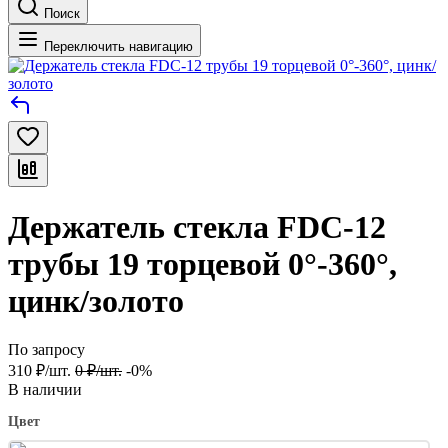
Поиск
Переключить навигацию
Держатель стекла FDC-12
трубы 19 торцевой 0°-360°,
цинк/золото
По запросу
310
₽
/
шт.
0
₽
/
шт.
-0%
В наличии
Цвет