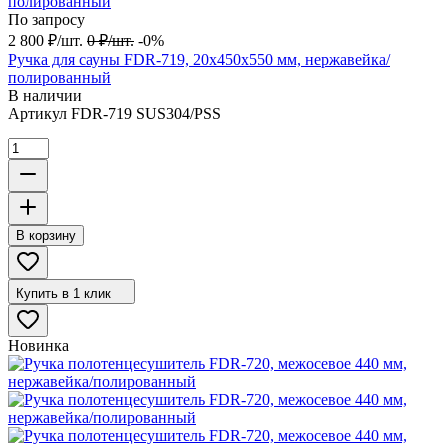
По запросу
2 800
₽
/
шт.
0
₽
/
шт.
-0%
Ручка для сауны FDR-719, 20х450х550 мм, нержавейка/
полированный
В наличии
Артикул
FDR-719 SUS304/PSS
В корзину
Купить в 1 клик
Новинка