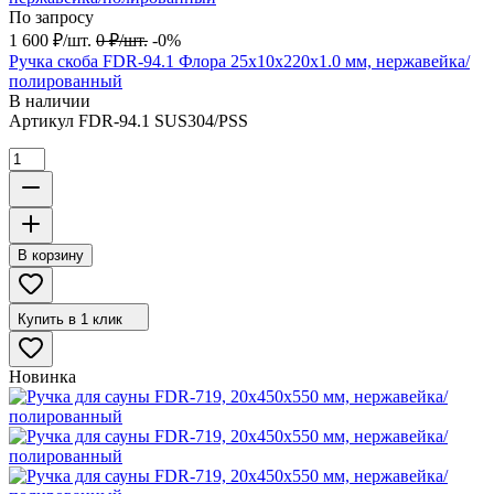
По запросу
1 600
₽
/
шт.
0
₽
/
шт.
-0%
Ручка скоба FDR-94.1 Флора 25х10х220х1.0 мм, нержавейка/
полированный
В наличии
Артикул
FDR-94.1 SUS304/PSS
В корзину
Купить в 1 клик
Новинка