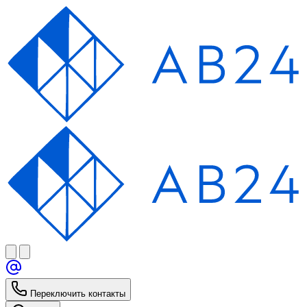
Переключить контакты