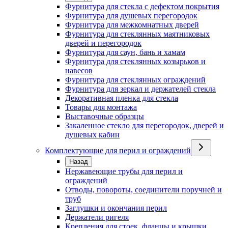
Фурнитура для стекла с дефектом покрытия
Фурнитура для душевых перегородок
Фурнитура для межкомнатных дверей
Фурнитура для стеклянных маятниковых
дверей и перегородок
Фурнитура для саун, бань и хамам
Фурнитура для стеклянных козырьков и
навесов
Фурнитура для стеклянных ограждений
Фурнитура для зеркал и держателей стекла
Декоративная пленка для стекла
Товары для монтажа
Выставочные образцы
Закаленное стекло для перегородок, дверей и
душевых кабин
Комплектующие для перил и ограждений
Назад
Нержавеющие трубы для перил и
ограждений
Отводы, повороты, соединители поручней и
труб
Заглушки и окончания перил
Держатели ригеля
Крепления для стоек, фланцы и крышки