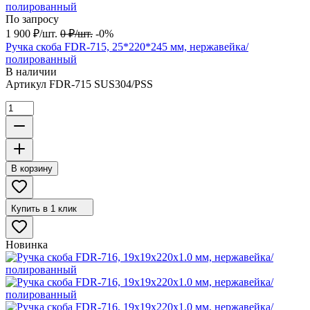
По запросу
1 900
₽
/
шт.
0
₽
/
шт.
-0%
Ручка скоба FDR-715, 25*220*245 мм, нержавейка/
полированный
В наличии
Артикул
FDR-715 SUS304/PSS
В корзину
Купить в 1 клик
Новинка