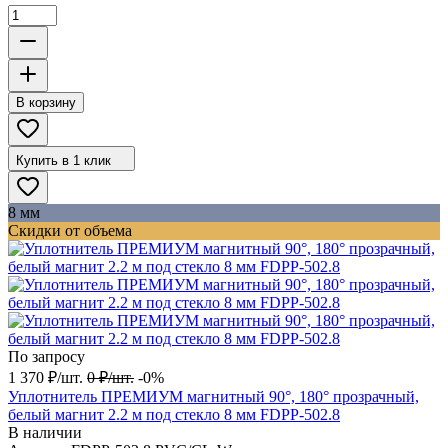
В корзину
Купить в 1 клик
8 мм
Скидки от объема
По запросу
1 370
₽
/
шт.
0
₽
/
шт.
-0%
Уплотнитель ПРЕМИУМ магнитный 90°, 180° прозрачный,
белый магнит 2.2 м под стекло 8 мм FDPP-502.8
В наличии