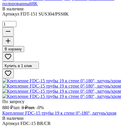
полированный8K
В наличии
Артикул
FDT-151 SUS304/PSS8K
В корзину
Купить в 1 клик
По запросу
880
₽
/
шт.
0
₽
/
шт.
-0%
Крепление FDC-15 трубы 19 к стене 0°-180°, латунь/хром
В наличии
Артикул
FDC-15 BR/CR