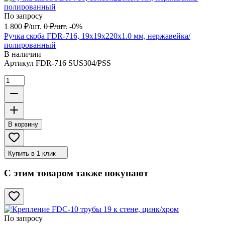
По запросу
1 800
₽
/
шт.
0
₽
/
шт.
-0%
Ручка скоба FDR-716, 19х19х220х1.0 мм, нержавейка/
полированный
В наличии
Артикул
FDR-716 SUS304/PSS
В корзину
Купить в 1 клик
С этим товаром также покупают
По запросу