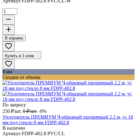
Артикул
FDPP-502.8 PVC/CL-W
В корзину
Купить в 1 клик
8 мм
Скидки от объема
По запросу
250
₽
/
шт.
0
₽
/
шт.
-0%
Уплотнитель ПРЕМИУМ Ч-образный прозрачный 2.2 м, ус 18
мм под стекло 8 мм FDPP-402.8
В наличии
Артикул
FDPP-402.8 PVC/CL