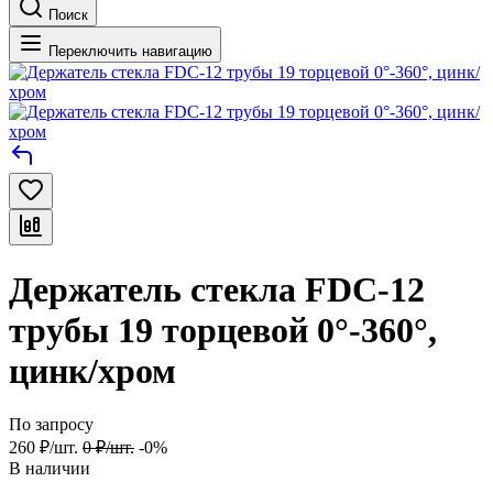
Поиск
Переключить навигацию
Держатель стекла FDC-12
трубы 19 торцевой 0°-360°,
цинк/хром
По запросу
260
₽
/
шт.
0
₽
/
шт.
-0%
В наличии