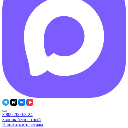
8 800 700-68-24
Звонок бесплатный
Написать в телеграм