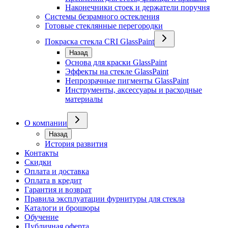
Наконечники стоек и держатели поручня
Системы безрамного остекления
Готовые стеклянные перегородки
Покраска стекла CRI GlassPaint
Назад
Основа для краски GlassPaint
Эффекты на стекле GlassPaint
Непрозрачные пигменты GlassPaint
Инструменты, аксессуары и расходные
материалы
О компании
Назад
История развития
Контакты
Скидки
Оплата и доставка
Оплата в кредит
Гарантия и возврат
Правила эксплуатации фурнитуры для стекла
Каталоги и брошюры
Обучение
Публичная оферта