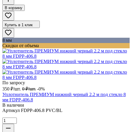
В корзину
Купить в 1 клик
8 мм
Скидки от объема
По запросу
350
₽
/
шт.
0
₽
/
шт.
-0%
Уплотнитель ПРЕМИУМ нижний черный 2.2 м под стекло 8
мм FDPP-406.8
В наличии
Артикул
FDPP-406.8 PVC/BL