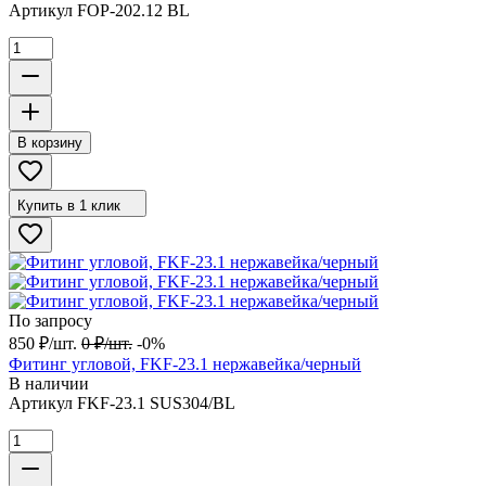
Артикул
FOP-202.12 BL
В корзину
Купить в 1 клик
По запросу
850
₽
/
шт.
0
₽
/
шт.
-0%
Фитинг угловой, FKF-23.1 нержавейка/черный
В наличии
Артикул
FKF-23.1 SUS304/BL