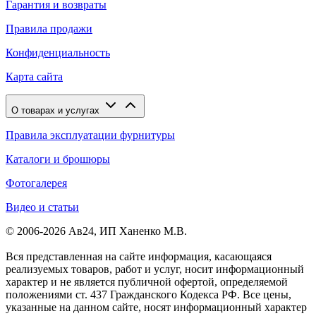
Гарантия и возвраты
Правила продажи
Конфиденциальность
Карта сайта
О товарах и услугах
Правила эксплуатации фурнитуры
Каталоги и брошюры
Фотогалерея
Видео и статьи
© 2006-2026 Ав24, ИП Ханенко М.В.
Вся представленная на сайте информация, касающаяся
реализуемых товаров, работ и услуг, носит информационный
характер и не является публичной офертой, определяемой
положениями ст. 437 Гражданского Кодекса РФ. Все цены,
указанные на данном сайте, носят информационный характер