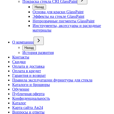
Покраска стекла CRI GlassPaint
Назад
Основа для краски GlassPaint
Эффекты на стекле GlassPaint
Непрозрачные пигменты GlassPaint
Инструменты, аксессуары и расходные
материалы
О компании
Назад
История развития
Контакты
Скидки
Оплата и доставка
Оплата в кредит
Гарантия и возврат
Правила эксплуатации фурнитуры для стекла
Каталоги и брошюры
Обучение
Публичная оферта
Конфиденциальность
Каталог
Карта сайта Ав24
Вопросы и ответы