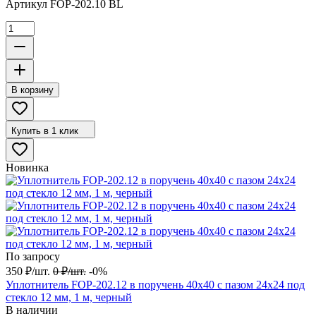
Артикул
FOP-202.10 BL
В корзину
Купить в 1 клик
Новинка
По запросу
350
₽
/
шт.
0
₽
/
шт.
-0%
Уплотнитель FOP-202.12 в поручень 40х40 с пазом 24х24 под
стекло 12 мм, 1 м, черный
В наличии