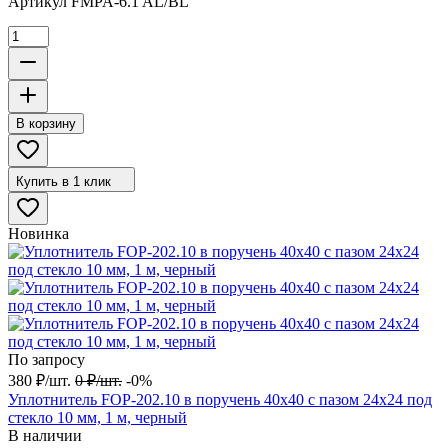
Артикул
FMPA-6.1 AL/BL
В корзину
Купить в 1 клик
Новинка
По запросу
380
₽
/
шт.
0
₽
/
шт.
-0%
Уплотнитель FOP-202.10 в поручень 40х40 с пазом 24х24 под
стекло 10 мм, 1 м, черный
В наличии