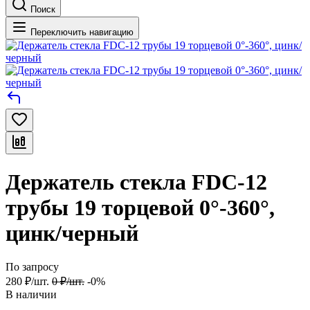
Поиск
Переключить навигацию
Держатель стекла FDC-12
трубы 19 торцевой 0°-360°,
цинк/черный
По запросу
280
₽
/
шт.
0
₽
/
шт.
-0%
В наличии