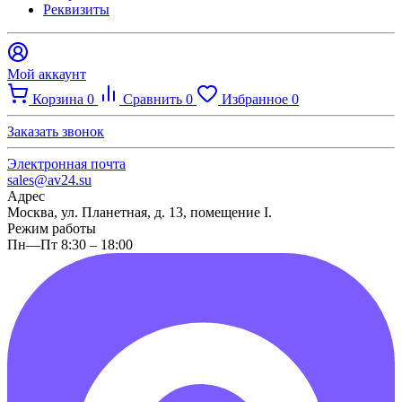
Реквизиты
Мой аккаунт
Корзина
0
Сравнить
0
Избранное
0
Заказать звонок
Электронная почта
sales@av24.su
Адрес
Москва, ул. Планетная, д. 13, помещение I.
Режим работы
Пн—Пт 8:30 – 18:00