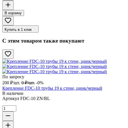
В корзину
Купить в 1 клик
С этим товаром также покупают
По запросу
200
₽
/
шт.
0
₽
/
шт.
-0%
Крепление FDC-10 трубы 19 к стене, цинк/черный
В наличии
Артикул
FDC-10 ZN/BL