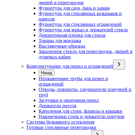
дверей и перегородок
Фурнитура для саун, бань и хамам
Фурнитура для стеклянных козырьков и
навесов
Фурнитура для стеклянных ограждений
Фурнитура для зеркал и держателей стекла
Декоративная пленка для стекла
Товары для монтажа
Выставочные образцы
Закаленное стекло для перегородок, дверей и
душевых кабин
Комплектующие для перил и ограждений
Назад
Нержавеющие трубы для перил и
ограждений
Отводы, повороты, соединители поручней и
труб
Заглушки и окончания перил
Держатели ригеля
Крепления для стоек, фланцы и крышки
Наконечники стоек и держатели поручня
Системы безрамного остекления
Готовые стеклянные перегородки