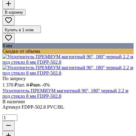
В корзину
Купить в 1 клик
8 мм
Скидки от объема
По запросу
1 370
₽
/
шт.
0
₽
/
шт.
-0%
Уплотнитель ПРЕМИУМ магнитный 90°, 180° черный 2.2 м
под стекло 8 мм FDPP-502.8
В наличии
Артикул
FDPP-502.8 PVC/BL