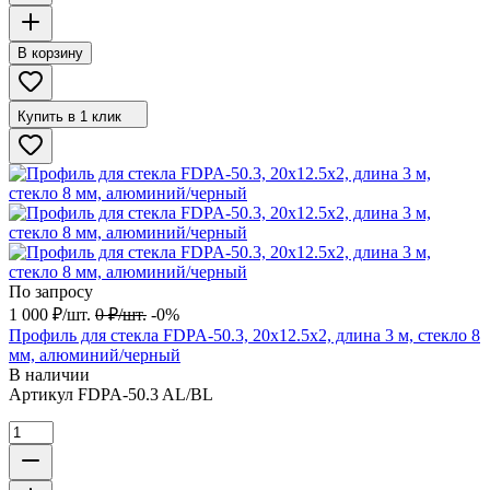
В корзину
Купить в 1 клик
По запросу
1 000
₽
/
шт.
0
₽
/
шт.
-0%
Профиль для стекла FDPA-50.3, 20х12.5х2, длина 3 м, стекло 8
мм, алюминий/черный
В наличии
Артикул
FDPA-50.3 AL/BL