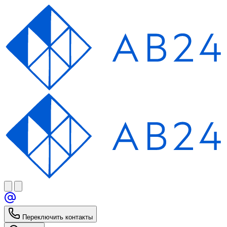
Переключить контакты