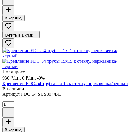
В корзину
Купить в 1 клик
По запросу
930
₽
/
шт.
0
₽
/
шт.
-0%
Крепление FDC-54 трубы 15х15 к стеклу, нержавейка/черный
В наличии
Артикул
FDC-54 SUS304/BL
В корзину