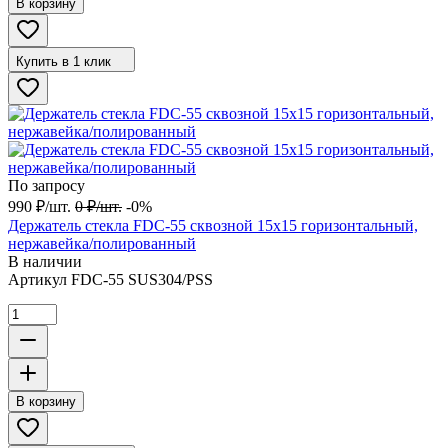
В корзину
Купить в 1 клик
По запросу
990
₽
/
шт.
0
₽
/
шт.
-0%
Держатель стекла FDC-55 сквозной 15х15 горизонтальный,
нержавейка/полированный
В наличии
Артикул
FDC-55 SUS304/PSS
В корзину