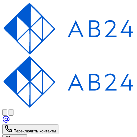
Переключить контакты