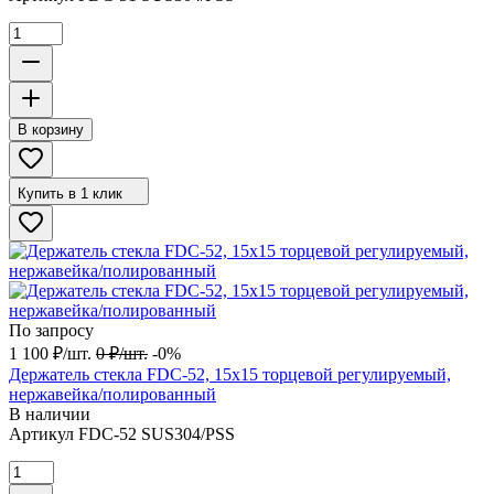
В корзину
Купить в 1 клик
По запросу
1 100
₽
/
шт.
0
₽
/
шт.
-0%
Держатель стекла FDC-52, 15х15 торцевой регулируемый,
нержавейка/полированный
В наличии
Артикул
FDC-52 SUS304/PSS