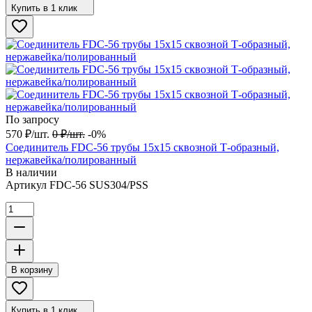
Купить в 1 клик
По запросу
570
₽
/
шт.
0
₽
/
шт.
-0%
Соединитель FDC-56 трубы 15х15 сквозной Т-образный,
нержавейка/полированный
В наличии
Артикул
FDC-56 SUS304/PSS
В корзину
Купить в 1 клик