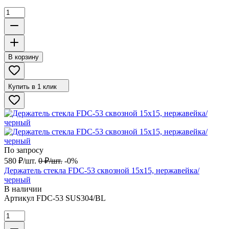
В корзину
Купить в 1 клик
По запросу
580
₽
/
шт.
0
₽
/
шт.
-0%
Держатель стекла FDC-53 сквозной 15х15, нержавейка/
черный
В наличии
Артикул
FDC-53 SUS304/BL