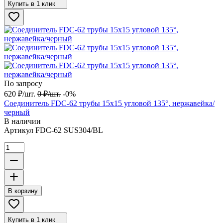
Купить в 1 клик
По запросу
620
₽
/
шт.
0
₽
/
шт.
-0%
Соединитель FDC-62 трубы 15х15 угловой 135°, нержавейка/
черный
В наличии
Артикул
FDC-62 SUS304/BL
В корзину
Купить в 1 клик