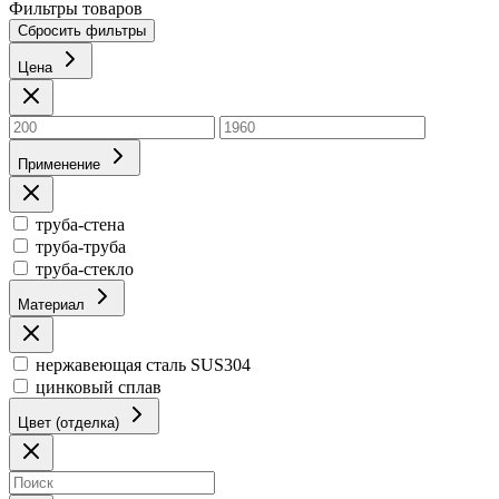
Фильтры товаров
Сбросить фильтры
Цена
Применение
труба-стена
труба-труба
труба-стекло
Материал
нержавеющая сталь SUS304
цинковый сплав
Цвет (отделка)