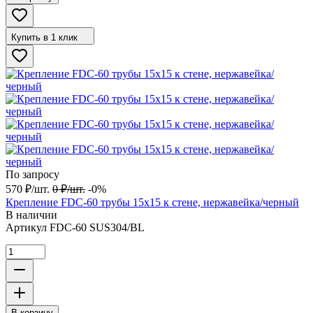
Купить в 1 клик
По запросу
570
₽
/
шт.
0
₽
/
шт.
-0%
Крепление FDC-60 трубы 15х15 к стене, нержавейка/черный
В наличии
Артикул
FDC-60 SUS304/BL
В корзину