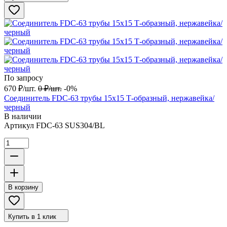
По запросу
670
₽
/
шт.
0
₽
/
шт.
-0%
Соединитель FDC-63 трубы 15х15 Т-образный, нержавейка/
черный
В наличии
Артикул
FDC-63 SUS304/BL
В корзину
Купить в 1 клик