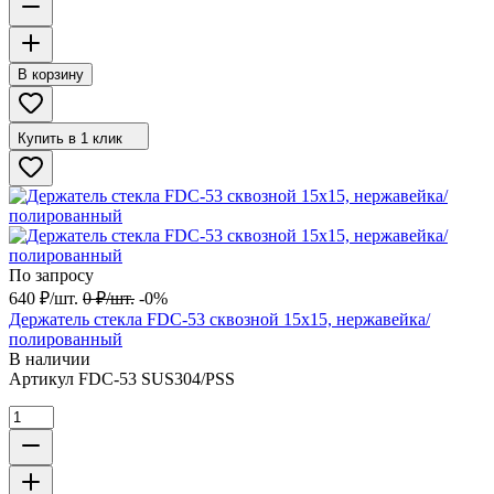
В корзину
Купить в 1 клик
По запросу
640
₽
/
шт.
0
₽
/
шт.
-0%
Держатель стекла FDC-53 сквозной 15х15, нержавейка/
полированный
В наличии
Артикул
FDC-53 SUS304/PSS