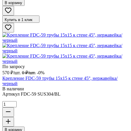
В корзину
Купить в 1 клик
По запросу
570
₽
/
шт.
0
₽
/
шт.
-0%
Крепление FDC-59 трубы 15х15 к стене 45°, нержавейка/
черный
В наличии
Артикул
FDC-59 SUS304/BL
В корзину