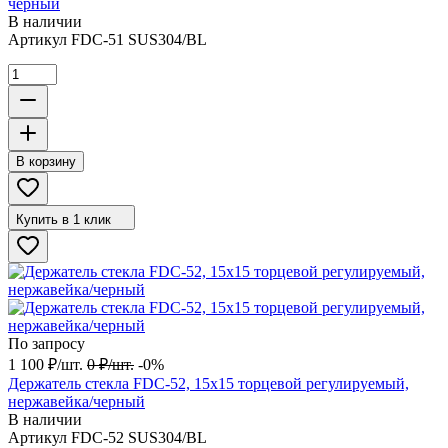
черный
В наличии
Артикул
FDC-51 SUS304/BL
В корзину
Купить в 1 клик
По запросу
1 100
₽
/
шт.
0
₽
/
шт.
-0%
Держатель стекла FDC-52, 15х15 торцевой регулируемый,
нержавейка/черный
В наличии
Артикул
FDC-52 SUS304/BL