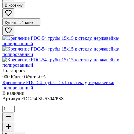
В корзину
Купить в 1 клик
По запросу
900
₽
/
шт.
0
₽
/
шт.
-0%
Крепление FDC-54 трубы 15х15 к стеклу, нержавейка/
полированный
В наличии
Артикул
FDC-54 SUS304/PSS