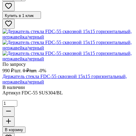
Купить в 1 клик
По запросу
990
₽
/
шт.
0
₽
/
шт.
-0%
Держатель стекла FDC-55 сквозной 15х15 горизонтальный,
нержавейка/черный
В наличии
Артикул
FDC-55 SUS304/BL
В корзину