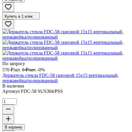
Купить в 1 клик
По запросу
570
₽
/
шт.
0
₽
/
шт.
-0%
Держатель стекла FDC-58 сквозной 15х15 вертикальный,
нержавейка/полированный
В наличии
Артикул
FDC-58 SUS304/PSS
В корзину