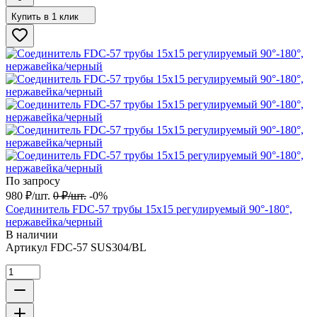
Купить в 1 клик
По запросу
980
₽
/
шт.
0
₽
/
шт.
-0%
Соединитель FDC-57 трубы 15х15 регулируемый 90°-180°,
нержавейка/черный
В наличии
Артикул
FDC-57 SUS304/BL