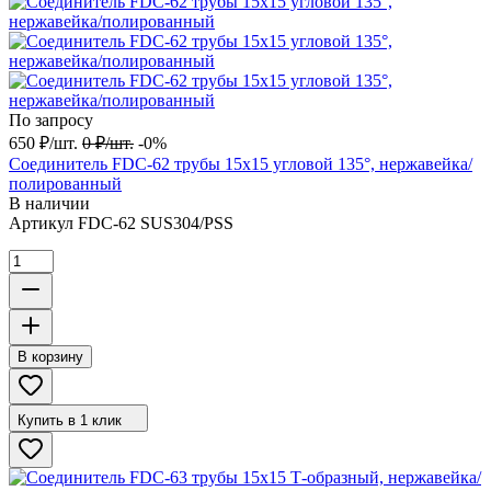
По запросу
650
₽
/
шт.
0
₽
/
шт.
-0%
Соединитель FDC-62 трубы 15х15 угловой 135°, нержавейка/
полированный
В наличии
Артикул
FDC-62 SUS304/PSS
В корзину
Купить в 1 клик