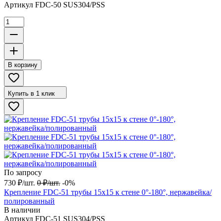
Артикул
FDC-50 SUS304/PSS
В корзину
Купить в 1 клик
По запросу
730
₽
/
шт.
0
₽
/
шт.
-0%
Крепление FDC-51 трубы 15х15 к стене 0°-180°, нержавейка/
полированный
В наличии
Артикул
FDC-51 SUS304/PSS