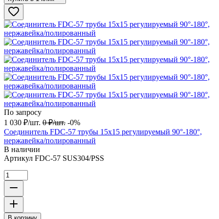
По запросу
1 030
₽
/
шт.
0
₽
/
шт.
-0%
Соединитель FDC-57 трубы 15х15 регулируемый 90°-180°,
нержавейка/полированный
В наличии
Артикул
FDC-57 SUS304/PSS
В корзину