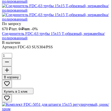
По запросу
670
₽
/
шт.
0
₽
/
шт.
-0%
Соединитель FDC-63 трубы 15х15 Т-образный, нержавейка/
полированный
В наличии
Артикул
FDC-63 SUS304/PSS
В корзину
Купить в 1 клик