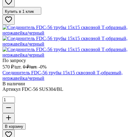
Купить в 1 клик
По запросу
570
₽
/
шт.
0
₽
/
шт.
-0%
Соединитель FDC-56 трубы 15х15 сквозной Т-образный,
нержавейка/черный
В наличии
Артикул
FDC-56 SUS304/BL
В корзину