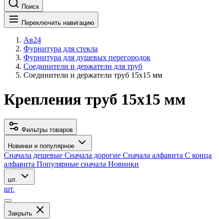
Поиск
Переключить навигацию
Ав24
Фурнитура для стекла
Фурнитура для душевых перегородок
Соединители и держатели для труб
Соединители и держатели труб 15х15 мм
Крепления труб 15х15 мм
Фильтры товаров
Новинки и популярное
Сначала дешевые
Сначала дорогие
Сначала алфавита
С конца
алфавита
Популярные сначала
Новинки
шт.
шт.
Закрыть