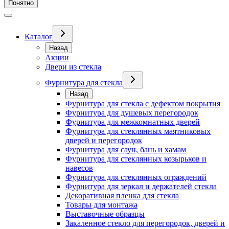
Понятно
Каталог
Назад
Акции
Двери из стекла
Фурнитура для стекла
Назад
Фурнитура для стекла с дефектом покрытия
Фурнитура для душевых перегородок
Фурнитура для межкомнатных дверей
Фурнитура для стеклянных маятниковых
дверей и перегородок
Фурнитура для саун, бань и хамам
Фурнитура для стеклянных козырьков и
навесов
Фурнитура для стеклянных ограждений
Фурнитура для зеркал и держателей стекла
Декоративная пленка для стекла
Товары для монтажа
Выставочные образцы
Закаленное стекло для перегородок, дверей и