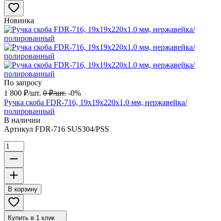
Новинка
По запросу
1 800
₽
/
шт.
0
₽
/
шт.
-0%
Ручка скоба FDR-716, 19х19х220х1.0 мм, нержавейка/
полированный
В наличии
Артикул
FDR-716 SUS304/PSS
В корзину
Купить в 1 клик