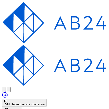
Переключить контакты