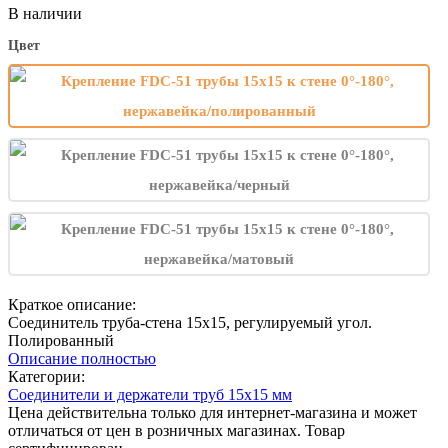
В наличии
Цвет
Краткое описание:
Соединитель труба-стена 15х15, регулируемый угол.
Полированный
Описание полностью
Категории:
Соединители и держатели труб 15х15 мм
Цена действительна только для интернет-магазина и может
отличаться от цен в розничных магазинах. Товар