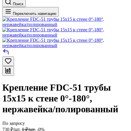
Поиск
Переключить навигацию
Крепление FDC-51 трубы
15х15 к стене 0°-180°,
нержавейка/полированный
По запросу
730
₽
/
шт.
0
₽
/
шт.
-0%