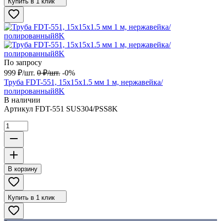
Купить в 1 клик
По запросу
999
₽
/
шт.
0
₽
/
шт.
-0%
Труба FDT-551, 15х15х1.5 мм 1 м, нержавейка/
полированный8K
В наличии
Артикул
FDT-551 SUS304/PSS8K
В корзину
Купить в 1 клик