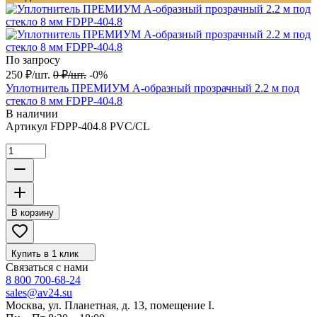
По запросу
250
₽
/
шт.
0
₽
/
шт.
-0%
Уплотнитель ПРЕМИУМ А-образный прозрачный 2.2 м под
стекло 8 мм FDPP-404.8
В наличии
Артикул
FDPP-404.8 PVC/CL
В корзину
Купить в 1 клик
Связаться с нами
8 800 700-68-24
sales@av24.su
Москва, ул. Планетная, д. 13, помещение I.