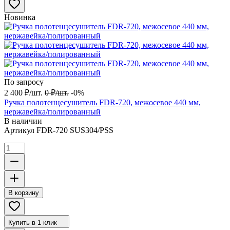
Новинка
По запросу
2 400
₽
/
шт.
0
₽
/
шт.
-0%
Ручка полотенцесушитель FDR-720, межосевое 440 мм,
нержавейка/полированный
В наличии
Артикул
FDR-720 SUS304/PSS
В корзину
Купить в 1 клик