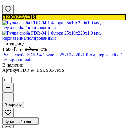
ЛИКВИДАЦИЯ
По запросу
1 600
₽
/
шт.
0
₽
/
шт.
-0%
Ручка скоба FDR-94.1 Флора 25х10х220х1.0 мм, нержавейка/
полированный
В наличии
Артикул
FDR-94.1 SUS304/PSS
В корзину
Купить в 1 клик