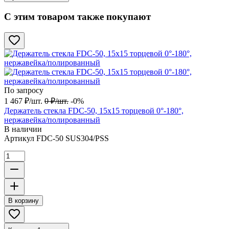
С этим товаром также покупают
По запросу
1 467
₽
/
шт.
0
₽
/
шт.
-0%
Держатель стекла FDC-50, 15х15 торцевой 0°-180°,
нержавейка/полированный
В наличии
Артикул
FDC-50 SUS304/PSS
В корзину