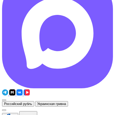
Российский рубль
Украинская гривна