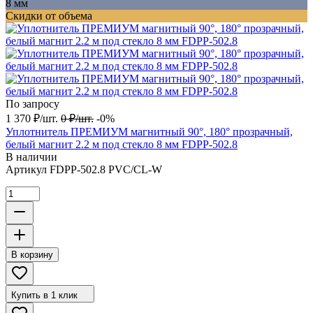
8 мм
Скидки от объема
По запросу
1 370
₽
/
шт.
0
₽
/
шт.
-0%
Уплотнитель ПРЕМИУМ магнитный 90°, 180° прозрачный,
белый магнит 2.2 м под стекло 8 мм FDPP-502.8
В наличии
Артикул
FDPP-502.8 PVC/CL-W
В корзину
Купить в 1 клик