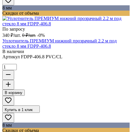
8 мм
Скидки от объема
По запросу
340
₽
/
шт.
0
₽
/
шт.
-0%
Уплотнитель ПРЕМИУМ нижний прозрачный 2.2 м под
стекло 8 мм FDPP-406.8
В наличии
Артикул
FDPP-406.8 PVC/CL
В корзину
Купить в 1 клик
8 мм
Скидки от объема