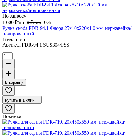
По запросу
1 600
₽
/
шт.
0
₽
/
шт.
-0%
Ручка скоба FDR-94.1 Флора 25х10х220х1.0 мм, нержавейка/
полированный
В наличии
Артикул
FDR-94.1 SUS304/PSS
В корзину
Купить в 1 клик
Новинка