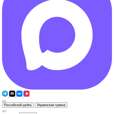
Российский рубль
Украинская гривна