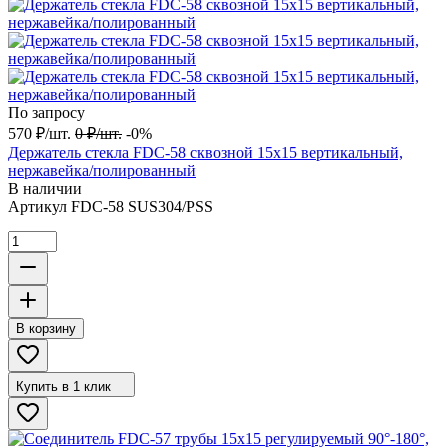
По запросу
570
₽
/
шт.
0
₽
/
шт.
-0%
Держатель стекла FDC-58 сквозной 15х15 вертикальный,
нержавейка/полированный
В наличии
Артикул
FDC-58 SUS304/PSS
В корзину
Купить в 1 клик