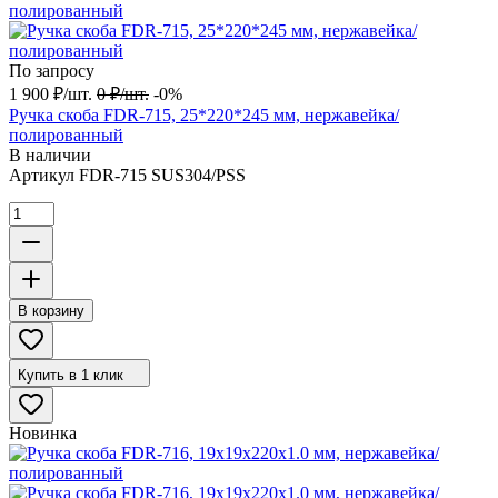
По запросу
1 900
₽
/
шт.
0
₽
/
шт.
-0%
Ручка скоба FDR-715, 25*220*245 мм, нержавейка/
полированный
В наличии
Артикул
FDR-715 SUS304/PSS
В корзину
Купить в 1 клик
Новинка