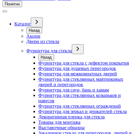
Понятно
Каталог
Назад
Акции
Двери из стекла
Фурнитура для стекла
Назад
Фурнитура для стекла с дефектом покрытия
Фурнитура для душевых перегородок
Фурнитура для межкомнатных дверей
Фурнитура для стеклянных маятниковых
дверей и перегородок
Фурнитура для саун, бань и хамам
Фурнитура для стеклянных козырьков и
навесов
Фурнитура для стеклянных ограждений
Фурнитура для зеркал и держателей стекла
Декоративная пленка для стекла
Товары для монтажа
Выставочные образцы
Закаленное стекло для перегородок, дверей и