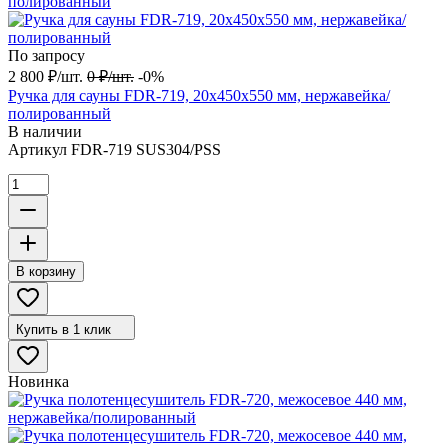
По запросу
2 800
₽
/
шт.
0
₽
/
шт.
-0%
Ручка для сауны FDR-719, 20х450х550 мм, нержавейка/
полированный
В наличии
Артикул
FDR-719 SUS304/PSS
В корзину
Купить в 1 клик
Новинка