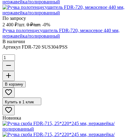
По запросу
2 400
₽
/
шт.
0
₽
/
шт.
-0%
Ручка полотенцесушитель FDR-720, межосевое 440 мм,
нержавейка/полированный
В наличии
Артикул
FDR-720 SUS304/PSS
В корзину
Купить в 1 клик
Новинка