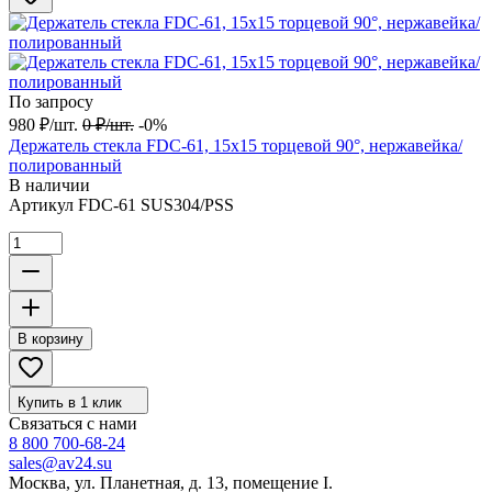
По запросу
980
₽
/
шт.
0
₽
/
шт.
-0%
Держатель стекла FDC-61, 15х15 торцевой 90°, нержавейка/
полированный
В наличии
Артикул
FDC-61 SUS304/PSS
В корзину
Купить в 1 клик
Связаться с нами
8 800 700-68-24
sales@av24.su
Москва, ул. Планетная, д. 13, помещение I.