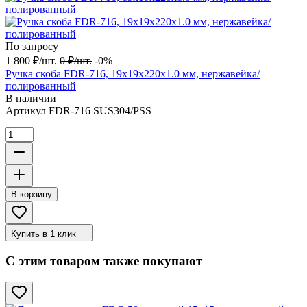
По запросу
1 800
₽
/
шт.
0
₽
/
шт.
-0%
Ручка скоба FDR-716, 19х19х220х1.0 мм, нержавейка/
полированный
В наличии
Артикул
FDR-716 SUS304/PSS
В корзину
Купить в 1 клик
С этим товаром также покупают