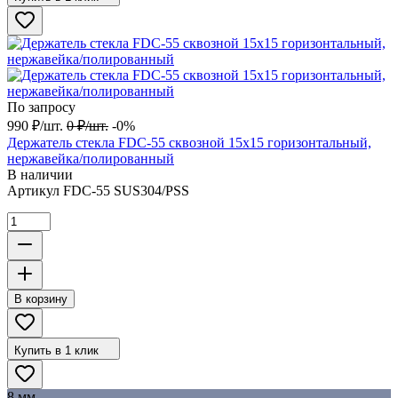
По запросу
990
₽
/
шт.
0
₽
/
шт.
-0%
Держатель стекла FDC-55 сквозной 15х15 горизонтальный,
нержавейка/полированный
В наличии
Артикул
FDC-55 SUS304/PSS
В корзину
Купить в 1 клик
8 мм