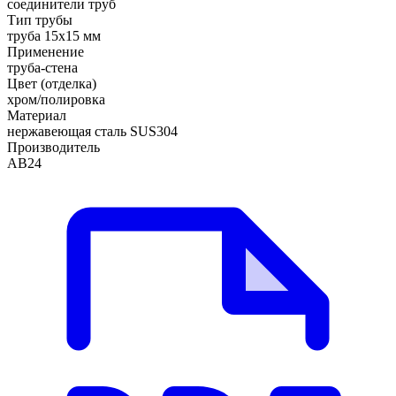
соединители труб
Тип трубы
труба 15х15 мм
Применение
труба-стена
Цвет (отделка)
хром/полировка
Материал
нержавеющая сталь SUS304
Производитель
АВ24