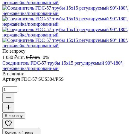
По запросу
1 030
₽
/
шт.
0
₽
/
шт.
-0%
Соединитель FDC-57 трубы 15х15 регулируемый 90°-180°,
нержавейка/полированный
В наличии
Артикул
FDC-57 SUS304/PSS
В корзину
Купить в 1 клик