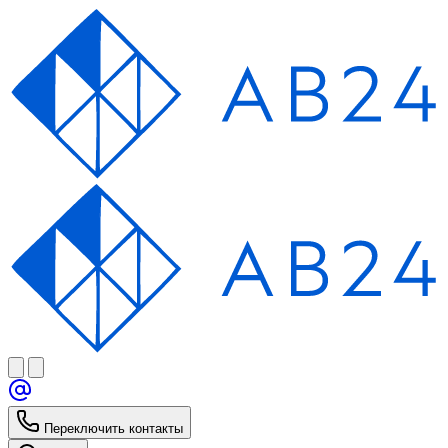
Переключить контакты