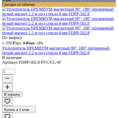
Скидки от объема
По запросу
1 370
₽
/
шт.
0
₽
/
шт.
-0%
Уплотнитель ПРЕМИУМ магнитный 90°, 180° прозрачный,
белый магнит 2.2 м под стекло 8 мм FDPP-502.8
В наличии
Артикул
FDPP-502.8 PVC/CL-W
В корзину
Купить в 1 клик