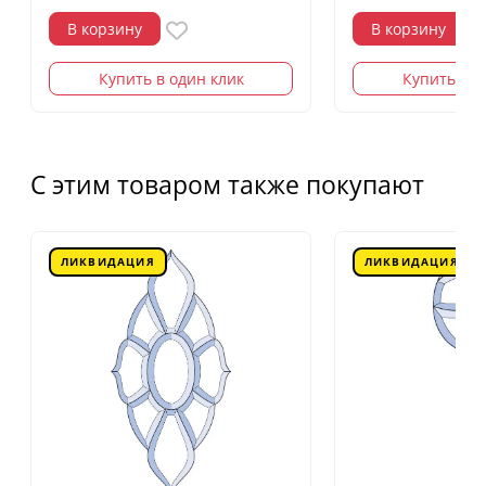
В корзину
В корзину
Купить в один клик
Купить в о
С этим товаром также покупают
ЛИКВИДАЦИЯ
ЛИКВИДАЦИЯ