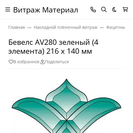
Витраж Материал
Темная
Главная
Накладной плёночный витраж
Фацетные эл
Бевелс AV280 зеленый (4
элемента) 216 х 140 мм
В избранное
Поделиться