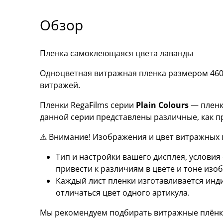
Обзор
Пленка самоклеющаяся цвета лаванды
Одноцветная витражная пленка размером 460
витражей.
Пленки RegaFilms серии
Plain Colours
— пленк
данной серии представлены различные, как 
⚠ Внимание! Изображения и цвет витражных п
Тип и настройки вашего дисплея, услови
привести к различиям в цвете и тоне изо
Каждый лист пленки изготавливается инд
отличаться цвет одного артикула.
Мы рекомендуем подбирать витражные плёнк