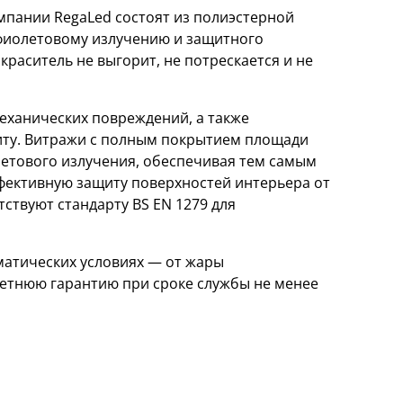
пании RegaLed состоят из полиэстерной
афиолетовому излучению и защитного
краситель не выгорит, не потрескается и не
еханических повреждений, а также
ту. Витражи с полным покрытием площади
етового излучения, обеспечивая тем самым
ффективную защиту поверхностей интерьера от
ствуют стандарту BS EN 1279 для
атических условиях — от жары
летнюю гарантию при сроке службы не менее