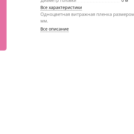
Диаметр головки
0 м
Все характеристики
Одноцветная витражная пленка размеро
мм.
Все описание