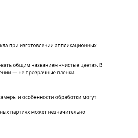
екла при изготовлении аппликационных
овать общим названием «чистые цвета». В
ении — не прозрачные пленки.
 камеры и особенности обработки могут
азных партиях может незначительно