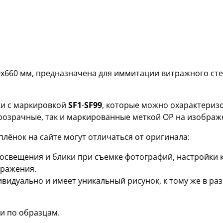
х660 мм, предназначена для иммитации витражного ст
и с маркировкой
SF1
-
SF99
, которые можно охарактериз
прозрачные, так и маркированные меткой OP на изображ
лёнок на сайте могут отличаться от оригинала:
я освещения и блики при съемке фотографий, настройки
бражения.
ивидуально и имеет уникальный рисунок, к тому же в р
и по образцам.