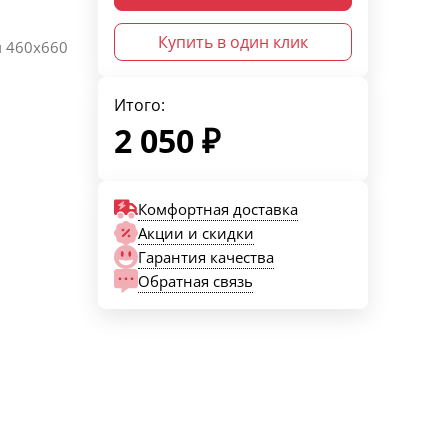
Купить в один клик
м 460х660
Итого:
2 050
₽
Комфортная доставка
Акции и скидки
Гарантия качества
Обратная связь