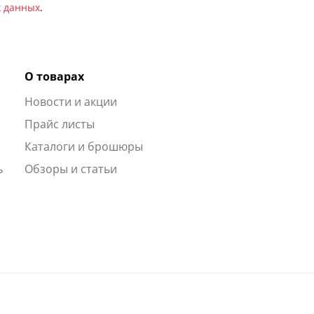
х данных
.
О товарах
Новости и акции
ы
Прайс листы
Каталоги и брошюры
ь
Обзоры и статьи