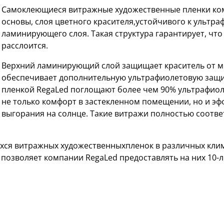
Cамоклеющиеся витражные художественные пленки ком
основы, слоя цветного красителя,устойчивого к ультр
ламинирующего слоя. Такая структура гарантирует, что 
расслоится.
Верхний ламинирующий слой защищает краситель от м
обеспечивает дополнительную ультрафиолетовую защи
пленкой RegaLed поглощают более чем 90% ультрафиол
не только комфорт в застекленном помещении, но и э
выгорания на солнце. Такие витражи полностью соответ
ся витражных художественныхпленок в различных клим
 позволяет компании RegaLed предоставлять на них 10-