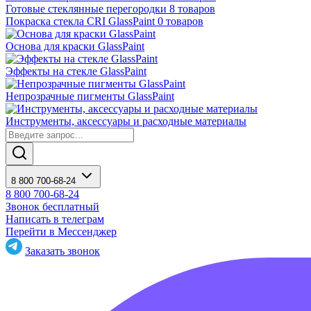
Готовые стеклянные перегородки
8 товаров
Покраска стекла CRI GlassPaint
0 товаров
Основа для краски GlassPaint
Эффекты на стекле GlassPaint
Непрозрачные пигменты GlassPaint
Инструменты, аксессуары и расходные материалы
8 800 700-68-24
8 800 700-68-24
Звонок бесплатный
Написать в телеграм
Перейти в Мессенджер
Заказать звонок