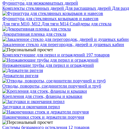
Фурнитура для межкомнатных дверей
Комплекты стеклянных дверей
Для распашных дверей
Для раз
Фурнитура для стеклянных козырьков и навесов
Для тяги М10, М12
Для тяги М14
Спайдеры для стекла
Декоративная пленка для стекла
Закаленное стекло для перегородок, дверей и душевых кабин
Комплектующие для перил и ограждений
197 товаров
Нержавеющие трубы для перил и ограждений
Держатели ригеля
Отводы, повороты, соединители поручней и труб
Крепления для стоек, фланцы и крышки
Заглушки и окончания перил
Наконечники стоек и держатели поручня
Системы безрамного остекления
12 товаров