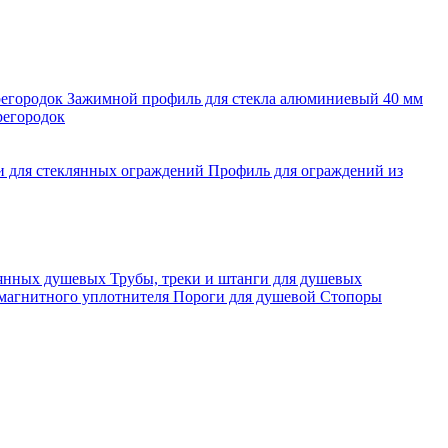
регородок
Зажимной профиль для стекла алюминиевый 40 мм
регородок
и для стеклянных ограждений
Профиль для ограждений из
лянных душевых
Трубы, треки и штанги для душевых
 магнитного уплотнителя
Пороги для душевой
Стопоры