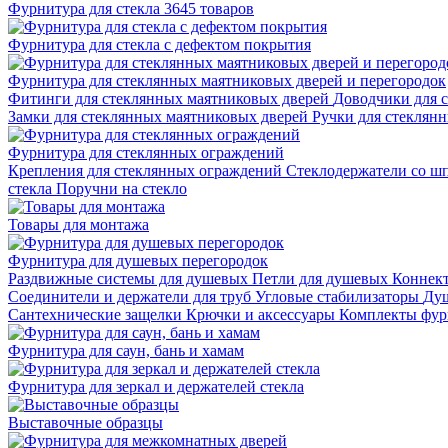
Фурнитура для стекла
3645 товаров
Фурнитура для стекла с дефектом покрытия
Фурнитура для стеклянных маятниковых дверей и перегородок
Фитинги для стеклянных маятниковых дверей
Доводчики для 
Замки для стеклянных маятниковых дверей
Ручки для стеклян
Фурнитура для стеклянных ограждений
Крепления для стеклянных ограждений
Стеклодержатели со ш
стекла
Поручни на стекло
Товары для монтажа
Фурнитура для душевых перегородок
Раздвижные системы для душевых
Петли для душевых
Коннек
Соединители и держатели для труб
Угловые стабилизаторы
Душ
Сантехнические защелки
Крючки и аксессуары
Комплекты фур
Фурнитура для саун, бань и хамам
Фурнитура для зеркал и держателей стекла
Выставочные образцы