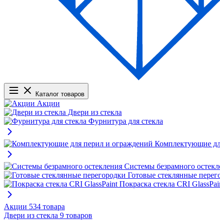
Каталог товаров
Акции
Двери из стекла
Фурнитура для стекла
Комплектующие дл
Системы безрамного остекл
Готовые стеклянные перег
Покраска стекла CRI GlassPai
Акции
534 товара
Двери из стекла
9 товаров