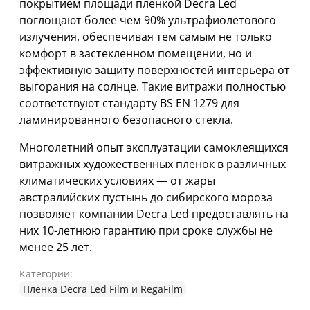
покрытием площади пленкой Decra Led
поглощают более чем 90% ультрафиолетового
излучения, обеспечивая тем самым не только
комфорт в застекленном помещении, но и
эффективную защиту поверхностей интерьера от
выгорания на солнце. Такие витражи полностью
соответствуют стандарту BS EN 1279 для
ламинированного безопасного стекла.
Многолетний опыт эксплуатации самоклеящихся
витражных художественных пленок в различных
климатических условиях — от жары
австралийских пустынь до сибирского мороза
позволяет компании Decra Led предоставлять на
них 10-летнюю гарантию при сроке службы не
менее 25 лет.
Категории:
Плёнка Decra Led Film и RegaFilm