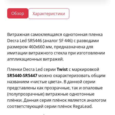
Обзор
Характеристики
Витражная самоклеящаяся однотонная пленка
Decra Led SR5446 (аналог SF 446) c разводами
размером 460х660 мм, предназначена для
имитации витражного стекла при изготовлении
аппликационных витражей.
Пленки Decra Led серии
Twist
с маркировкой
SR5440-SR5447
можно охарактеризовать общим
названием «чистые цвета». В данной серии
представлены как прозрачные, так и опаловые
(полупрозрачные) витражные однотонные
плёнки. Данная серия плёнок является аналогом
соответствующей серии плёнок RegaLead.