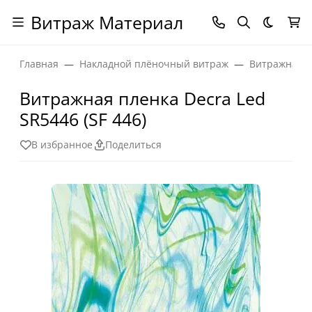
Витраж Материал
Темная
Главная
Накладной плёночный витраж
Витражная п
Витражная пленка Decra Led
SR5446 (SF 446)
В избранное
Поделиться