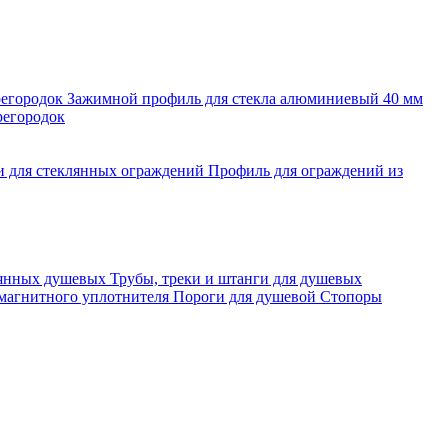
регородок
Зажимной профиль для стекла алюминиевый 40 мм
регородок
и для стеклянных ограждений
Профиль для ограждений из
лянных душевых
Трубы, треки и штанги для душевых
 магнитного уплотнителя
Пороги для душевой
Стопоры