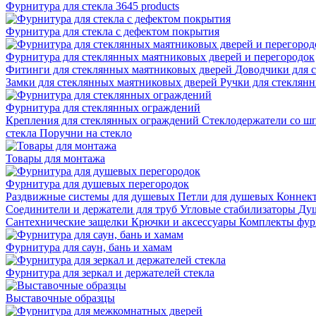
Фурнитура для стекла
3645 products
Фурнитура для стекла с дефектом покрытия
Фурнитура для стеклянных маятниковых дверей и перегородок
Фитинги для стеклянных маятниковых дверей
Доводчики для 
Замки для стеклянных маятниковых дверей
Ручки для стеклян
Фурнитура для стеклянных ограждений
Крепления для стеклянных ограждений
Стеклодержатели со ш
стекла
Поручни на стекло
Товары для монтажа
Фурнитура для душевых перегородок
Раздвижные системы для душевых
Петли для душевых
Коннек
Соединители и держатели для труб
Угловые стабилизаторы
Душ
Сантехнические защелки
Крючки и аксессуары
Комплекты фур
Фурнитура для саун, бань и хамам
Фурнитура для зеркал и держателей стекла
Выставочные образцы