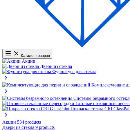
Каталог товаров
Акции
Двери из стекла
Фурнитура для стекла
Комплектующие дл
Системы безрамного остекл
Готовые стеклянные перег
Покраска стекла CRI GlassPai
Акции
534 products
Двери из стекла
9 products