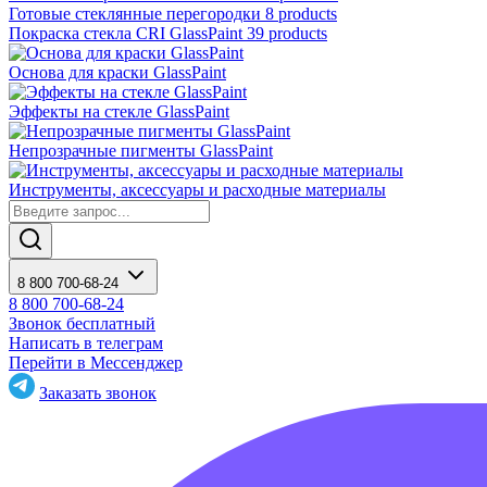
Готовые стеклянные перегородки
8 products
Покраска стекла CRI GlassPaint
39 products
Основа для краски GlassPaint
Эффекты на стекле GlassPaint
Непрозрачные пигменты GlassPaint
Инструменты, аксессуары и расходные материалы
8 800 700-68-24
8 800 700-68-24
Звонок бесплатный
Написать в телеграм
Перейти в Мессенджер
Заказать звонок