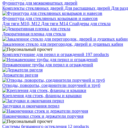
Фурнитура для межкомнатных дверей
Комплекты стеклянных дверей
Для распашных дверей
Для раз
Фурнитура для стеклянных козырьков и навесов
Для тяги М10, М12
Для тяги М14
Спайдеры для стекла
Декоративная пленка для стекла
Закаленное стекло для перегородок, дверей и душевых кабин
Комплектующие для перил и ограждений
197 products
Нержавеющие трубы для перил и ограждений
Держатели ригеля
Отводы, повороты, соединители поручней и труб
Крепления для стоек, фланцы и крышки
Заглушки и окончания перил
Наконечники стоек и держатели поручня
Системы безрамного остекления
12 products