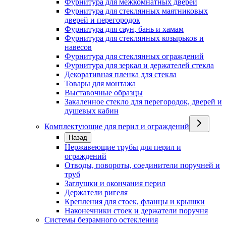
Фурнитура для межкомнатных дверей
Фурнитура для стеклянных маятниковых
дверей и перегородок
Фурнитура для саун, бань и хамам
Фурнитура для стеклянных козырьков и
навесов
Фурнитура для стеклянных ограждений
Фурнитура для зеркал и держателей стекла
Декоративная пленка для стекла
Товары для монтажа
Выставочные образцы
Закаленное стекло для перегородок, дверей и
душевых кабин
Комплектующие для перил и ограждений
Назад
Нержавеющие трубы для перил и
ограждений
Отводы, повороты, соединители поручней и
труб
Заглушки и окончания перил
Держатели ригеля
Крепления для стоек, фланцы и крышки
Наконечники стоек и держатели поручня
Системы безрамного остекления