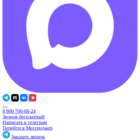
8 800 700-68-24
Звонок бесплатный
Написать в телеграм
Перейти в Мессенджер
Заказать звонок