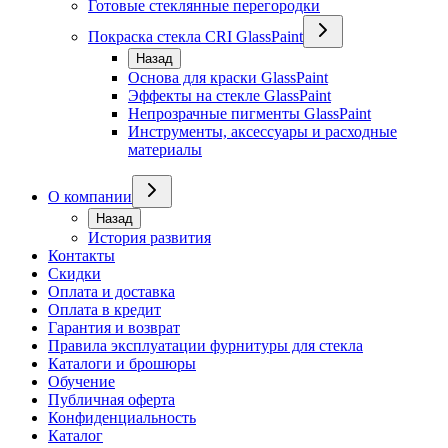
Готовые стеклянные перегородки
Покраска стекла CRI GlassPaint
Назад
Основа для краски GlassPaint
Эффекты на стекле GlassPaint
Непрозрачные пигменты GlassPaint
Инструменты, аксессуары и расходные
материалы
О компании
Назад
История развития
Контакты
Скидки
Оплата и доставка
Оплата в кредит
Гарантия и возврат
Правила эксплуатации фурнитуры для стекла
Каталоги и брошюры
Обучение
Публичная оферта
Конфиденциальность
Каталог