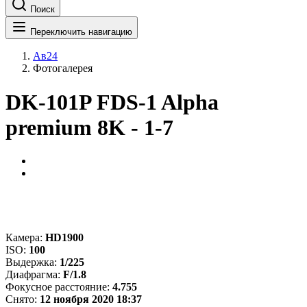
Поиск
Переключить навигацию
Ав24
Фотогалерея
DK-101P FDS-1 Alpha
premium 8K - 1-7
Камера:
HD1900
ISO:
100
Выдержка:
1/225
Диафрагма:
F/1.8
Фокусное расстояние:
4.755
Снято:
12 ноября 2020 18:37