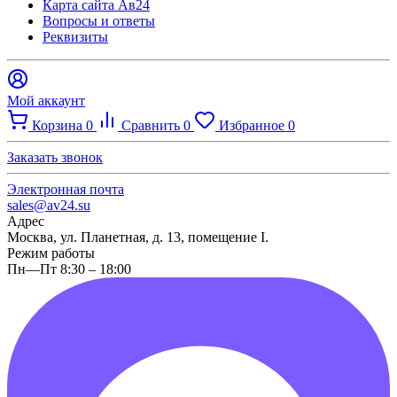
Карта сайта Ав24
Вопросы и ответы
Реквизиты
Мой аккаунт
Корзина
0
Сравнить
0
Избранное
0
Заказать звонок
Электронная почта
sales@av24.su
Адрес
Москва, ул. Планетная, д. 13, помещение I.
Режим работы
Пн—Пт 8:30 – 18:00