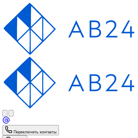
Переключить контакты