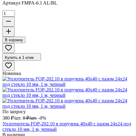
Артикул
FMPA-6.1 AL/BL
В корзину
Купить в 1 клик
Новинка
По запросу
380
₽
/
шт.
0
₽
/
шт.
-0%
Уплотнитель FOP-202.10 в поручень 40х40 с пазом 24х24 под
стекло 10 мм, 1 м, черный
В наличии