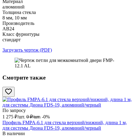
Материал
алюминий
Толщина стекла
8 мм, 10 мм
Производитель
АВ24
Класс фурнитуры
стандарт
Загрузить чертеж (PDF)
Смотрите также
По запросу
1 275
₽
/
шт.
0
₽
/
шт.
-0%
Профиль FMPA-6.1 для стекла верхний/нижний, длина 1 м,
для системы Диона FDS-19, алюминий/черный
В наличии