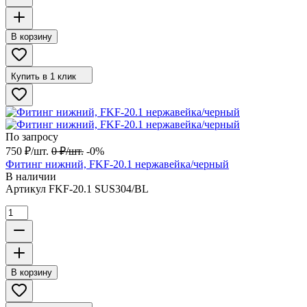
В корзину
Купить в 1 клик
По запросу
750
₽
/
шт.
0
₽
/
шт.
-0%
Фитинг нижний, FKF-20.1 нержавейка/черный
В наличии
Артикул
FKF-20.1 SUS304/BL
В корзину