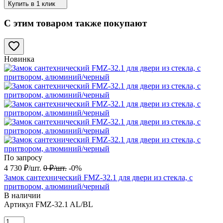
Купить в 1 клик
С этим товаром также покупают
Новинка
По запросу
4 730
₽
/
шт.
0
₽
/
шт.
-0%
Замок сантехнический FMZ-32.1 для двери из стекла, с
притвором, алюминий/черный
В наличии
Артикул
FMZ-32.1 AL/BL