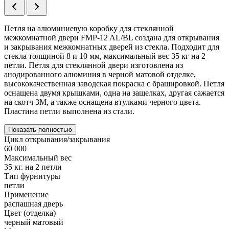
Петля на алюминиевую коробку для стеклянной
межкомнатной двери FMP-12 AL/BL создана для открывания
и закрывания межкомнатных дверей из стекла. Подходит для
стекла толщиной 8 и 10 мм, максимальный вес 35 кг на 2
петли. Петля для стеклянной двери изготовлена из
анодированного алюминия в черной матовой отделке,
высококачественная заводская покраска с брашировкой. Петля
оснащена двумя крышками, одна на защелках, другая сажается
на скотч 3М, а также оснащена втулками черного цвета.
Пластина петли выполнена из стали.
Показать полностью
Цикл открывания/закрывания
60 000
Максимальный вес
35 кг. на 2 петли
Тип фурнитуры
петли
Применение
распашная дверь
Цвет (отделка)
черный матовый