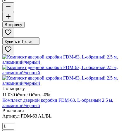
В корзину
Купить в 1 клик
По запросу
11 030
₽
/
шт.
0
₽
/
шт.
-0%
Комплект дверной коробки FDM-63, L-образный 2.5 м,
алюминий/черный
В наличии
Артикул
FDM-63 AL/BL