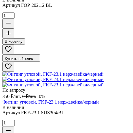
Артикул
FOP-202.12 BL
В корзину
Купить в 1 клик
По запросу
850
₽
/
шт.
0
₽
/
шт.
-0%
Фитинг угловой, FKF-23.1 нержавейка/черный
В наличии
Артикул
FKF-23.1 SUS304/BL