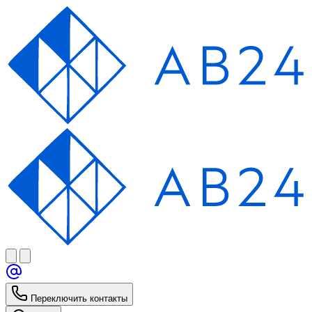
Переключить контакты