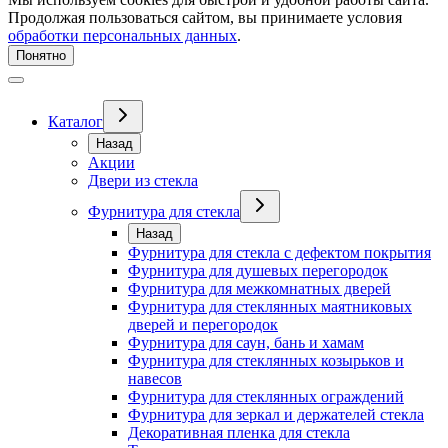
Продолжая пользоваться сайтом, вы принимаете условия
обработки персональных данных
.
Понятно
Каталог
Назад
Акции
Двери из стекла
Фурнитура для стекла
Назад
Фурнитура для стекла с дефектом покрытия
Фурнитура для душевых перегородок
Фурнитура для межкомнатных дверей
Фурнитура для стеклянных маятниковых
дверей и перегородок
Фурнитура для саун, бань и хамам
Фурнитура для стеклянных козырьков и
навесов
Фурнитура для стеклянных ограждений
Фурнитура для зеркал и держателей стекла
Декоративная пленка для стекла