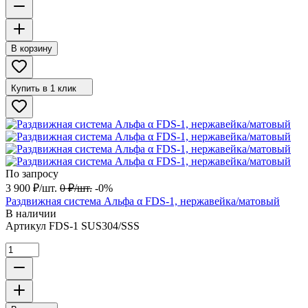
В корзину
Купить в 1 клик
По запросу
3 900
₽
/
шт.
0
₽
/
шт.
-0%
Раздвижная система Альфа α FDS-1, нержавейка/матовый
В наличии
Артикул
FDS-1 SUS304/SSS