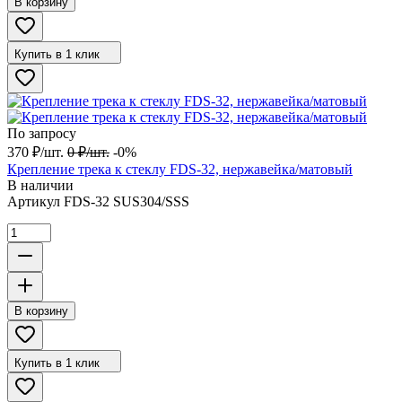
В корзину
Купить в 1 клик
По запросу
370
₽
/
шт.
0
₽
/
шт.
-0%
Крепление трека к стеклу FDS-32, нержавейка/матовый
В наличии
Артикул
FDS-32 SUS304/SSS
В корзину
Купить в 1 клик