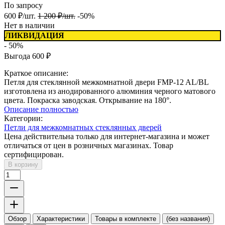
По запросу
600
₽
/
шт.
1 200
₽
/
шт.
-50%
Нет в наличии
ЛИКВИДАЦИЯ
- 50%
Выгода
600
₽
Краткое описание:
Петля для стеклянной межкомнатной двери FMP-12 AL/BL
изготовлена из анодированного алюминия черного матового
цвета. Покраска заводская. Открывание на 180°.
Описание полностью
Категории:
Петли для межкомнатных стеклянных дверей
Цена действительна только для интернет-магазина и может
отличаться от цен в розничных магазинах. Товар
сертифицирован.
В корзину
Обзор
Характеристики
Товары в комплекте
(без названия)