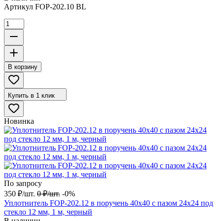
Артикул
FOP-202.10 BL
В корзину
Купить в 1 клик
Новинка
По запросу
350
₽
/
шт.
0
₽
/
шт.
-0%
Уплотнитель FOP-202.12 в поручень 40х40 с пазом 24х24 под
стекло 12 мм, 1 м, черный
В наличии