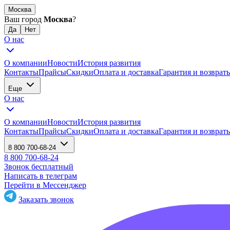
Москва
Ваш город
Москва
?
О нас
О компании
Новости
История развития
Контакты
Прайсы
Скидки
Оплата и доставка
Гарантия и возврат
Еще
О нас
О компании
Новости
История развития
Контакты
Прайсы
Скидки
Оплата и доставка
Гарантия и возврат
8 800 700-68-24
8 800 700-68-24
Звонок бесплатный
Написать в телеграм
Перейти в Мессенджер
Заказать звонок