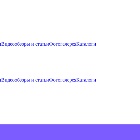
ы
Видеообзоры и статьи
Фотогалерея
Каталоги
ы
Видеообзоры и статьи
Фотогалерея
Каталоги