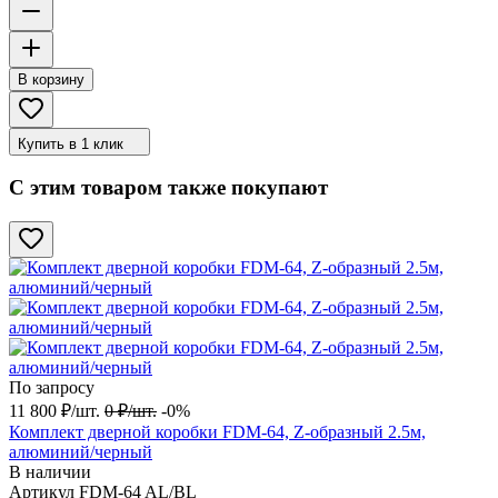
В корзину
Купить в 1 клик
С этим товаром также покупают
По запросу
11 800
₽
/
шт.
0
₽
/
шт.
-0%
Комплект дверной коробки FDM-64, Z-образный 2.5м,
алюминий/черный
В наличии
Артикул
FDM-64 AL/BL