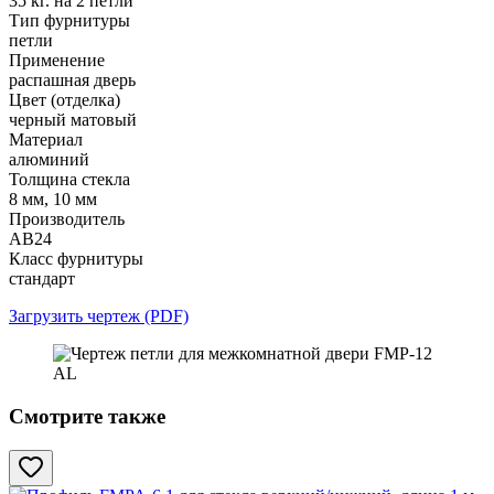
35 кг. на 2 петли
Тип фурнитуры
петли
Применение
распашная дверь
Цвет (отделка)
черный матовый
Материал
алюминий
Толщина стекла
8 мм, 10 мм
Производитель
АВ24
Класс фурнитуры
стандарт
Загрузить чертеж (PDF)
Смотрите также