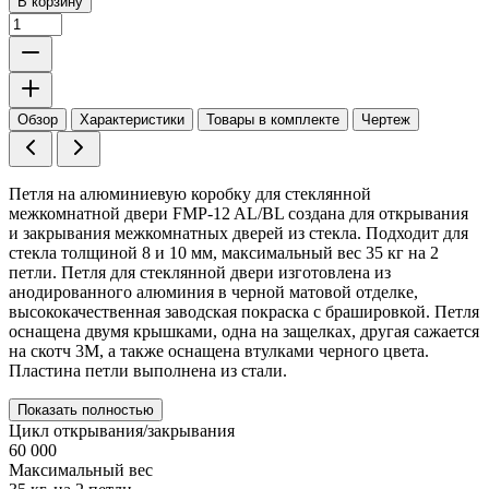
В корзину
Обзор
Характеристики
Товары в комплекте
Чертеж
Петля на алюминиевую коробку для стеклянной
межкомнатной двери FMP-12 AL/BL создана для открывания
и закрывания межкомнатных дверей из стекла. Подходит для
стекла толщиной 8 и 10 мм, максимальный вес 35 кг на 2
петли. Петля для стеклянной двери изготовлена из
анодированного алюминия в черной матовой отделке,
высококачественная заводская покраска с брашировкой. Петля
оснащена двумя крышками, одна на защелках, другая сажается
на скотч 3М, а также оснащена втулками черного цвета.
Пластина петли выполнена из стали.
Показать полностью
Цикл открывания/закрывания
60 000
Максимальный вес