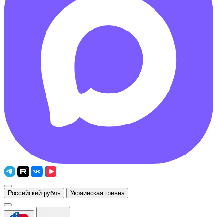
Российский рубль
Украинская гривна