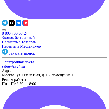
8 800 700-68-24
Звонок бесплатный
Написать в телеграм
Перейти в Мессенджер
Заказать звонок
Электронная почта
sales@av24.su
Адрес
Москва, ул. Планетная, д. 13, помещение I.
Режим работы
Пн—Пт 8:30 – 18:00