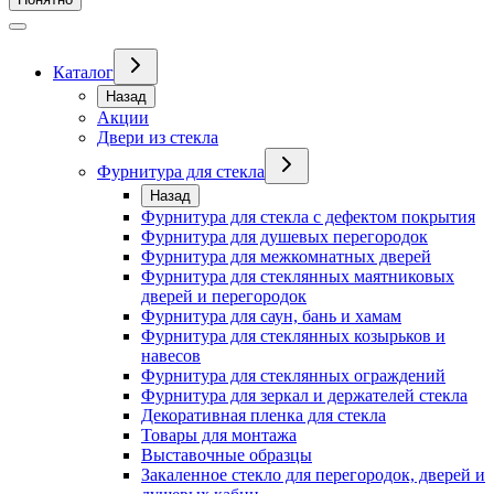
Каталог
Назад
Акции
Двери из стекла
Фурнитура для стекла
Назад
Фурнитура для стекла с дефектом покрытия
Фурнитура для душевых перегородок
Фурнитура для межкомнатных дверей
Фурнитура для стеклянных маятниковых
дверей и перегородок
Фурнитура для саун, бань и хамам
Фурнитура для стеклянных козырьков и
навесов
Фурнитура для стеклянных ограждений
Фурнитура для зеркал и держателей стекла
Декоративная пленка для стекла
Товары для монтажа
Выставочные образцы
Закаленное стекло для перегородок, дверей и