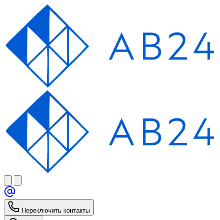
Переключить контакты