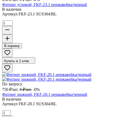
Фитинг угловой, FKF-23.1 нержавейка/черный
В наличии
Артикул
FKF-23.1 SUS304/BL
В корзину
Купить в 1 клик
По запросу
750
₽
/
шт.
0
₽
/
шт.
-0%
Фитинг нижний, FKF-20.1 нержавейка/черный
В наличии
Артикул
FKF-20.1 SUS304/BL