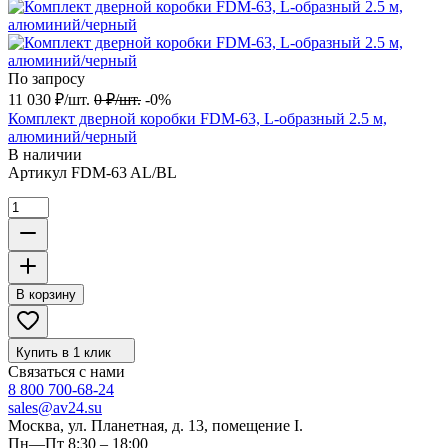
По запросу
11 030
₽
/
шт.
0
₽
/
шт.
-0%
Комплект дверной коробки FDM-63, L-образный 2.5 м,
алюминий/черный
В наличии
Артикул
FDM-63 AL/BL
В корзину
Купить в 1 клик
Связаться с нами
8 800 700-68-24
sales@av24.su
Москва, ул. Планетная, д. 13, помещение I.
Пн—Пт 8:30 – 18:00