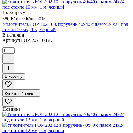
По запросу
380
₽
/
шт.
0
₽
/
шт.
-0%
Уплотнитель FOP-202.10 в поручень 40х40 с пазом 24х24 под
стекло 10 мм, 1 м, черный
В наличии
Артикул
FOP-202.10 BL
В корзину
Купить в 1 клик
Новинка