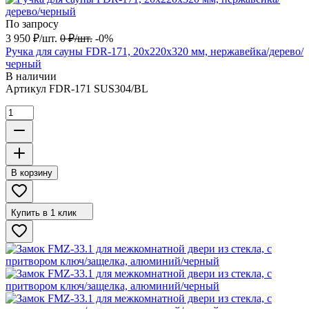
По запросу
3 950
₽
/
шт.
0
₽
/
шт.
-0%
Ручка для сауны FDR-171, 20х220х320 мм, нержавейка/дерево/
черный
В наличии
Артикул
FDR-171 SUS304/BL
В корзину
Купить в 1 клик