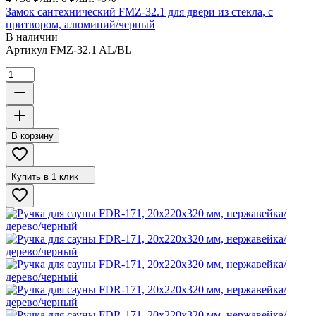
Замок сантехнический FMZ-32.1 для двери из стекла, с
притвором, алюминий/черный
В наличии
Артикул
FMZ-32.1 AL/BL
В корзину
Купить в 1 клик