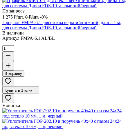
По запросу
1 275
₽
/
шт.
0
₽
/
шт.
-0%
Профиль FMPA-6.1 для стекла верхний/нижний, длина 1 м,
для системы Диона FDS-19, алюминий/черный
В наличии
Артикул
FMPA-6.1 AL/BL
В корзину
Купить в 1 клик
Новинка