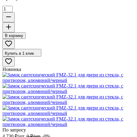
В корзину
Купить в 1 клик
Новинка
По запросу
4 730
₽
/
шт.
0
₽
/
шт.
-0%