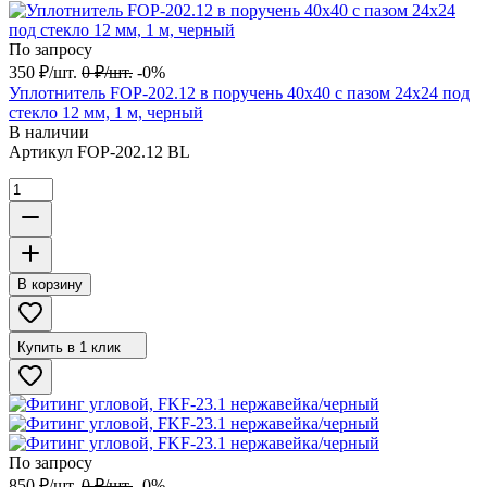
По запросу
350
₽
/
шт.
0
₽
/
шт.
-0%
Уплотнитель FOP-202.12 в поручень 40х40 с пазом 24х24 под
стекло 12 мм, 1 м, черный
В наличии
Артикул
FOP-202.12 BL
В корзину
Купить в 1 клик
По запросу
850
₽
/
шт.
0
₽
/
шт.
-0%