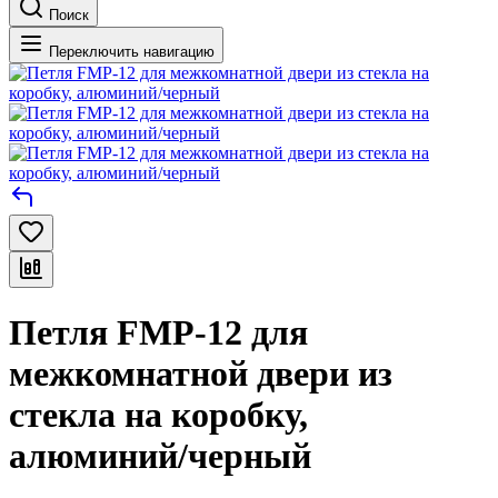
Поиск
Переключить навигацию
Петля FMP-12 для
межкомнатной двери из
стекла на коробку,
алюминий/черный