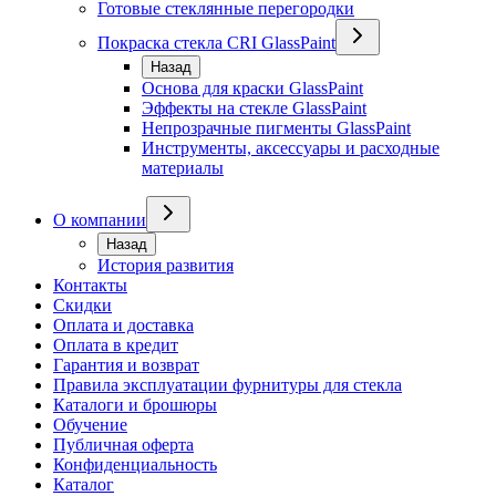
Готовые стеклянные перегородки
Покраска стекла CRI GlassPaint
Назад
Основа для краски GlassPaint
Эффекты на стекле GlassPaint
Непрозрачные пигменты GlassPaint
Инструменты, аксессуары и расходные
материалы
О компании
Назад
История развития
Контакты
Скидки
Оплата и доставка
Оплата в кредит
Гарантия и возврат
Правила эксплуатации фурнитуры для стекла
Каталоги и брошюры
Обучение
Публичная оферта
Конфиденциальность
Каталог