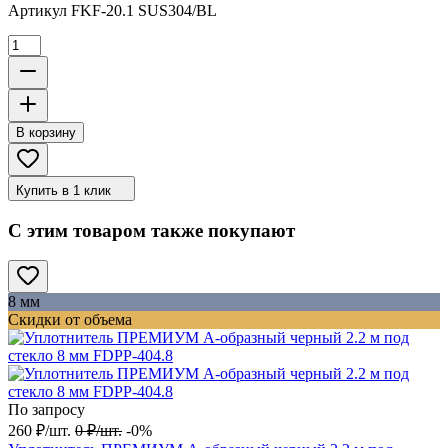
Артикул
FKF-20.1 SUS304/BL
В корзину
Купить в 1 клик
С этим товаром также покупают
8 мм
Скидки от объема
По запросу
260
₽
/
шт.
0
₽
/
шт.
-0%