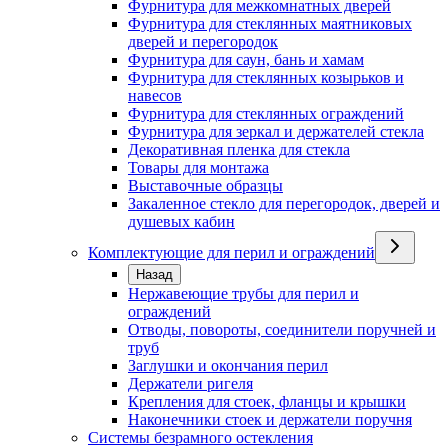
Фурнитура для межкомнатных дверей
Фурнитура для стеклянных маятниковых
дверей и перегородок
Фурнитура для саун, бань и хамам
Фурнитура для стеклянных козырьков и
навесов
Фурнитура для стеклянных ограждений
Фурнитура для зеркал и держателей стекла
Декоративная пленка для стекла
Товары для монтажа
Выставочные образцы
Закаленное стекло для перегородок, дверей и
душевых кабин
Комплектующие для перил и ограждений
Назад
Нержавеющие трубы для перил и
ограждений
Отводы, повороты, соединители поручней и
труб
Заглушки и окончания перил
Держатели ригеля
Крепления для стоек, фланцы и крышки
Наконечники стоек и держатели поручня
Системы безрамного остекления