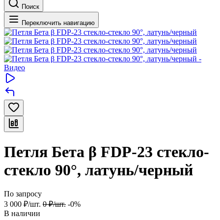
Поиск
Переключить навигацию
Петля Бета β FDP-23 стекло-
стекло 90°, латунь/черный
По запросу
3 000
₽
/
шт.
0
₽
/
шт.
-0%
В наличии