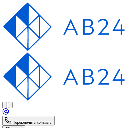
Переключить контакты