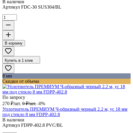
В наличии
Артикул
FDC-30 SUS304/BL
В корзину
Купить в 1 клик
8 мм
Скидки от объема
По запросу
270
₽
/
шт.
0
₽
/
шт.
-0%
Уплотнитель ПРЕМИУМ Ч-образный черный 2.2 м, ус 18 мм
под стекло 8 мм FDPP-402.8
В наличии
Артикул
FDPP-402.8 PVC/BL