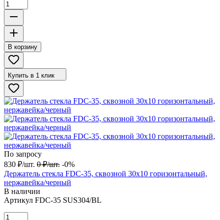
В корзину
Купить в 1 клик
По запросу
830
₽
/
шт.
0
₽
/
шт.
-0%
Держатель стекла FDC-35, сквозной 30х10 горизонтальный,
нержавейка/черный
В наличии
Артикул
FDC-35 SUS304/BL