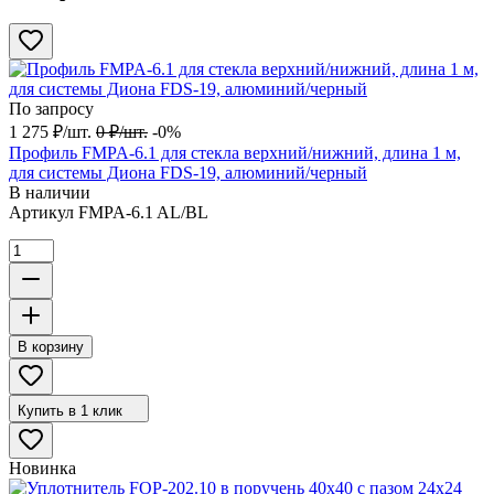
По запросу
1 275
₽
/
шт.
0
₽
/
шт.
-0%
Профиль FMPA-6.1 для стекла верхний/нижний, длина 1 м,
для системы Диона FDS-19, алюминий/черный
В наличии
Артикул
FMPA-6.1 AL/BL
В корзину
Купить в 1 клик
Новинка