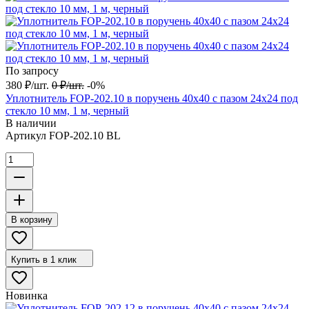
По запросу
380
₽
/
шт.
0
₽
/
шт.
-0%
Уплотнитель FOP-202.10 в поручень 40х40 с пазом 24х24 под
стекло 10 мм, 1 м, черный
В наличии
Артикул
FOP-202.10 BL
В корзину
Купить в 1 клик
Новинка