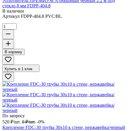
Уплотнитель ПРЕМИУМ А-образный черный 2.2 м под
стекло 8 мм FDPP-404.8
В наличии
Артикул
FDPP-404.8 PVC/BL
В корзину
Купить в 1 клик
По запросу
520
₽
/
шт.
0
₽
/
шт.
-0%
Крепление FDC-30 трубы 30х10 к стене, нержавейка/черный