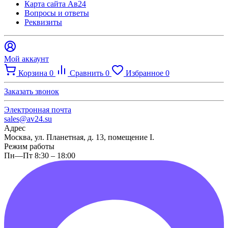
Карта сайта Ав24
Вопросы и ответы
Реквизиты
Мой аккаунт
Корзина
0
Сравнить
0
Избранное
0
Заказать звонок
Электронная почта
sales@av24.su
Адрес
Москва, ул. Планетная, д. 13, помещение I.
Режим работы
Пн—Пт 8:30 – 18:00