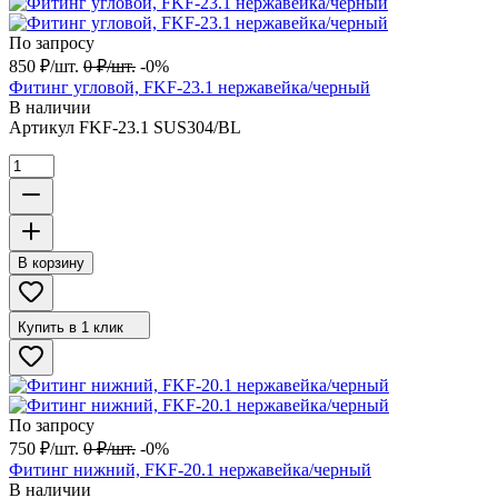
По запросу
850
₽
/
шт.
0
₽
/
шт.
-0%
Фитинг угловой, FKF-23.1 нержавейка/черный
В наличии
Артикул
FKF-23.1 SUS304/BL
В корзину
Купить в 1 клик
По запросу
750
₽
/
шт.
0
₽
/
шт.
-0%
Фитинг нижний, FKF-20.1 нержавейка/черный
В наличии