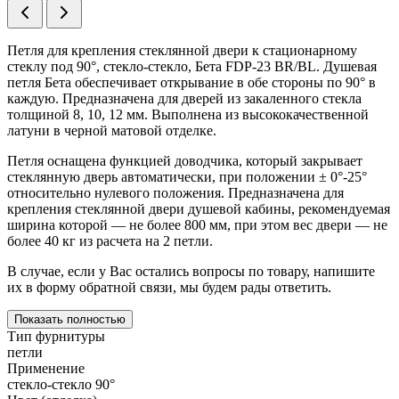
Петля для крепления стеклянной двери к стационарному
стеклу под 90°, стекло-стекло, Бета FDP-23 BR/BL. Душевая
петля Бета обеспечивает открывание в обе стороны по 90° в
каждую. Предназначена для дверей из закаленного стекла
толщиной 8, 10, 12 мм. Выполнена из высококачественной
латуни в черной матовой отделке.
Петля оснащена функцией доводчика, который закрывает
стеклянную дверь автоматически, при положении ± 0°-25°
относительно нулевого положения. Предназначена для
крепления стеклянной двери душевой кабины, рекомендуемая
ширина которой — не более 800 мм, при этом вес двери — не
более 40 кг из расчета на 2 петли.
В случае, если у Вас остались вопросы по товару, напишите
их в форму обратной связи, мы будем рады ответить.
Показать полностью
Тип фурнитуры
петли
Применение
стекло-стекло 90°