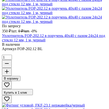
По запросу
350
₽
/
шт.
0
₽
/
шт.
-0%
Уплотнитель FOP-202.12 в поручень 40х40 с пазом 24х24 под
стекло 12 мм, 1 м, черный
В наличии
Артикул
FOP-202.12 BL
В корзину
Купить в 1 клик