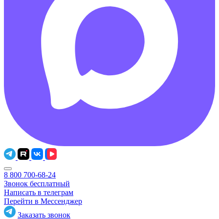
8 800 700-68-24
Звонок бесплатный
Написать в телеграм
Перейти в Мессенджер
Заказать звонок