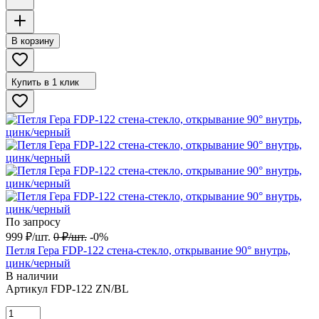
В корзину
Купить в 1 клик
По запросу
999
₽
/
шт.
0
₽
/
шт.
-0%
Петля Гера FDP-122 стена-стекло, открывание 90° внутрь,
цинк/черный
В наличии
Артикул
FDP-122 ZN/BL