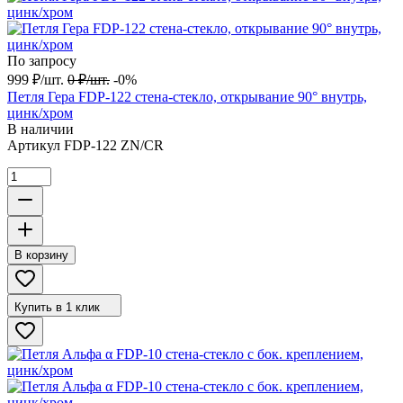
По запросу
999
₽
/
шт.
0
₽
/
шт.
-0%
Петля Гера FDP-122 стена-стекло, открывание 90° внутрь,
цинк/хром
В наличии
Артикул
FDP-122 ZN/CR
В корзину
Купить в 1 клик