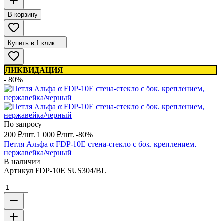
В корзину
Купить в 1 клик
ЛИКВИДАЦИЯ
- 80%
По запросу
200
₽
/
шт.
1 000
₽
/
шт.
-80%
Петля Альфа α FDP-10E стена-стекло с бок. креплением,
нержавейка/черный
В наличии
Артикул
FDP-10E SUS304/BL