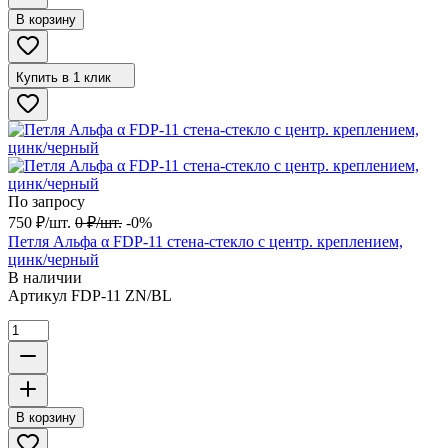
В корзину
Купить в 1 клик
По запросу
750
₽
/
шт.
0
₽
/
шт.
-0%
Петля Альфа α FDP-11 стена-стекло с центр. креплением,
цинк/черный
В наличии
Артикул
FDP-11 ZN/BL
В корзину