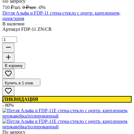
По запросу
710
₽
/
шт.
0
₽
/
шт.
-0%
Петля Альфа α FDP-11 стена-стекло с центр. креплением,
цинк/хром
В наличии
Артикул
FDP-11 ZN/CR
В корзину
Купить в 1 клик
ЛИКВИДАЦИЯ
- 80%
По запросу