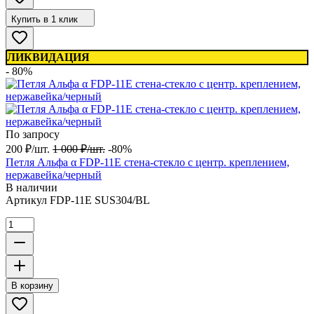
Купить в 1 клик
ЛИКВИДАЦИЯ
- 80%
По запросу
200
₽
/
шт.
1 000
₽
/
шт.
-80%
Петля Альфа α FDP-11E стена-стекло с центр. креплением,
нержавейка/черный
В наличии
Артикул
FDP-11E SUS304/BL
В корзину