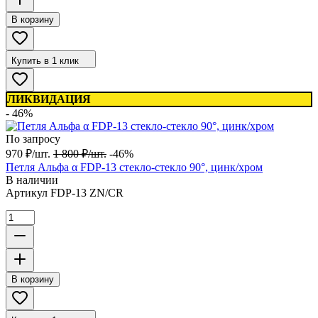
В корзину
Купить в 1 клик
ЛИКВИДАЦИЯ
- 46%
По запросу
970
₽
/
шт.
1 800
₽
/
шт.
-46%
Петля Альфа α FDP-13 стекло-стекло 90°, цинк/хром
В наличии
Артикул
FDP-13 ZN/CR
В корзину