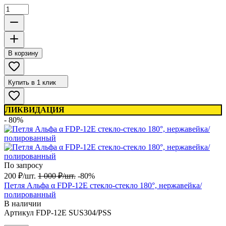
В корзину
Купить в 1 клик
ЛИКВИДАЦИЯ
- 80%
По запросу
200
₽
/
шт.
1 000
₽
/
шт.
-80%
Петля Альфа α FDP-12E стекло-стекло 180°, нержавейка/
полированный
В наличии
Артикул
FDP-12E SUS304/PSS