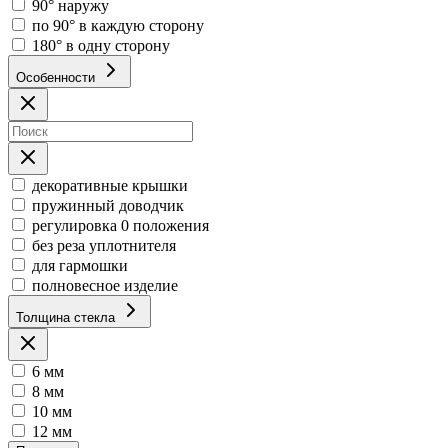
90° наружу
по 90° в каждую сторону
180° в одну сторону
Особенности
декоративные крышки
пружинный доводчик
регулировка 0 положения
без реза уплотнителя
для гармошки
полновесное изделие
Толщина стекла
6 мм
8 мм
10 мм
12 мм