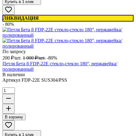
Купить в 1 клик
ЛИКВИДАЦИЯ
- 80%
По запросу
200
₽
/
шт.
1 000
₽
/
шт.
-80%
Петля Бета β FDP-22E стекло-стекло 180°, нержавейка/
полированный
В наличии
Артикул
FDP-22E SUS304/PSS
В корзину
Купить в 1 клик