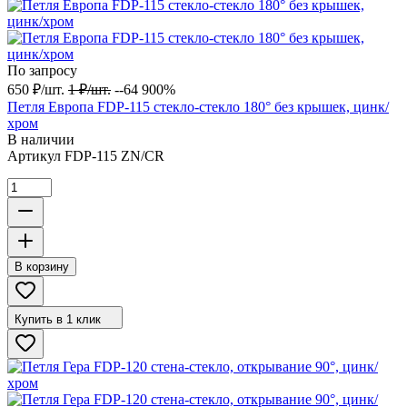
По запросу
650
₽
/
шт.
1
₽
/
шт.
--64 900%
Петля Европа FDP-115 стекло-стекло 180° без крышек, цинк/
хром
В наличии
Артикул
FDP-115 ZN/CR
В корзину
Купить в 1 клик