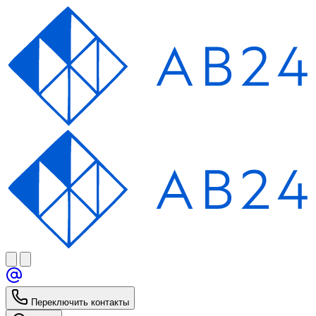
Переключить контакты