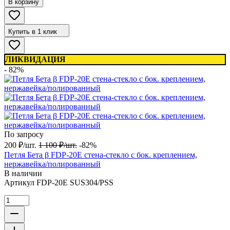
В корзину
Купить в 1 клик
ЛИКВИДАЦИЯ
- 82%
По запросу
200
₽
/
шт.
1 100
₽
/
шт.
-82%
Петля Бета β FDP-20E стена-стекло с бок. креплением,
нержавейка/полированный
В наличии
Артикул
FDP-20E SUS304/PSS