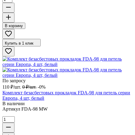
В корзину
Купить в 1 клик
По запросу
110
₽
/
шт.
0
₽
/
шт.
-0%
Комплект безасбестовых прокладок FDA-98 для петель серии
Европа, 4 шт, белый
В наличии
Артикул
FDA-98 MW