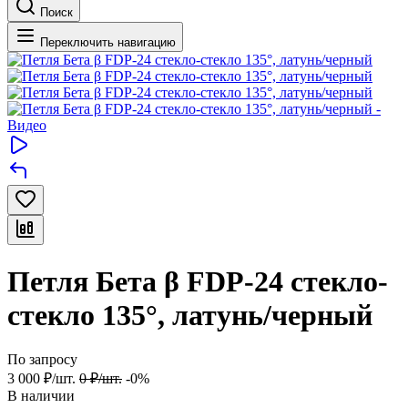
Поиск
Переключить навигацию
Петля Бета β FDP-24 стекло-
стекло 135°, латунь/черный
По запросу
3 000
₽
/
шт.
0
₽
/
шт.
-0%
В наличии