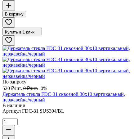
В корзину
Купить в 1 клик
По запросу
520
₽
/
шт.
0
₽
/
шт.
-0%
Держатель стекла FDC-31 сквозной 30х10 вертикальный,
нержавейка/черный
В наличии
Артикул
FDC-31 SUS304/BL