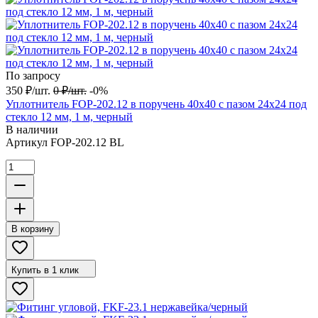
По запросу
350
₽
/
шт.
0
₽
/
шт.
-0%
Уплотнитель FOP-202.12 в поручень 40х40 с пазом 24х24 под
стекло 12 мм, 1 м, черный
В наличии
Артикул
FOP-202.12 BL
В корзину
Купить в 1 клик