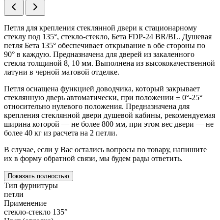
Петля для крепления стеклянной двери к стационарному
стеклу под 135°, стекло-стекло, Бета FDP-24 BR/BL. Душевая
петля Бета 135° обеспечивает открывание в обе стороны по
90° в каждую. Предназначена для дверей из закаленного
стекла толщиной 8, 10 мм. Выполнена из высококачественной
латуни в черной матовой отделке.
Петля оснащена функцией доводчика, который закрывает
стеклянную дверь автоматически, при положении ± 0°-25°
относительно нулевого положения. Предназначена для
крепления стеклянной двери душевой кабины, рекомендуемая
ширина которой — не более 800 мм, при этом вес двери — не
более 40 кг из расчета на 2 петли.
В случае, если у Вас остались вопросы по товару, напишите
их в форму обратной связи, мы будем рады ответить.
Показать полностью
Тип фурнитуры
петли
Применение
стекло-стекло 135°