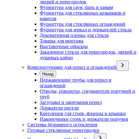
дверей и перегородок
Фурнитура для саун, бань и хамам
Фурнитура для стеклянных козырьков и
навесов
Фурнитура для стеклянных ограждений
Фурнитура для зеркал и держателей стекла
Декоративная пленка для стекла
Товары для монтажа
Выставочные образцы
Закаленное стекло для перегородок, дверей и
душевых кабин
Комплектующие для перил и ограждений
Назад
Нержавеющие трубы для перил и
ограждений
Отводы, повороты, соединители поручней и
труб
Заглушки и окончания перил
Держатели ригеля
Крепления для стоек, фланцы и крышки
Наконечники стоек и держатели поручня
Системы безрамного остекления
Готовые стеклянные перегородки