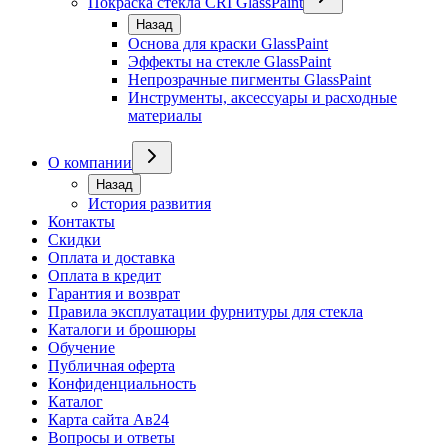
Покраска стекла CRI GlassPaint
Назад
Основа для краски GlassPaint
Эффекты на стекле GlassPaint
Непрозрачные пигменты GlassPaint
Инструменты, аксессуары и расходные
материалы
О компании
Назад
История развития
Контакты
Скидки
Оплата и доставка
Оплата в кредит
Гарантия и возврат
Правила эксплуатации фурнитуры для стекла
Каталоги и брошюры
Обучение
Публичная оферта
Конфиденциальность
Каталог
Карта сайта Ав24
Вопросы и ответы