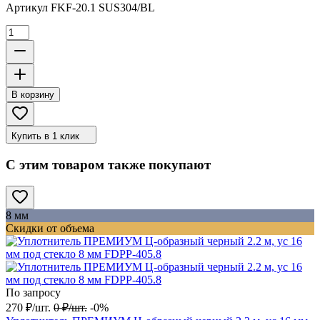
Артикул
FKF-20.1 SUS304/BL
В корзину
Купить в 1 клик
С этим товаром также покупают
8 мм
Скидки от объема
По запросу
270
₽
/
шт.
0
₽
/
шт.
-0%