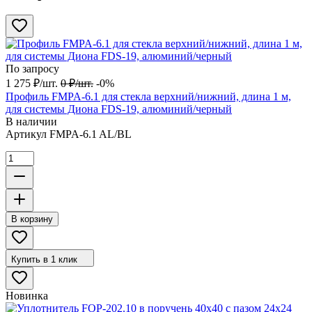
По запросу
1 275
₽
/
шт.
0
₽
/
шт.
-0%
Профиль FMPA-6.1 для стекла верхний/нижний, длина 1 м,
для системы Диона FDS-19, алюминий/черный
В наличии
Артикул
FMPA-6.1 AL/BL
В корзину
Купить в 1 клик
Новинка