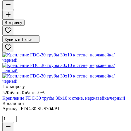
В корзину
Купить в 1 клик
По запросу
520
₽
/
шт.
0
₽
/
шт.
-0%
Крепление FDC-30 трубы 30х10 к стене, нержавейка/черный
В наличии
Артикул
FDC-30 SUS304/BL