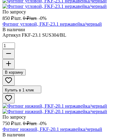
По запросу
850
₽
/
шт.
0
₽
/
шт.
-0%
Фитинг угловой, FKF-23.1 нержавейка/черный
В наличии
Артикул
FKF-23.1 SUS304/BL
В корзину
Купить в 1 клик
По запросу
750
₽
/
шт.
0
₽
/
шт.
-0%
Фитинг нижний, FKF-20.1 нержавейка/черный
В наличии