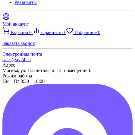
Реквизиты
Мой аккаунт
Корзина
0
Сравнить
0
Избранное
0
Заказать звонок
Электронная почта
sales@av24.su
Адрес
Москва, ул. Планетная, д. 13, помещение I.
Режим работы
Пн—Пт 8:30 – 18:00