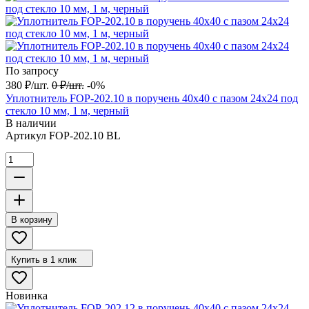
По запросу
380
₽
/
шт.
0
₽
/
шт.
-0%
Уплотнитель FOP-202.10 в поручень 40х40 с пазом 24х24 под
стекло 10 мм, 1 м, черный
В наличии
Артикул
FOP-202.10 BL
В корзину
Купить в 1 клик
Новинка