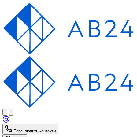
Переключить контакты