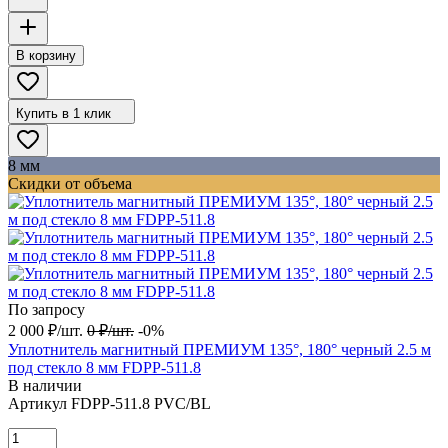
В корзину
Купить в 1 клик
8 мм
Скидки от объема
По запросу
2 000
₽
/
шт.
0
₽
/
шт.
-0%
Уплотнитель магнитный ПРЕМИУМ 135°, 180° черный 2.5 м
под стекло 8 мм FDPP-511.8
В наличии
Артикул
FDPP-511.8 PVC/BL