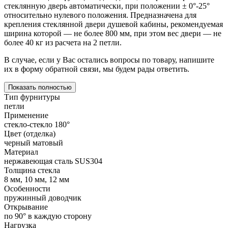
стеклянную дверь автоматически, при положении ± 0°-25°
относительно нулевого положения. Предназначена для
крепления стеклянной двери душевой кабины, рекомендуемая
ширина которой — не более 800 мм, при этом вес двери — не
более 40 кг из расчета на 2 петли.
В случае, если у Вас остались вопросы по товару, напишите
их в форму обратной связи, мы будем рады ответить.
Показать полностью
Тип фурнитуры
петли
Применение
стекло-стекло 180°
Цвет (отделка)
черный матовый
Материал
нержавеющая сталь SUS304
Толщина стекла
8 мм, 10 мм, 12 мм
Особенности
пружинный доводчик
Открывание
по 90° в каждую сторону
Нагрузка