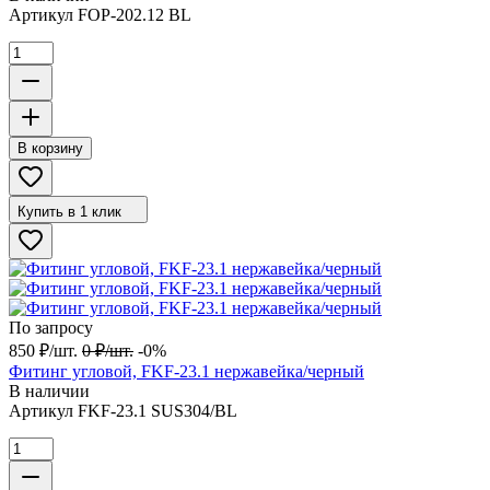
Артикул
FOP-202.12 BL
В корзину
Купить в 1 клик
По запросу
850
₽
/
шт.
0
₽
/
шт.
-0%
Фитинг угловой, FKF-23.1 нержавейка/черный
В наличии
Артикул
FKF-23.1 SUS304/BL