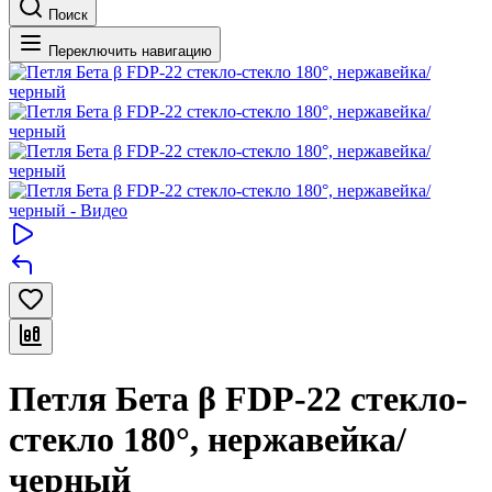
Поиск
Переключить навигацию
Петля Бета β FDP-22 стекло-
стекло 180°, нержавейка/
черный