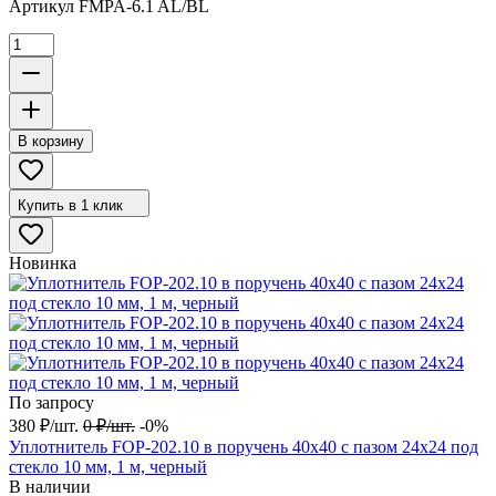
Артикул
FMPA-6.1 AL/BL
В корзину
Купить в 1 клик
Новинка
По запросу
380
₽
/
шт.
0
₽
/
шт.
-0%
Уплотнитель FOP-202.10 в поручень 40х40 с пазом 24х24 под
стекло 10 мм, 1 м, черный
В наличии