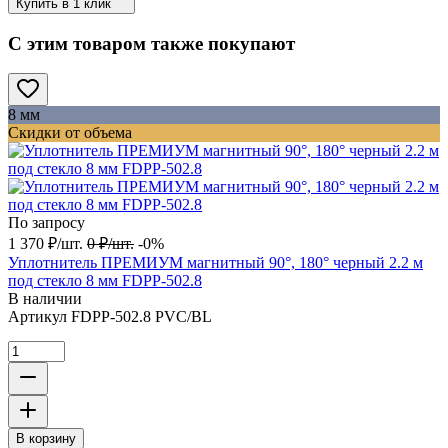
Купить в 1 клик
С этим товаром также покупают
8 мм
Скидки от объема
По запросу
1 370
₽
/
шт.
0
₽
/
шт.
-0%
Уплотнитель ПРЕМИУМ магнитный 90°, 180° черный 2.2 м
под стекло 8 мм FDPP-502.8
В наличии
Артикул
FDPP-502.8 PVC/BL
В корзину