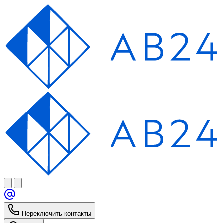
Переключить контакты