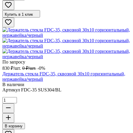
Купить в 1 клик
По запросу
830
₽
/
шт.
0
₽
/
шт.
-0%
Держатель стекла FDC-35, сквозной 30х10 горизонтальный,
нержавейка/черный
В наличии
Артикул
FDC-35 SUS304/BL
В корзину