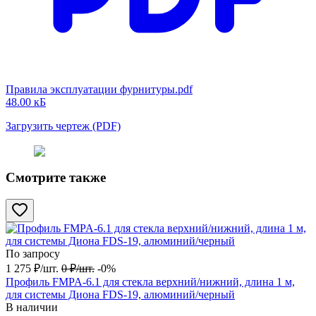
Правила эксплуатации фурнитуры.pdf
48.00 кБ
Загрузить чертеж (PDF)
Смотрите также
По запросу
1 275
₽
/
шт.
0
₽
/
шт.
-0%
Профиль FMPA-6.1 для стекла верхний/нижний, длина 1 м,
для системы Диона FDS-19, алюминий/черный
В наличии