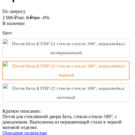
По запросу
2 000
₽
/
шт.
0
₽
/
шт.
-0%
В наличии
Цвет
Краткое описание:
Петля для стеклянной двери Бета, стекло-стекло 180°, с
доводчиком. Выполнена из нержавеющей стали в черной
матовой отделке.
Описание полностью