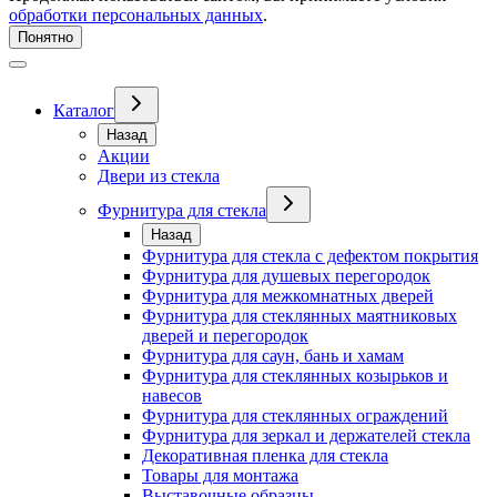
обработки персональных данных
.
Понятно
Каталог
Назад
Акции
Двери из стекла
Фурнитура для стекла
Назад
Фурнитура для стекла с дефектом покрытия
Фурнитура для душевых перегородок
Фурнитура для межкомнатных дверей
Фурнитура для стеклянных маятниковых
дверей и перегородок
Фурнитура для саун, бань и хамам
Фурнитура для стеклянных козырьков и
навесов
Фурнитура для стеклянных ограждений
Фурнитура для зеркал и держателей стекла
Декоративная пленка для стекла
Товары для монтажа
Выставочные образцы