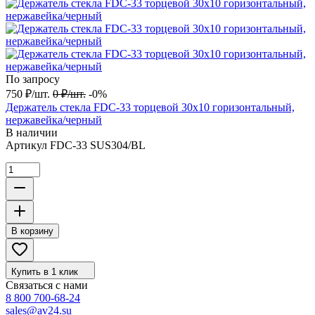
По запросу
750
₽
/
шт.
0
₽
/
шт.
-0%
Держатель стекла FDC-33 торцевой 30х10 горизонтальный,
нержавейка/черный
В наличии
Артикул
FDC-33 SUS304/BL
В корзину
Купить в 1 клик
Связаться с нами
8 800 700-68-24
sales@av24.su