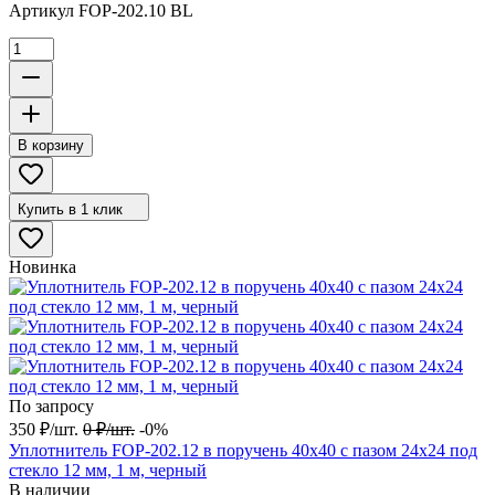
Артикул
FOP-202.10 BL
В корзину
Купить в 1 клик
Новинка
По запросу
350
₽
/
шт.
0
₽
/
шт.
-0%
Уплотнитель FOP-202.12 в поручень 40х40 с пазом 24х24 под
стекло 12 мм, 1 м, черный
В наличии