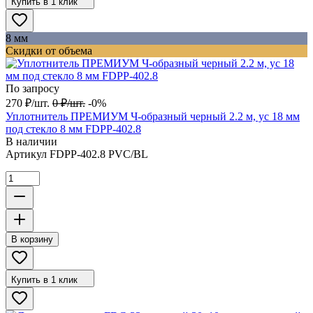
Купить в 1 клик
8 мм
Скидки от объема
По запросу
270
₽
/
шт.
0
₽
/
шт.
-0%
Уплотнитель ПРЕМИУМ Ч-образный черный 2.2 м, ус 18 мм
под стекло 8 мм FDPP-402.8
В наличии
Артикул
FDPP-402.8 PVC/BL
В корзину
Купить в 1 клик