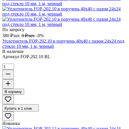
По запросу
380
₽
/
шт.
0
₽
/
шт.
-0%
Уплотнитель FOP-202.10 в поручень 40х40 с пазом 24х24 под
стекло 10 мм, 1 м, черный
В наличии
Артикул
FOP-202.10 BL
В корзину
Купить в 1 клик
Новинка