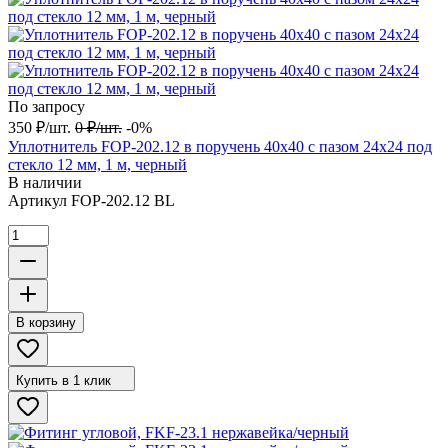
По запросу
350
₽
/
шт.
0
₽
/
шт.
-0%
Уплотнитель FOP-202.12 в поручень 40х40 с пазом 24х24 под
стекло 12 мм, 1 м, черный
В наличии
Артикул
FOP-202.12 BL
В корзину
Купить в 1 клик