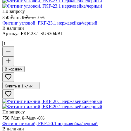
По запросу
850
₽
/
шт.
0
₽
/
шт.
-0%
Фитинг угловой, FKF-23.1 нержавейка/черный
В наличии
Артикул
FKF-23.1 SUS304/BL
В корзину
Купить в 1 клик
По запросу
750
₽
/
шт.
0
₽
/
шт.
-0%
Фитинг нижний, FKF-20.1 нержавейка/черный
В наличии