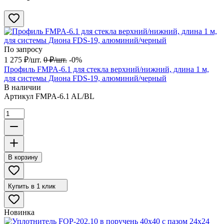
По запросу
1 275
₽
/
шт.
0
₽
/
шт.
-0%
Профиль FMPA-6.1 для стекла верхний/нижний, длина 1 м,
для системы Диона FDS-19, алюминий/черный
В наличии
Артикул
FMPA-6.1 AL/BL
В корзину
Купить в 1 клик
Новинка