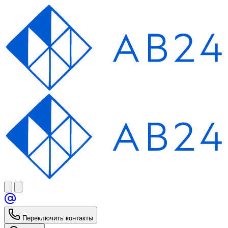
Переключить контакты