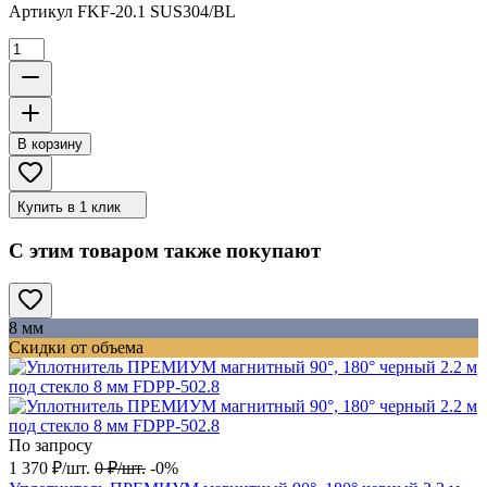
Артикул
FKF-20.1 SUS304/BL
В корзину
Купить в 1 клик
С этим товаром также покупают
8 мм
Скидки от объема
По запросу
1 370
₽
/
шт.
0
₽
/
шт.
-0%