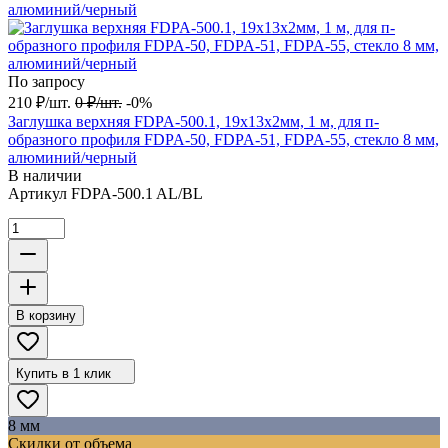
По запросу
210
₽
/
шт.
0
₽
/
шт.
-0%
Заглушка верхняя FDPA-500.1, 19х13х2мм, 1 м, для п-
образного профиля FDPA-50, FDPA-51, FDPA-55, стекло 8 мм,
алюминий/черный
В наличии
Артикул
FDPA-500.1 AL/BL
В корзину
Купить в 1 клик
8 мм
Скидки от объема