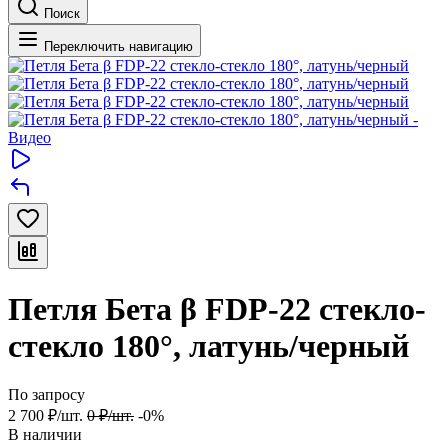
Поиск
Переключить навигацию
Петля Бета β FDP-22 стекло-
стекло 180°, латунь/черный
По запросу
2 700
₽
/
шт.
0
₽
/
шт.
-0%
В наличии