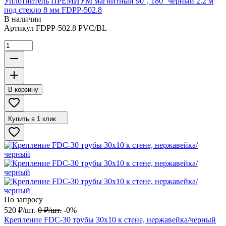
Уплотнитель ПРЕМИУМ магнитный 90°, 180° черный 2.2 м
под стекло 8 мм FDPP-502.8
В наличии
Артикул
FDPP-502.8 PVC/BL
В корзину
Купить в 1 клик
По запросу
520
₽
/
шт.
0
₽
/
шт.
-0%
Крепление FDC-30 трубы 30х10 к стене, нержавейка/черный