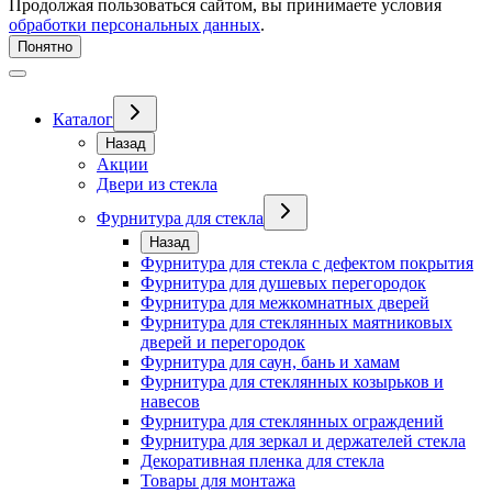
Продолжая пользоваться сайтом, вы принимаете условия
обработки персональных данных
.
Понятно
Каталог
Назад
Акции
Двери из стекла
Фурнитура для стекла
Назад
Фурнитура для стекла с дефектом покрытия
Фурнитура для душевых перегородок
Фурнитура для межкомнатных дверей
Фурнитура для стеклянных маятниковых
дверей и перегородок
Фурнитура для саун, бань и хамам
Фурнитура для стеклянных козырьков и
навесов
Фурнитура для стеклянных ограждений
Фурнитура для зеркал и держателей стекла
Декоративная пленка для стекла
Товары для монтажа