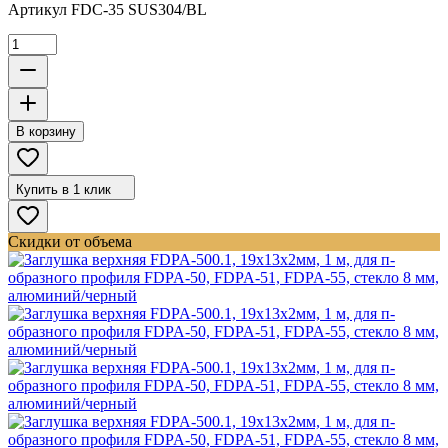
Артикул
FDC-35 SUS304/BL
В корзину
Купить в 1 клик
Скидки от объема