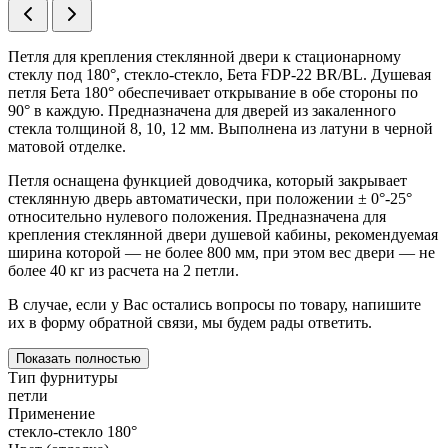
Петля для крепления стеклянной двери к стационарному
стеклу под 180°, стекло-стекло, Бета FDP-22 BR/BL. Душевая
петля Бета 180° обеспечивает открывание в обе стороны по
90° в каждую. Предназначена для дверей из закаленного
стекла толщиной 8, 10, 12 мм. Выполнена из латуни в черной
матовой отделке.
Петля оснащена функцией доводчика, который закрывает
стеклянную дверь автоматически, при положении ± 0°-25°
относительно нулевого положения. Предназначена для
крепления стеклянной двери душевой кабины, рекомендуемая
ширина которой — не более 800 мм, при этом вес двери — не
более 40 кг из расчета на 2 петли.
В случае, если у Вас остались вопросы по товару, напишите
их в форму обратной связи, мы будем рады ответить.
Показать полностью
Тип фурнитуры
петли
Применение
стекло-стекло 180°