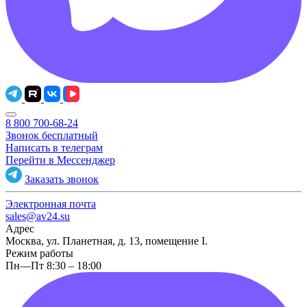
8 800 700-68-24
Звонок бесплатный
Написать в телеграм
Перейти в Мессенджер
Заказать звонок
Электронная почта
sales@av24.su
Адрес
Москва, ул. Планетная, д. 13, помещение I.
Режим работы
Пн—Пт 8:30 – 18:00