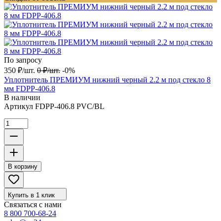
По запросу
350
₽
/
шт.
0
₽
/
шт.
-0%
Уплотнитель ПРЕМИУМ нижний черный 2.2 м под стекло 8
мм FDPP-406.8
В наличии
Артикул
FDPP-406.8 PVC/BL
В корзину
Купить в 1 клик
Связаться с нами
8 800 700-68-24