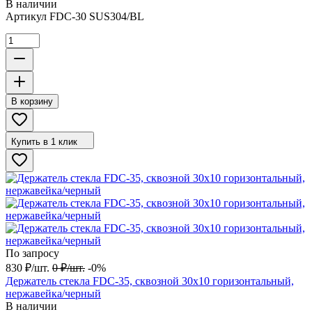
В наличии
Артикул
FDC-30 SUS304/BL
В корзину
Купить в 1 клик
По запросу
830
₽
/
шт.
0
₽
/
шт.
-0%
Держатель стекла FDC-35, сквозной 30х10 горизонтальный,
нержавейка/черный
В наличии