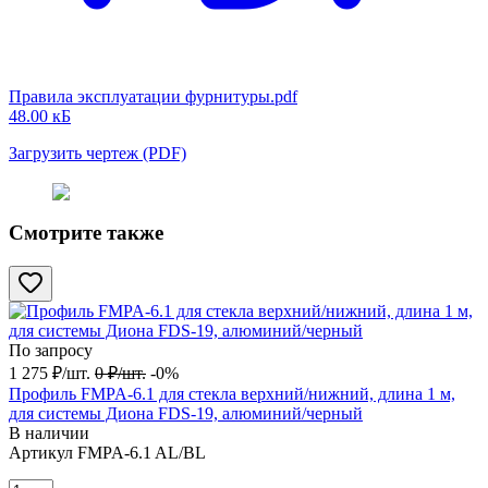
Правила эксплуатации фурнитуры.pdf
48.00 кБ
Загрузить чертеж (PDF)
Смотрите также
По запросу
1 275
₽
/
шт.
0
₽
/
шт.
-0%
Профиль FMPA-6.1 для стекла верхний/нижний, длина 1 м,
для системы Диона FDS-19, алюминий/черный
В наличии
Артикул
FMPA-6.1 AL/BL