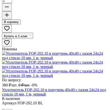
В корзину
Купить в 1 клик
Новинка
По запросу
380
₽
/
шт.
0
₽
/
шт.
-0%
Уплотнитель FOP-202.10 в поручень 40х40 с пазом 24х24 под
стекло 10 мм, 1 м, черный
В наличии
Артикул
FOP-202.10 BL