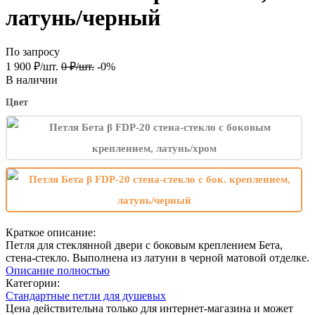
латунь/черный
По запросу
1 900
₽
/
шт.
0
₽
/
шт.
-0%
В наличии
Цвет
Краткое описание:
Петля для стеклянной двери с боковым креплением Бета,
стена-стекло. Выполнена из латуни в черной матовой отделке.
Описание полностью
Категории:
Стандартные петли для душевых
Цена действительна только для интернет-магазина и может