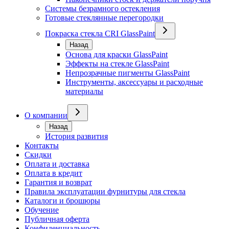
Системы безрамного остекления
Готовые стеклянные перегородки
Покраска стекла CRI GlassPaint
Назад
Основа для краски GlassPaint
Эффекты на стекле GlassPaint
Непрозрачные пигменты GlassPaint
Инструменты, аксессуары и расходные
материалы
О компании
Назад
История развития
Контакты
Скидки
Оплата и доставка
Оплата в кредит
Гарантия и возврат
Правила эксплуатации фурнитуры для стекла
Каталоги и брошюры
Обучение
Публичная оферта
Конфиденциальность