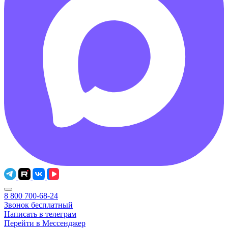
8 800 700-68-24
Звонок бесплатный
Написать в телеграм
Перейти в Мессенджер