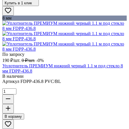
Купить в 1 клик
8 мм
По запросу
190
₽
/
шт.
0
₽
/
шт.
-0%
Уплотнитель ПРЕМИУМ нижний черный 1.1 м под стекло 8
мм FDPP-436.8
В наличии
Артикул
FDPP-436.8 PVC/BL
В корзину