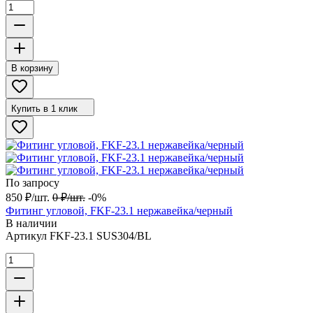
В корзину
Купить в 1 клик
По запросу
850
₽
/
шт.
0
₽
/
шт.
-0%
Фитинг угловой, FKF-23.1 нержавейка/черный
В наличии
Артикул
FKF-23.1 SUS304/BL