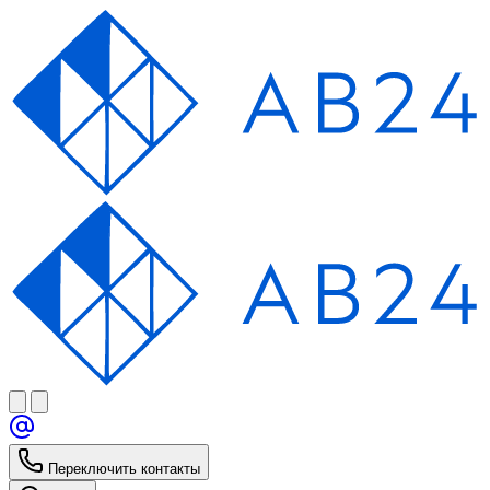
Переключить контакты