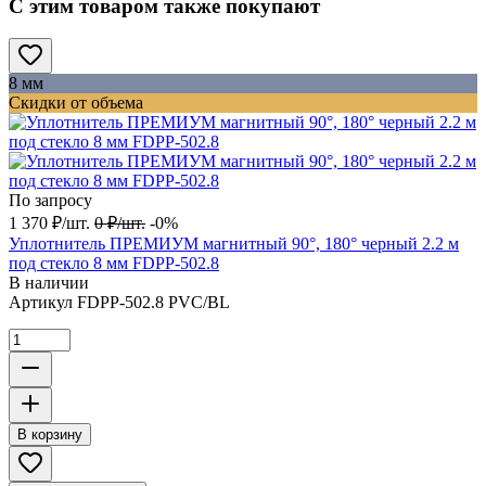
С этим товаром также покупают
8 мм
Скидки от объема
По запросу
1 370
₽
/
шт.
0
₽
/
шт.
-0%
Уплотнитель ПРЕМИУМ магнитный 90°, 180° черный 2.2 м
под стекло 8 мм FDPP-502.8
В наличии
Артикул
FDPP-502.8 PVC/BL
В корзину