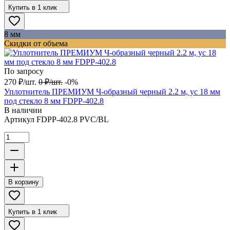
Купить в 1 клик
8 мм
Скидки от объема
По запросу
270
₽
/
шт.
0
₽
/
шт.
-0%
Уплотнитель ПРЕМИУМ Ч-образный черный 2.2 м, ус 18 мм
под стекло 8 мм FDPP-402.8
В наличии
Артикул
FDPP-402.8 PVC/BL
В корзину
Купить в 1 клик