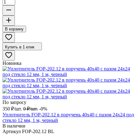
В корзину
Купить в 1 клик
Новинка
По запросу
350
₽
/
шт.
0
₽
/
шт.
-0%
Уплотнитель FOP-202.12 в поручень 40х40 с пазом 24х24 под
стекло 12 мм, 1 м, черный
В наличии
Артикул
FOP-202.12 BL