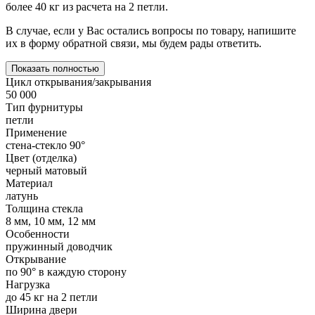
более 40 кг из расчета на 2 петли.
В случае, если у Вас остались вопросы по товару, напишите
их в форму обратной связи, мы будем рады ответить.
Показать полностью
Цикл открывания/закрывания
50 000
Тип фурнитуры
петли
Применение
стена-стекло 90°
Цвет (отделка)
черный матовый
Материал
латунь
Толщина стекла
8 мм, 10 мм, 12 мм
Особенности
пружинный доводчик
Открывание
по 90° в каждую сторону
Нагрузка
до 45 кг на 2 петли
Ширина двери