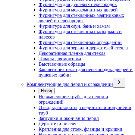
Фурнитура для душевых перегородок
Фурнитура для межкомнатных дверей
Фурнитура для стеклянных маятниковых
дверей и перегородок
Фурнитура для саун, бань и хамам
Фурнитура для стеклянных козырьков и
навесов
Фурнитура для стеклянных ограждений
Фурнитура для зеркал и держателей стекла
Декоративная пленка для стекла
Товары для монтажа
Выставочные образцы
Закаленное стекло для перегородок, дверей и
душевых кабин
Комплектующие для перил и ограждений
Назад
Нержавеющие трубы для перил и
ограждений
Отводы, повороты, соединители поручней и
труб
Заглушки и окончания перил
Держатели ригеля
Крепления для стоек, фланцы и крышки
Наконечники стоек и держатели поручня