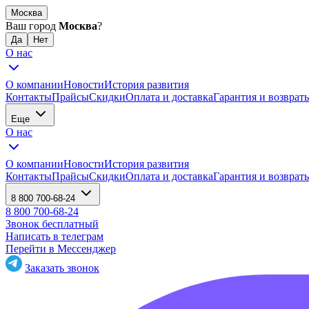
Москва
Ваш город
Москва
?
О нас
О компании
Новости
История развития
Контакты
Прайсы
Скидки
Оплата и доставка
Гарантия и возврат
Еще
О нас
О компании
Новости
История развития
Контакты
Прайсы
Скидки
Оплата и доставка
Гарантия и возврат
8 800 700-68-24
8 800 700-68-24
Звонок бесплатный
Написать в телеграм
Перейти в Мессенджер
Заказать звонок