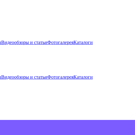
ы
Видеообзоры и статьи
Фотогалерея
Каталоги
ы
Видеообзоры и статьи
Фотогалерея
Каталоги