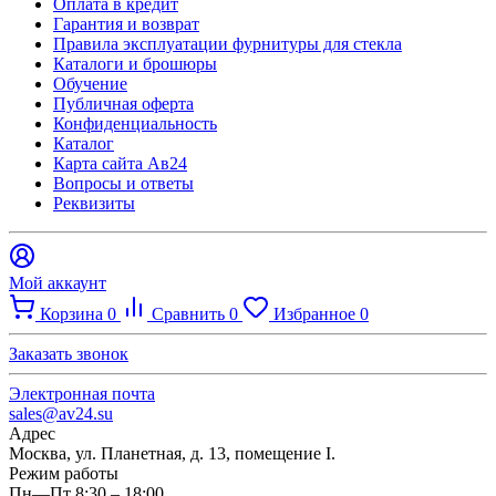
Оплата в кредит
Гарантия и возврат
Правила эксплуатации фурнитуры для стекла
Каталоги и брошюры
Обучение
Публичная оферта
Конфиденциальность
Каталог
Карта сайта Ав24
Вопросы и ответы
Реквизиты
Мой аккаунт
Корзина
0
Сравнить
0
Избранное
0
Заказать звонок
Электронная почта
sales@av24.su
Адрес
Москва, ул. Планетная, д. 13, помещение I.
Режим работы
Пн—Пт 8:30 – 18:00