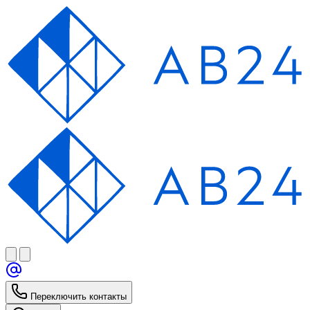
Переключить контакты