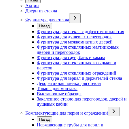
Назад
Акции
Двери из стекла
Фурнитура для стекла
Назад
Фурнитура для стекла с дефектом покрытия
Фурнитура для душевых перегородок
Фурнитура для межкомнатных дверей
Фурнитура для стеклянных маятниковых
дверей и перегородок
Фурнитура для саун, бань и хамам
Фурнитура для стеклянных козырьков и
навесов
Фурнитура для стеклянных ограждений
Фурнитура для зеркал и держателей стекла
Декоративная пленка для стекла
Товары для монтажа
Выставочные образцы
Закаленное стекло для перегородок, дверей и
душевых кабин
Комплектующие для перил и ограждений
Назад
Нержавеющие трубы для перил и