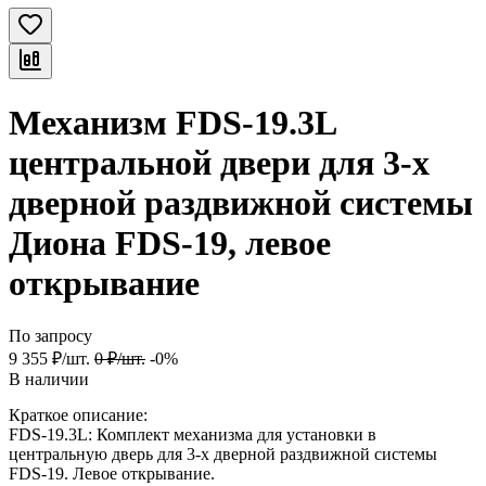
Механизм FDS-19.3L
центральной двери для 3-х
дверной раздвижной системы
Диона FDS-19, левое
открывание
По запросу
9 355
₽
/
шт.
0
₽
/
шт.
-0%
В наличии
Краткое описание:
FDS-19.3L: Комплект механизма для установки в
центральную дверь для 3-х дверной раздвижной системы
FDS-19. Левое открывание.