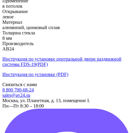
Применение
в потолок
Открывание
левое
Материал
алюминий, цинковый сплав
Толщина стекла
8 мм
Производитель
АВ24
Инструкция по установке центральной двери раздвижной
системы FDS-19(PDF)
Инструкция по установке (PDF)
Связаться с нами
8 800 700-68-24
sales@av24.su
Москва, ул. Планетная, д. 13, помещение I.
Пн—Пт 8:30 – 18:00