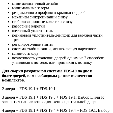
минималистичный дизайн
минимальные зазоры
рез рамочного профиля и крышки под 90°
механизм синхронизации снизу
стабилизационные колесики снизу
разборные каретки
щеточный уплотнитель
резиновый уплотнитель-демпфер для верхней части
трека
регулировочные винты
система стабилизации, исключающая парусность
плавность хода
возможность установки дверей одним из 2 способов:
утапливая в потолок или примыкая к потолку.
Для сборки раздвижной системы FDS-19 на две и
более дверей, вам необходимы разное количество
комплектов.
2 двери = FDS-19.1 + FDS-19.1.
3 двери = FDS-19.1 + FDS-19.3 + FDS-19.1. Выбор L или R
зависит от направления сдвижения центральной двери.
4 двери = FDS-19.1 + FDS-19.4 + FDS-19.4 + FDS-19.1. Выбор