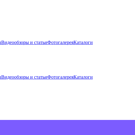
ы
Видеообзоры и статьи
Фотогалерея
Каталоги
ы
Видеообзоры и статьи
Фотогалерея
Каталоги