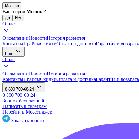
Москва
Ваш город
Москва
?
О нас
О компании
Новости
История развития
Контакты
Прайсы
Скидки
Оплата и доставка
Гарантия и возврат
Еще
О нас
О компании
Новости
История развития
Контакты
Прайсы
Скидки
Оплата и доставка
Гарантия и возврат
8 800 700-68-24
8 800 700-68-24
Звонок бесплатный
Написать в телеграм
Перейти в Мессенджер
Заказать звонок