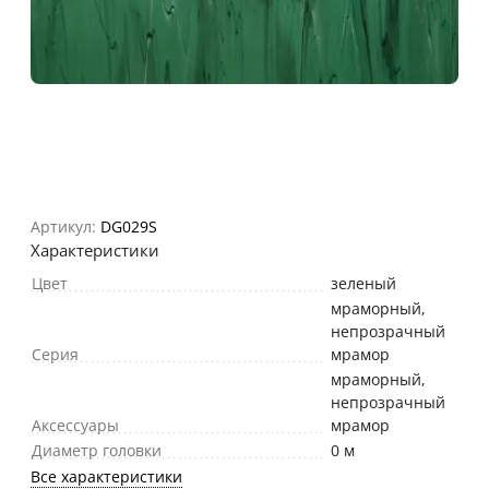
Артикул:
DG029S
Характеристики
Цвет
зеленый
мраморный,
непрозрачный
Серия
мрамор
мраморный,
непрозрачный
Аксессуары
мрамор
Диаметр головки
0 м
Все характеристики