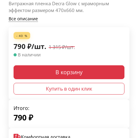
Витражная пленка Decra Glow с мраморным
эффектом размером 470х660 мм.
Все описание
- 40 %
790
₽
/
шт.
1 315
₽
/
шт.
В наличии
В корзину
Купить в один клик
Итого:
790
₽
Комфортная доставка