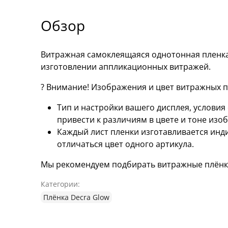
Обзор
Витражная самоклеящаяся однотонная пленка
изготовлении аппликационных витражей.
? Внимание! Изображения и цвет витражных пл
Тип и настройки вашего дисплея, услови
привести к различиям в цвете и тоне изо
Каждый лист пленки изготавливается инд
отличаться цвет одного артикула.
Мы рекомендуем подбирать витражные плёнки
Категории:
Плёнка Decra Glow