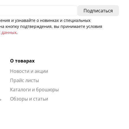
ения и узнавайте о новинках и специальных
а кнопку подтверждения, вы принимаете условия
х данных
.
О товарах
Новости и акции
ы
Прайс листы
Каталоги и брошюры
ь
Обзоры и статьи