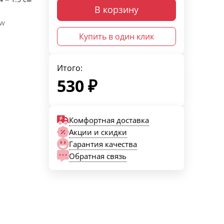
В корзину
ow
Купить в один клик
Итого:
530
₽
Комфортная доставка
Акции и скидки
Гарантия качества
Обратная связь