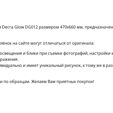
 Decra Glow DG012 размером 470х660 мм, предназначен
ёнок на сайте могут отличаться от оригинала:
я освещения и блики при съемке фотографий, настройки
бражения.
ивидуально и имеет уникальный рисунок, к тому же в р
 по образцам. Желаем Вам приятных покупок!