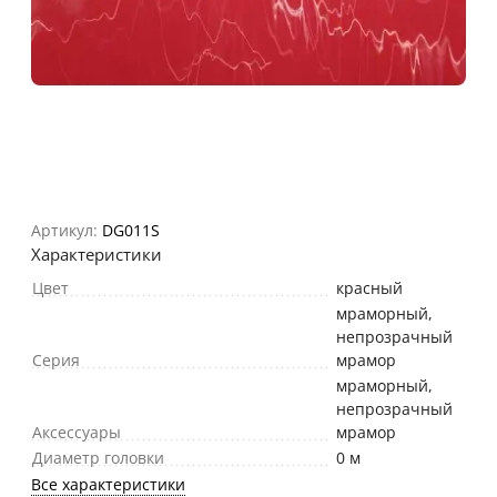
Артикул:
DG011S
Характеристики
Цвет
красный
мраморный,
непрозрачный
Серия
мрамор
мраморный,
непрозрачный
Аксессуары
мрамор
Диаметр головки
0 м
Все характеристики