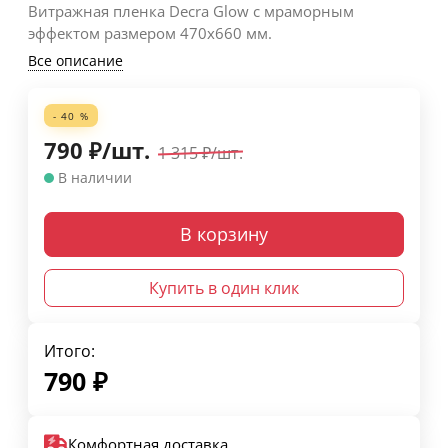
Витражная пленка Decra Glow с мраморным
эффектом размером 470х660 мм.
Все описание
- 40 %
790
₽
/
шт.
1 315
₽
/
шт.
В наличии
В корзину
Купить в один клик
Итого:
790
₽
Комфортная доставка