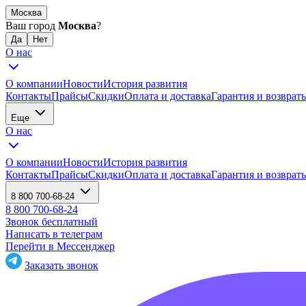
Москва
Ваш город
Москва
?
О нас
О компании
Новости
История развития
Контакты
Прайсы
Скидки
Оплата и доставка
Гарантия и возврат
Еще
О нас
О компании
Новости
История развития
Контакты
Прайсы
Скидки
Оплата и доставка
Гарантия и возврат
8 800 700-68-24
8 800 700-68-24
Звонок бесплатный
Написать в телеграм
Перейти в Мессенджер
Заказать звонок