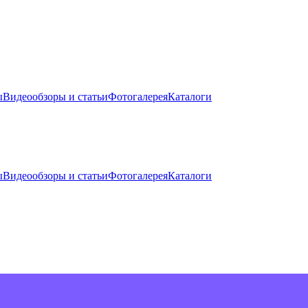
ы
Видеообзоры и статьи
Фотогалерея
Каталоги
ы
Видеообзоры и статьи
Фотогалерея
Каталоги