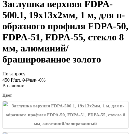
Заглушка верхняя FDPA-
500.1, 19х13х2мм, 1 м, для п-
образного профиля FDPA-50,
FDPA-51, FDPA-55, стекло 8
мм, алюминий/
брашированное золото
По запросу
450
₽
/
шт.
0
₽
/
шт.
-0%
В наличии
Цвет