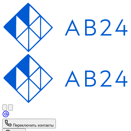
Переключить контакты