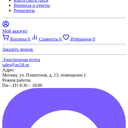
Карта сайта Ав24
Вопросы и ответы
Реквизиты
Мой аккаунт
Корзина
0
Сравнить
0
Избранное
0
Заказать звонок
Электронная почта
sales@av24.su
Адрес
Москва, ул. Планетная, д. 13, помещение I.
Режим работы
Пн—Пт 8:30 – 18:00