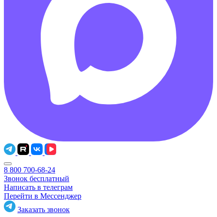
8 800 700-68-24
Звонок бесплатный
Написать в телеграм
Перейти в Мессенджер
Заказать звонок