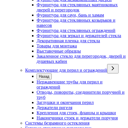
Фурнитура для стеклянных маятниковых
дверей и перегородок
Фурнитура для саун, бань и хамам
Фурнитура для стеклянных козырьков и
навесов
Фурнитура для стеклянных ограждений
Фурнитура для зеркал и держателей стекла
Декоративная пленка для стекла
Товары для монтажа
Выставочные образцы
Закаленное стекло для перегородок, дверей и
душевых кабин
Комплектующие для перил и ограждений
Назад
Нержавеющие трубы для перил и
ограждений
Отводы, повороты, соединители поручней и
труб
Заглушки и окончания перил
Держатели ригеля
Крепления для стоек, фланцы и крышки
Наконечники стоек и держатели поручня
Системы безрамного остекления