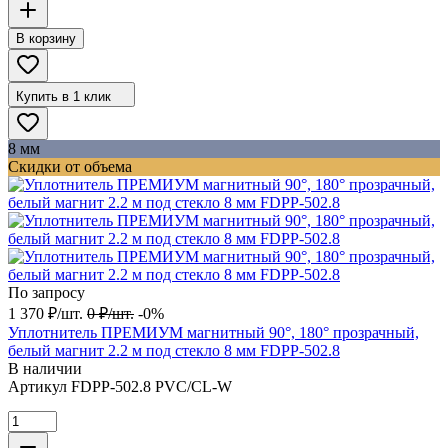
В корзину
Купить в 1 клик
8 мм
Скидки от объема
По запросу
1 370
₽
/
шт.
0
₽
/
шт.
-0%
Уплотнитель ПРЕМИУМ магнитный 90°, 180° прозрачный,
белый магнит 2.2 м под стекло 8 мм FDPP-502.8
В наличии
Артикул
FDPP-502.8 PVC/CL-W