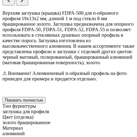
Верхняя заглушка (крышка) FDPA-500 для п-образного
профиля 19х13х2 мм, длиной 1 м под стекло 8 мм
брашированное золото. Заглушка предназначена для опорного
профиля FDPA-50, FDPA-51, FDPA-52, FDPA-55 и позволяет
использовать в стеклянных душевых опорный профиль в
качестве порога. Заглушка изготовлена из
высококачественного алюминия. В нашем ассортименте также
представлены профили и заглушки с отделкой других цветов:
черный матовый, полированный, брашированный алюминий
(матовая брашированная поверхность), золото.
⚠ Внимание! Алюминиевый п-образный профиль на фото
приведен для примера и продается отдельно.
Показать полностью
Тип фурнитуры
заглушка для профиля
Цвет (отделка)
золото брашированное
Материал
алюминий