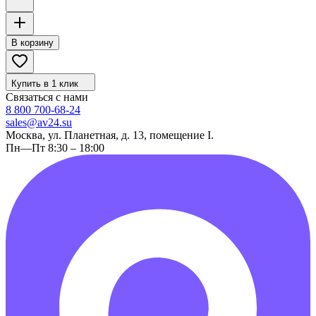
В корзину
Купить в 1 клик
Связаться с нами
8 800 700-68-24
sales@av24.su
Москва, ул. Планетная, д. 13, помещение I.
Пн—Пт 8:30 – 18:00