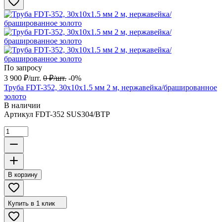
По запросу
3 900
₽
/
шт.
0
₽
/
шт.
-0%
Труба FDT-352, 30х10х1.5 мм 2 м, нержавейка/брашированное
золото
В наличии
Артикул
FDT-352 SUS304/BTP
В корзину
Купить в 1 клик