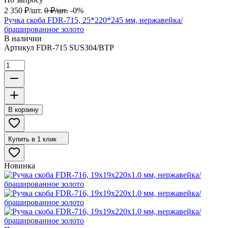
2 350
₽
/
шт.
0
₽
/
шт.
-0%
Ручка скоба FDR-715, 25*220*245 мм, нержавейка/
брашированное золото
В наличии
Артикул
FDR-715 SUS304/BTP
В корзину
Купить в 1 клик
Новинка