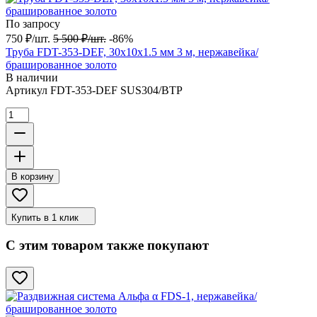
По запросу
750
₽
/
шт.
5 500
₽
/
шт.
-86%
Труба FDT-353-DEF, 30х10х1.5 мм 3 м, нержавейка/
брашированное золото
В наличии
Артикул
FDT-353-DEF SUS304/BTP
В корзину
Купить в 1 клик
С этим товаром также покупают