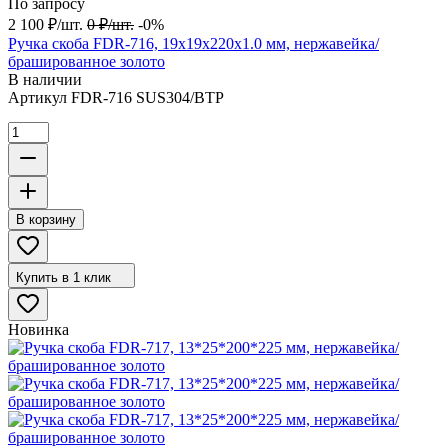
По запросу
2 100
₽
/
шт.
0
₽
/
шт.
-0%
Ручка скоба FDR-716, 19х19х220х1.0 мм, нержавейка/
брашированное золото
В наличии
Артикул
FDR-716 SUS304/BTP
В корзину
Купить в 1 клик
Новинка