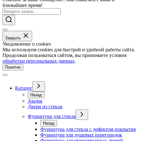
ближайшее время!
Закрыть
Уведомление о cookies
Мы используем cookies для быстрой и удобной работы сайта.
Продолжая пользоваться сайтом, вы принимаете условия
обработки персональных данных
.
Понятно
Каталог
Назад
Акции
Двери из стекла
Фурнитура для стекла
Назад
Фурнитура для стекла с дефектом покрытия
Фурнитура для душевых перегородок
Фурнитура для межкомнатных дверей