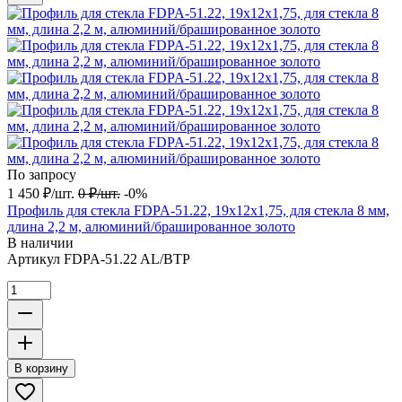
По запросу
1 450
₽
/
шт.
0
₽
/
шт.
-0%
Профиль для стекла FDPA-51.22, 19х12х1,75, для стекла 8 мм,
длина 2,2 м, алюминий/брашированное золото
В наличии
Артикул
FDPA-51.22 AL/BTP
В корзину