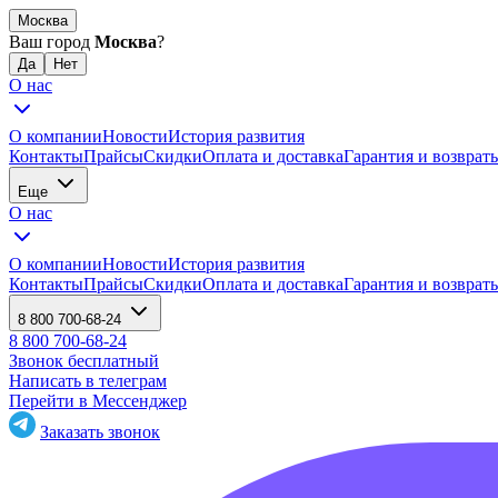
Москва
Ваш город
Москва
?
О нас
О компании
Новости
История развития
Контакты
Прайсы
Скидки
Оплата и доставка
Гарантия и возврат
Еще
О нас
О компании
Новости
История развития
Контакты
Прайсы
Скидки
Оплата и доставка
Гарантия и возврат
8 800 700-68-24
8 800 700-68-24
Звонок бесплатный
Написать в телеграм
Перейти в Мессенджер
Заказать звонок