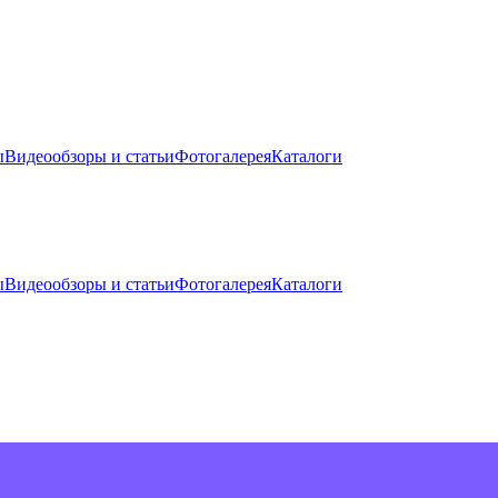
ы
Видеообзоры и статьи
Фотогалерея
Каталоги
ы
Видеообзоры и статьи
Фотогалерея
Каталоги