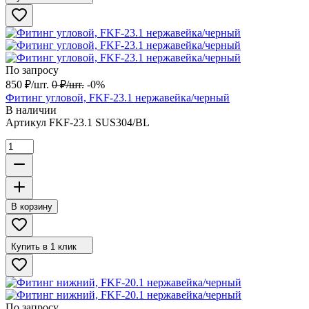
По запросу
850
₽
/
шт.
0
₽
/
шт.
-0%
Фитинг угловой, FKF-23.1 нержавейка/черный
В наличии
Артикул
FKF-23.1 SUS304/BL
В корзину
Купить в 1 клик
По запросу