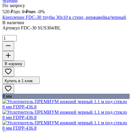
По запросу
520
₽
/
шт.
0
₽
/
шт.
-0%
Крепление FDC-30 трубы 30х10 к стене, нержавейка/черный
В наличии
Артикул
FDC-30 SUS304/BL
В корзину
Купить в 1 клик
8 мм