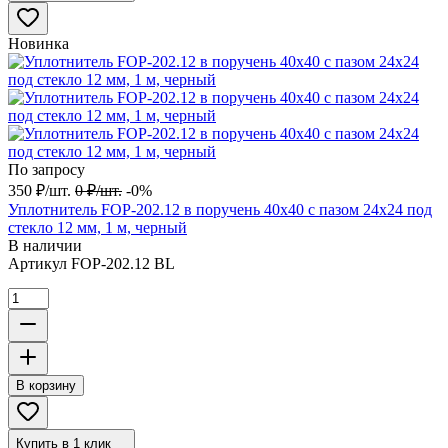
Новинка
По запросу
350
₽
/
шт.
0
₽
/
шт.
-0%
Уплотнитель FOP-202.12 в поручень 40х40 с пазом 24х24 под
стекло 12 мм, 1 м, черный
В наличии
Артикул
FOP-202.12 BL
В корзину
Купить в 1 клик