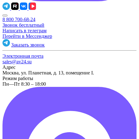
8 800 700-68-24
Звонок бесплатный
Написать в телеграм
Перейти в Мессенджер
Заказать звонок
Электронная почта
sales@av24.su
Адрес
Москва, ул. Планетная, д. 13, помещение I.
Режим работы
Пн—Пт 8:30 – 18:00