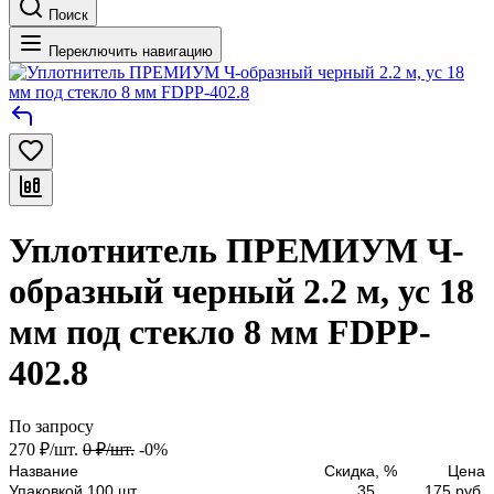
Поиск
Переключить навигацию
Уплотнитель ПРЕМИУМ Ч-
образный черный 2.2 м, ус 18
мм под стекло 8 мм FDPP-
402.8
По запросу
270
₽
/
шт.
0
₽
/
шт.
-0%
Название
Скидка, %
Цена
Упаковкой 100 шт
35
175 руб.