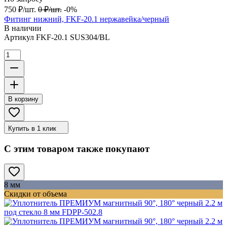
750
₽
/
шт.
0
₽
/
шт.
-0%
Фитинг нижний, FKF-20.1 нержавейка/черный
В наличии
Артикул
FKF-20.1 SUS304/BL
В корзину
Купить в 1 клик
С этим товаром также покупают
8 мм
Скидки от объема