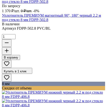
По запросу
1 370
₽
/
шт.
0
₽
/
шт.
-0%
Уплотнитель ПРЕМИУМ магнитный 90°, 180° черный 2.2 м
под стекло 8 мм FDPP-502.8
В наличии
Артикул
FDPP-502.8 PVC/BL
В корзину
Купить в 1 клик
8 мм
Скидки от объема