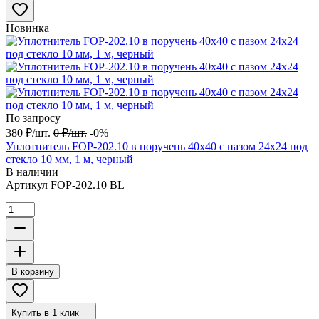
Новинка
По запросу
380
₽
/
шт.
0
₽
/
шт.
-0%
Уплотнитель FOP-202.10 в поручень 40х40 с пазом 24х24 под
стекло 10 мм, 1 м, черный
В наличии
Артикул
FOP-202.10 BL
В корзину
Купить в 1 клик