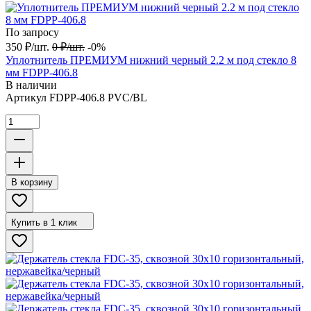
По запросу
350
₽
/
шт.
0
₽
/
шт.
-0%
Уплотнитель ПРЕМИУМ нижний черный 2.2 м под стекло 8
мм FDPP-406.8
В наличии
Артикул
FDPP-406.8 PVC/BL
В корзину
Купить в 1 клик