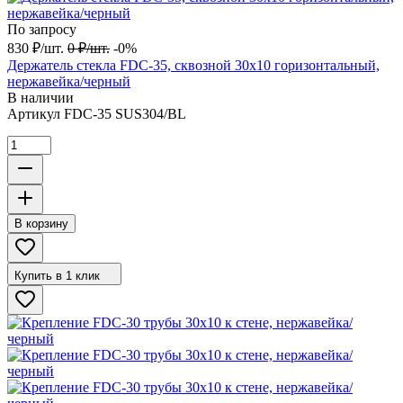
По запросу
830
₽
/
шт.
0
₽
/
шт.
-0%
Держатель стекла FDC-35, сквозной 30х10 горизонтальный,
нержавейка/черный
В наличии
Артикул
FDC-35 SUS304/BL
В корзину
Купить в 1 клик