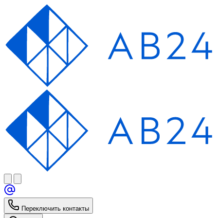
Переключить контакты