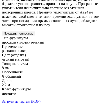
бархатистую поверхность, приятны на ощупь. Прозрачные
уплотнители исключительно светлые без оттенков
посторонних цветов. Премиум уплотнители от Ав24 не
изменяют свой цвет в течении времени эксплуатации в том
числе при попадании прямых солнечных лучей, обладают
высокой стойкостью к износу.
Показать полностью
Тип фурнитуры
профиль уплотнительный
Применение
распашная дверь
Цвет (отделка)
черный матовый
Толщина стекла
8 мм
Особенности
Ч-образный
Длина
2,2 м
Класс фурнитуры
премиум
Загрузить чертеж (PDF)