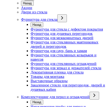
Назад
Акции
Двери из стекла
Фурнитура для стекла
Назад
Фурнитура для стекла с дефектом покрытия
Фурнитура для душевых перегородок
Фурнитура для межкомнатных дверей
Фурнитура для стеклянных маятниковых
дверей и перегородок
Фурнитура для саун, бань и хамам
Фурнитура для стеклянных козырьков и
навесов
Фурнитура для стеклянных ограждений
Фурнитура для зеркал и держателей стекла
Декоративная пленка для стекла
Товары для монтажа
Выставочные образцы
Закаленное стекло для перегородок, дверей и
душевых кабин
Комплектующие для перил и ограждений
Назад
Нержавеющие трубы для перил и