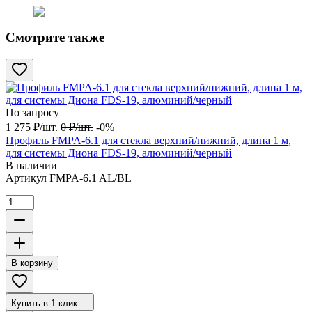
Смотрите также
По запросу
1 275
₽
/
шт.
0
₽
/
шт.
-0%
Профиль FMPA-6.1 для стекла верхний/нижний, длина 1 м,
для системы Диона FDS-19, алюминий/черный
В наличии
Артикул
FMPA-6.1 AL/BL
В корзину
Купить в 1 клик