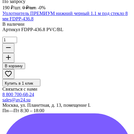
По запросу
190
₽
/
шт.
0
₽
/
шт.
-0%
Уплотнитель ПРЕМИУМ нижний черный 1.1 м под стекло 8
мм FDPP-436.8
В наличии
Артикул
FDPP-436.8 PVC/BL
В корзину
Купить в 1 клик
Связаться с нами
8 800 700-68-24
sales@av24.su
Москва, ул. Планетная, д. 13, помещение I.
Пн—Пт 8:30 – 18:00