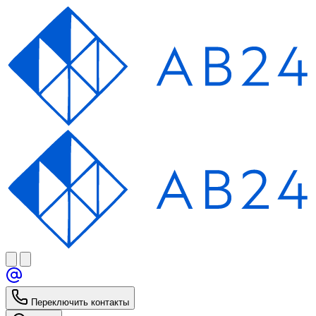
Переключить контакты