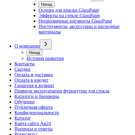
Назад
Основа для краски GlassPaint
Эффекты на стекле GlassPaint
Непрозрачные пигменты GlassPaint
Инструменты, аксессуары и расходные
материалы
О компании
Назад
История развития
Контакты
Скидки
Оплата и доставка
Оплата в кредит
Гарантия и возврат
Правила эксплуатации фурнитуры для стекла
Каталоги и брошюры
Обучение
Публичная оферта
Конфиденциальность
Каталог
Карта сайта Ав24
Вопросы и ответы
Реквизиты