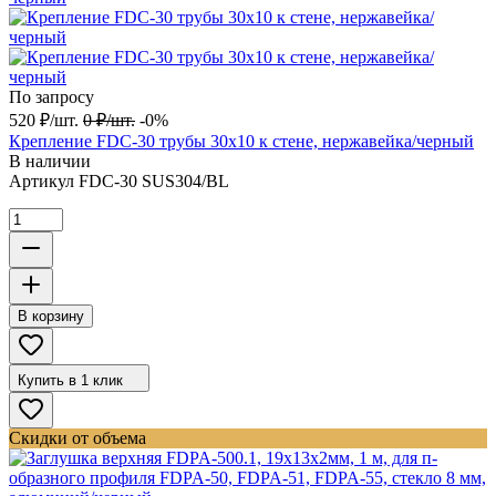
По запросу
520
₽
/
шт.
0
₽
/
шт.
-0%
Крепление FDC-30 трубы 30х10 к стене, нержавейка/черный
В наличии
Артикул
FDC-30 SUS304/BL
В корзину
Купить в 1 клик
Скидки от объема