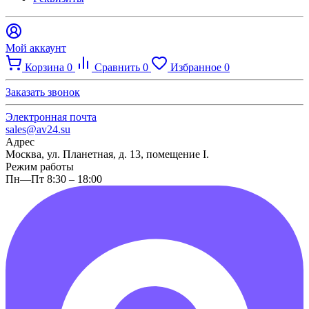
Мой аккаунт
Корзина
0
Сравнить
0
Избранное
0
Заказать звонок
Электронная почта
sales@av24.su
Адрес
Москва, ул. Планетная, д. 13, помещение I.
Режим работы
Пн—Пт 8:30 – 18:00