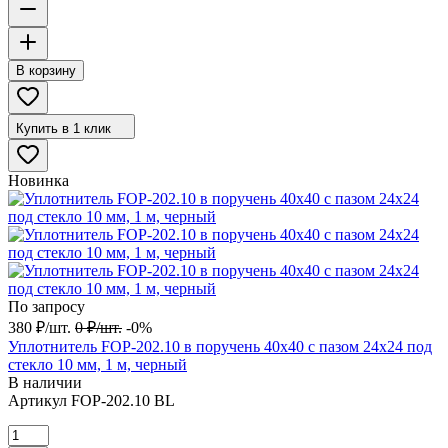
В корзину
Купить в 1 клик
Новинка
По запросу
380
₽
/
шт.
0
₽
/
шт.
-0%
Уплотнитель FOP-202.10 в поручень 40х40 с пазом 24х24 под
стекло 10 мм, 1 м, черный
В наличии
Артикул
FOP-202.10 BL