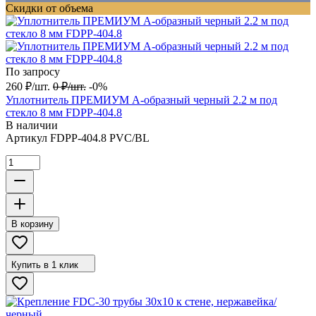
Скидки от объема
По запросу
260
₽
/
шт.
0
₽
/
шт.
-0%
Уплотнитель ПРЕМИУМ А-образный черный 2.2 м под
стекло 8 мм FDPP-404.8
В наличии
Артикул
FDPP-404.8 PVC/BL
В корзину
Купить в 1 клик