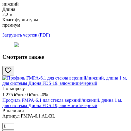
нижний
Длина
2,2 м
Класс фурнитуры
премиум
Загрузить чертеж (PDF)
Смотрите также
По запросу
1 275
₽
/
шт.
0
₽
/
шт.
-0%
Профиль FMPA-6.1 для стекла верхний/нижний, длина 1 м,
для системы Диона FDS-19, алюминий/черный
В наличии
Артикул
FMPA-6.1 AL/BL