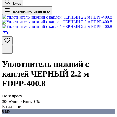
Поиск
Переключить навигацию
Уплотнитель нижний с
каплей ЧЕРНЫЙ 2.2 м
FDPP-400.8
По запросу
300
₽
/
шт.
0
₽
/
шт.
-0%
В наличии
8 мм