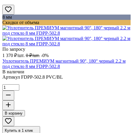
8 мм
Скидки от объема
По запросу
1 370
₽
/
шт.
0
₽
/
шт.
-0%
Уплотнитель ПРЕМИУМ магнитный 90°, 180° черный 2.2 м
под стекло 8 мм FDPP-502.8
В наличии
Артикул
FDPP-502.8 PVC/BL
В корзину
Купить в 1 клик