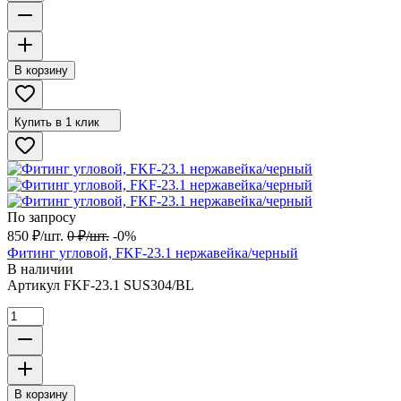
В корзину
Купить в 1 клик
По запросу
850
₽
/
шт.
0
₽
/
шт.
-0%
Фитинг угловой, FKF-23.1 нержавейка/черный
В наличии
Артикул
FKF-23.1 SUS304/BL
В корзину