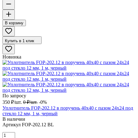
В корзину
Купить в 1 клик
Новинка
По запросу
350
₽
/
шт.
0
₽
/
шт.
-0%
Уплотнитель FOP-202.12 в поручень 40х40 с пазом 24х24 под
стекло 12 мм, 1 м, черный
В наличии
Артикул
FOP-202.12 BL