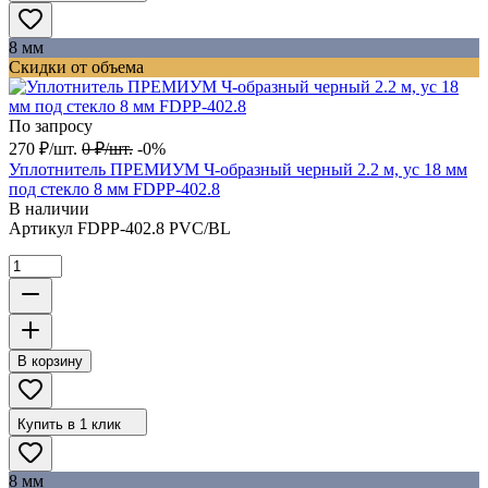
8 мм
Скидки от объема
По запросу
270
₽
/
шт.
0
₽
/
шт.
-0%
Уплотнитель ПРЕМИУМ Ч-образный черный 2.2 м, ус 18 мм
под стекло 8 мм FDPP-402.8
В наличии
Артикул
FDPP-402.8 PVC/BL
В корзину
Купить в 1 клик
8 мм