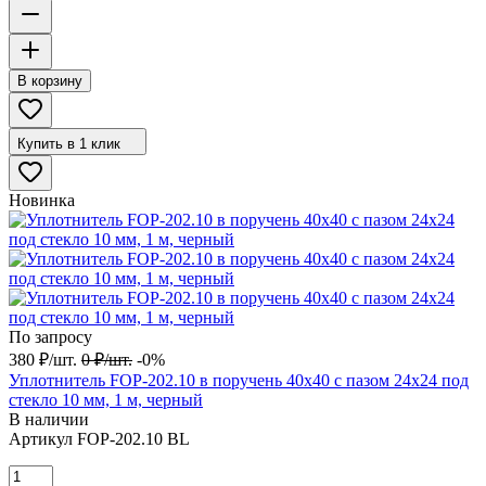
В корзину
Купить в 1 клик
Новинка
По запросу
380
₽
/
шт.
0
₽
/
шт.
-0%
Уплотнитель FOP-202.10 в поручень 40х40 с пазом 24х24 под
стекло 10 мм, 1 м, черный
В наличии
Артикул
FOP-202.10 BL