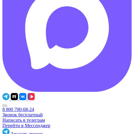
8 800 700-68-24
Звонок бесплатный
Написать в телеграм
Перейти в Мессенджер
Заказать звонок