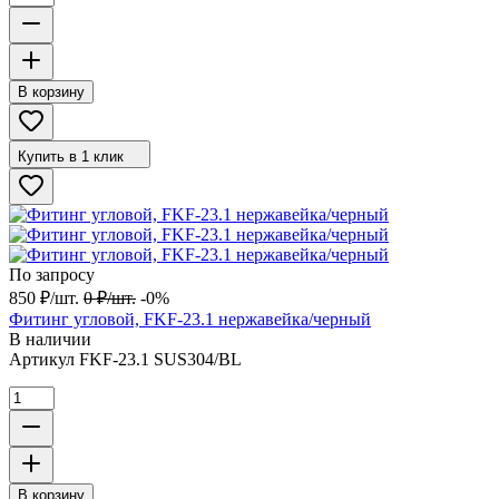
В корзину
Купить в 1 клик
По запросу
850
₽
/
шт.
0
₽
/
шт.
-0%
Фитинг угловой, FKF-23.1 нержавейка/черный
В наличии
Артикул
FKF-23.1 SUS304/BL
В корзину