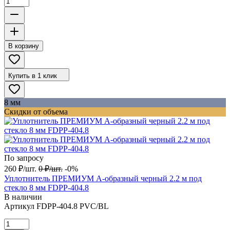
В корзину
Купить в 1 клик
8 мм
Скидки от объема
По запросу
260
₽
/
шт.
0
₽
/
шт.
-0%
Уплотнитель ПРЕМИУМ А-образный черный 2.2 м под
стекло 8 мм FDPP-404.8
В наличии
Артикул
FDPP-404.8 PVC/BL