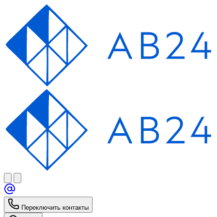
Переключить контакты