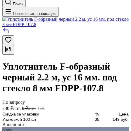
Поиск
Переключить навигацию
Уплотнитель F-образный
черный 2.2 м, ус 16 мм. под
стекло 8 мм FDPP-107.8
По запросу
230
₽
/
шт.
0
₽
/
шт.
-0%
Скидка за упаковку
%
Цена
Упаковкой 100 шт
35
149 руб.
В наличии
8 мм