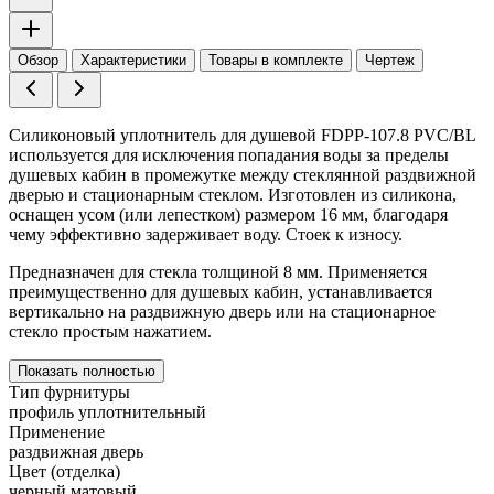
Обзор
Характеристики
Товары в комплекте
Чертеж
Силиконовый уплотнитель для душевой
FDPP-107.8 PVC/BL
используется для исключения попадания воды за пределы
душевых кабин в промежутке между стеклянной раздвижной
дверью и стационарным стеклом. Изготовлен из силикона,
оснащен усом (или лепестком) размером 16 мм, благодаря
чему эффективно задерживает воду. Стоек к износу.
Предназначен для стекла толщиной 8 мм. Применяется
преимущественно для душевых кабин, устанавливается
вертикально на раздвижную дверь или на стационарное
стекло простым нажатием.
Показать полностью
Тип фурнитуры
профиль уплотнительный
Применение
раздвижная дверь
Цвет (отделка)
черный матовый