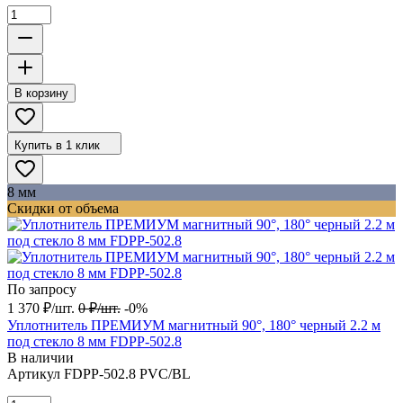
В корзину
Купить в 1 клик
8 мм
Скидки от объема
По запросу
1 370
₽
/
шт.
0
₽
/
шт.
-0%
Уплотнитель ПРЕМИУМ магнитный 90°, 180° черный 2.2 м
под стекло 8 мм FDPP-502.8
В наличии
Артикул
FDPP-502.8 PVC/BL