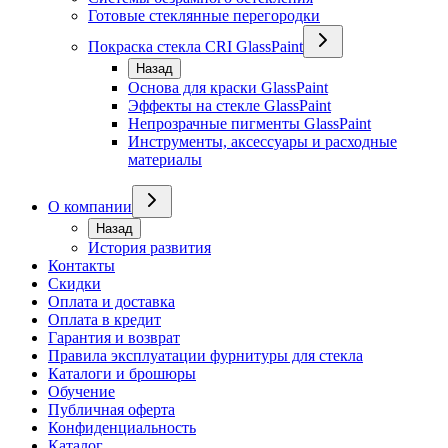
Готовые стеклянные перегородки
Покраска стекла CRI GlassPaint
Назад
Основа для краски GlassPaint
Эффекты на стекле GlassPaint
Непрозрачные пигменты GlassPaint
Инструменты, аксессуары и расходные
материалы
О компании
Назад
История развития
Контакты
Скидки
Оплата и доставка
Оплата в кредит
Гарантия и возврат
Правила эксплуатации фурнитуры для стекла
Каталоги и брошюры
Обучение
Публичная оферта
Конфиденциальность
Каталог