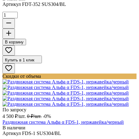
Артикул
FDT-352 SUS304/BL
В корзину
Купить в 1 клик
Скидки от объема
По запросу
4 500
₽
/
шт.
0
₽
/
шт.
-0%
Раздвижная система Альфа α FDS-1, нержавейка/черный
В наличии
Артикул
FDS-1 SUS304/BL