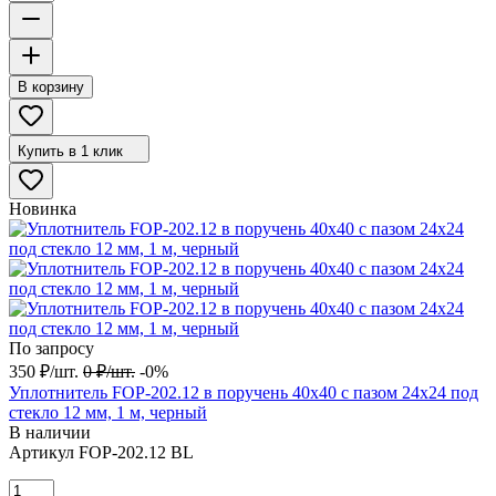
В корзину
Купить в 1 клик
Новинка
По запросу
350
₽
/
шт.
0
₽
/
шт.
-0%
Уплотнитель FOP-202.12 в поручень 40х40 с пазом 24х24 под
стекло 12 мм, 1 м, черный
В наличии
Артикул
FOP-202.12 BL