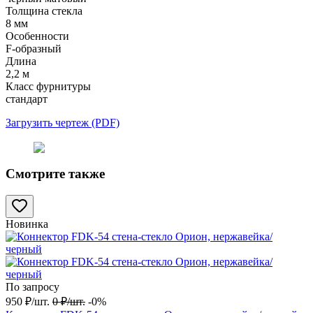
Толщина стекла
8 мм
Особенности
F-образный
Длина
2,2 м
Класс фурнитуры
стандарт
Загрузить чертеж (PDF)
Смотрите также
Новинка
По запросу
950
₽
/
шт.
0
₽
/
шт.
-0%