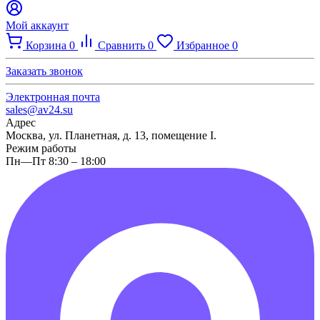
Мой аккаунт
Корзина
0
Сравнить
0
Избранное
0
Заказать звонок
Электронная почта
sales@av24.su
Адрес
Москва, ул. Планетная, д. 13, помещение I.
Режим работы
Пн—Пт 8:30 – 18:00