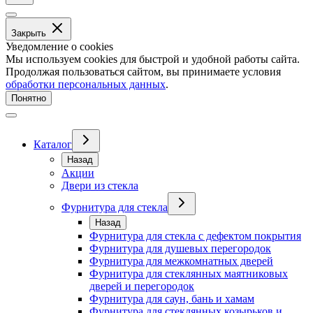
Закрыть
Уведомление о cookies
Мы используем cookies для быстрой и удобной работы сайта.
Продолжая пользоваться сайтом, вы принимаете условия
обработки персональных данных
.
Понятно
Каталог
Назад
Акции
Двери из стекла
Фурнитура для стекла
Назад
Фурнитура для стекла с дефектом покрытия
Фурнитура для душевых перегородок
Фурнитура для межкомнатных дверей
Фурнитура для стеклянных маятниковых
дверей и перегородок
Фурнитура для саун, бань и хамам
Фурнитура для стеклянных козырьков и