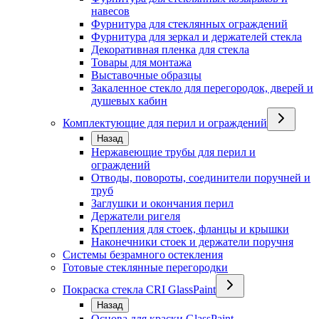
навесов
Фурнитура для стеклянных ограждений
Фурнитура для зеркал и держателей стекла
Декоративная пленка для стекла
Товары для монтажа
Выставочные образцы
Закаленное стекло для перегородок, дверей и
душевых кабин
Комплектующие для перил и ограждений
Назад
Нержавеющие трубы для перил и
ограждений
Отводы, повороты, соединители поручней и
труб
Заглушки и окончания перил
Держатели ригеля
Крепления для стоек, фланцы и крышки
Наконечники стоек и держатели поручня
Системы безрамного остекления
Готовые стеклянные перегородки
Покраска стекла CRI GlassPaint
Назад
Основа для краски GlassPaint