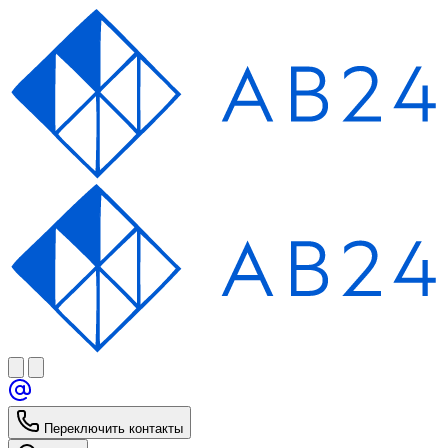
Переключить контакты