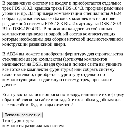
В раздвижную систему не входят и приобретается отдельно:
трек FDS-183.3, крышка трека FDS-184.3, профили рамочные,
уголки и пр. Для примера комплектаций специалисты АВ24
собрали для вас несколько базовых комплектов на основе
раздвижной системы FDS-18.3 BL. Их артикулы: DSK-180.3
BL и DSK-180.4 BL. В описании каждого из собранных
комплектов приведен подробный состав комплектующих,
которые необходимы для сборки итоговой цельностеклянной
конструкции раздвижной двери.
В АВ24 вы можете приобрести фурнитуру для строительства
стеклянной двери комплектом (артикулы комплектов
начинаются на DSK, введя буквы в поиске сайта вы увидите
все готовые комплекты фурнитуры) или собрать систему
самостоятельно, приобретая фурнитуру отдельно по
комплектующим: раздвижную систему, трек, профили и
другие.
Если у вас остались вопросы по товару, напишите их в форму
обратной связи на сайте или задайте их любым удобным для
вас способом. Будем рады ответить!
Показать полностью
Тип фурнитуры
комплекты раздвижных систем