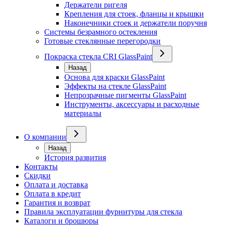
Держатели ригеля
Крепления для стоек, фланцы и крышки
Наконечники стоек и держатели поручня
Системы безрамного остекления
Готовые стеклянные перегородки
Покраска стекла CRI GlassPaint
Назад
Основа для краски GlassPaint
Эффекты на стекле GlassPaint
Непрозрачные пигменты GlassPaint
Инструменты, аксессуары и расходные
материалы
О компании
Назад
История развития
Контакты
Скидки
Оплата и доставка
Оплата в кредит
Гарантия и возврат
Правила эксплуатации фурнитуры для стекла
Каталоги и брошюры