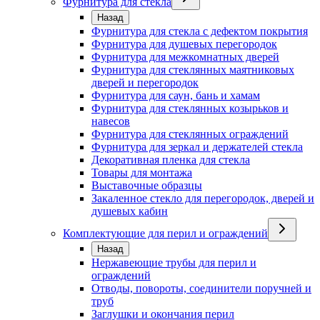
Фурнитура для стекла
Назад
Фурнитура для стекла с дефектом покрытия
Фурнитура для душевых перегородок
Фурнитура для межкомнатных дверей
Фурнитура для стеклянных маятниковых
дверей и перегородок
Фурнитура для саун, бань и хамам
Фурнитура для стеклянных козырьков и
навесов
Фурнитура для стеклянных ограждений
Фурнитура для зеркал и держателей стекла
Декоративная пленка для стекла
Товары для монтажа
Выставочные образцы
Закаленное стекло для перегородок, дверей и
душевых кабин
Комплектующие для перил и ограждений
Назад
Нержавеющие трубы для перил и
ограждений
Отводы, повороты, соединители поручней и
труб
Заглушки и окончания перил