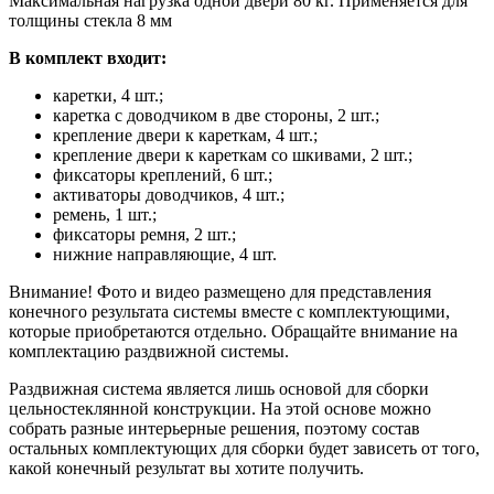
Максимальная нагрузка одной двери 80 кг. Применяется для
толщины стекла 8 мм
В комплект входит:
каретки, 4 шт.;
каретка с доводчиком в две стороны, 2 шт.;
крепление двери к кареткам, 4 шт.;
крепление двери к кареткам со шкивами, 2 шт.;
фиксаторы креплений, 6 шт.;
активаторы доводчиков, 4 шт.;
ремень, 1 шт.;
фиксаторы ремня, 2 шт.;
нижние направляющие, 4 шт.
Внимание! Фото и видео размещено для представления
конечного результата системы вместе с комплектующими,
которые приобретаются отдельно. Обращайте внимание на
комплектацию раздвижной системы.
Раздвижная система является лишь основой для сборки
цельностеклянной конструкции. На этой основе можно
собрать разные интерьерные решения, поэтому состав
остальных комплектующих для сборки будет зависеть от того,
какой конечный результат вы хотите получить.