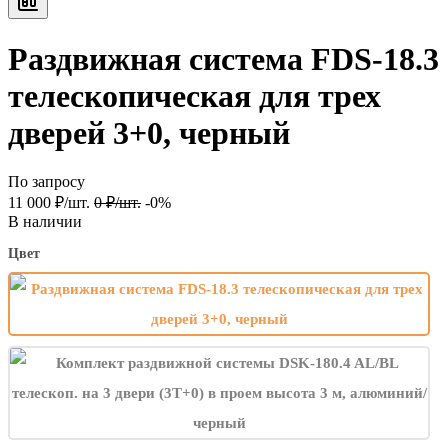
Раздвижная система FDS-18.3
телескопическая для трех
дверей 3+0, черный
По запросу
11 000
₽
/
шт.
0
₽
/
шт.
-0%
В наличии
Цвет