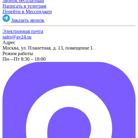
Звонок бесплатный
Написать в телеграм
Перейти в Мессенджер
Заказать звонок
Электронная почта
sales@av24.su
Адрес
Москва, ул. Планетная, д. 13, помещение I.
Режим работы
Пн—Пт 8:30 – 18:00