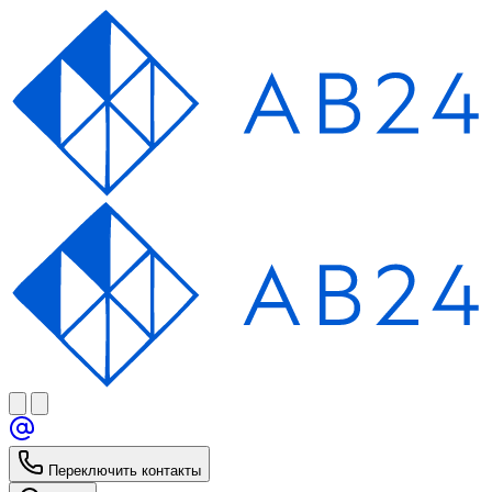
Переключить контакты