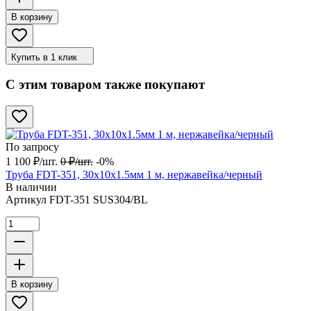
В корзину
Купить в 1 клик
С этим товаром также покупают
По запросу
1 100
₽
/
шт.
0
₽
/
шт.
-0%
Труба FDT-351, 30х10х1.5мм 1 м, нержавейка/черный
В наличии
Артикул
FDT-351 SUS304/BL
В корзину