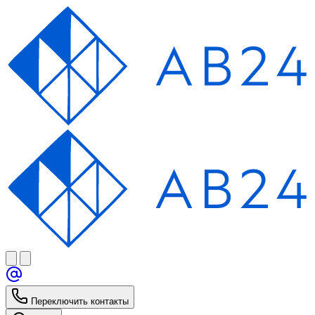
Переключить контакты