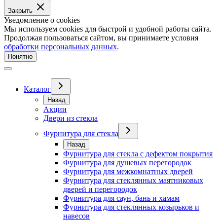
Закрыть
Уведомление о cookies
Мы используем cookies для быстрой и удобной работы сайта.
Продолжая пользоваться сайтом, вы принимаете условия
обработки персональных данных
.
Понятно
Каталог
Назад
Акции
Двери из стекла
Фурнитура для стекла
Назад
Фурнитура для стекла с дефектом покрытия
Фурнитура для душевых перегородок
Фурнитура для межкомнатных дверей
Фурнитура для стеклянных маятниковых
дверей и перегородок
Фурнитура для саун, бань и хамам
Фурнитура для стеклянных козырьков и
навесов