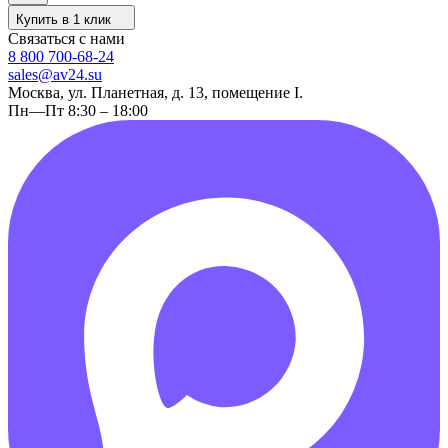
Купить в 1 клик
Связаться с нами
8 800 700-68-24
sales@av24.su
Москва, ул. Планетная, д. 13, помещение I.
Пн—Пт 8:30 – 18:00