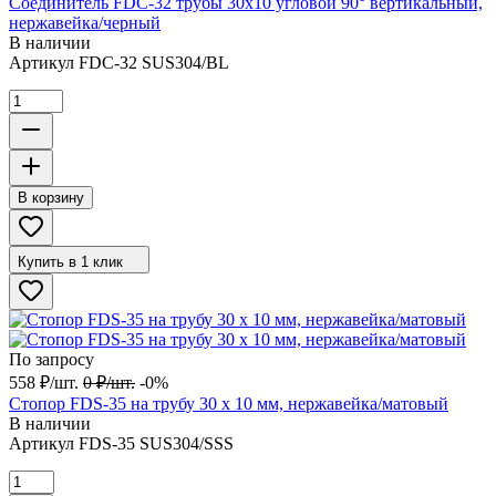
Соединитель FDC-32 трубы 30х10 угловой 90° вертикальный,
нержавейка/черный
В наличии
Артикул
FDC-32 SUS304/BL
В корзину
Купить в 1 клик
По запросу
558
₽
/
шт.
0
₽
/
шт.
-0%
Стопор FDS-35 на трубу 30 х 10 мм, нержавейка/матовый
В наличии
Артикул
FDS-35 SUS304/SSS