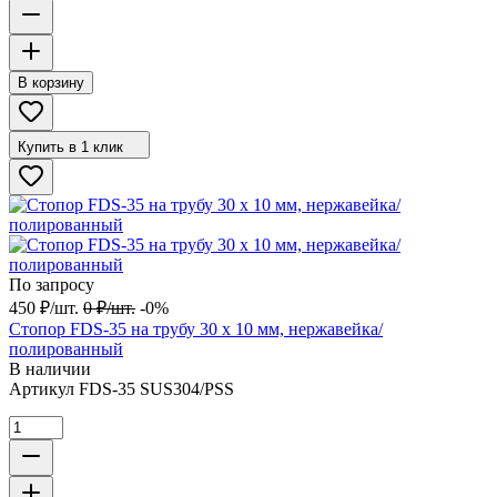
В корзину
Купить в 1 клик
По запросу
450
₽
/
шт.
0
₽
/
шт.
-0%
Стопор FDS-35 на трубу 30 х 10 мм, нержавейка/
полированный
В наличии
Артикул
FDS-35 SUS304/PSS