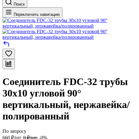
Поиск
Переключить навигацию
Соединитель FDC-32 трубы
30х10 угловой 90°
вертикальный, нержавейка/
полированный
По запросу
660
₽
/
шт.
0
₽
/
шт.
-0%