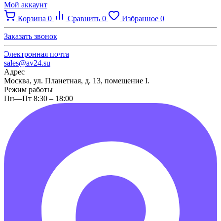
Мой аккаунт
Корзина
0
Сравнить
0
Избранное
0
Заказать звонок
Электронная почта
sales@av24.su
Адрес
Москва, ул. Планетная, д. 13, помещение I.
Режим работы
Пн—Пт 8:30 – 18:00