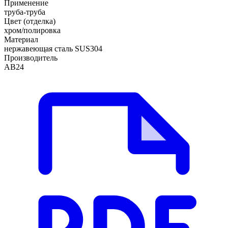
Применение
труба-труба
Цвет (отделка)
хром/полировка
Материал
нержавеющая сталь SUS304
Производитель
АВ24