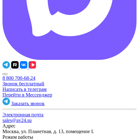
8 800 700-68-24
Звонок бесплатный
Написать в телеграм
Перейти в Мессенджер
Заказать звонок
Электронная почта
sales@av24.su
Адрес
Москва, ул. Планетная, д. 13, помещение I.
Режим работы