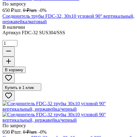
По запросу
650
₽
/
шт.
0
₽
/
шт.
-0%
Соединитель трубы FDC-32, 30х10 угловой 90° вертикальный,
нержавейка/матовый
В наличии
Артикул
FDC-32 SUS304/SSS
В корзину
Купить в 1 клик
По запросу
650
₽
/
шт.
0
₽
/
шт.
-0%