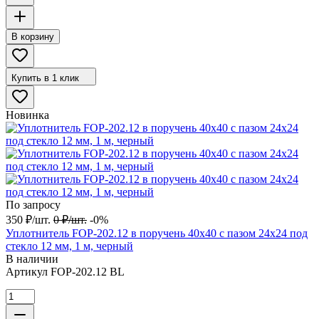
В корзину
Купить в 1 клик
Новинка
По запросу
350
₽
/
шт.
0
₽
/
шт.
-0%
Уплотнитель FOP-202.12 в поручень 40х40 с пазом 24х24 под
стекло 12 мм, 1 м, черный
В наличии
Артикул
FOP-202.12 BL