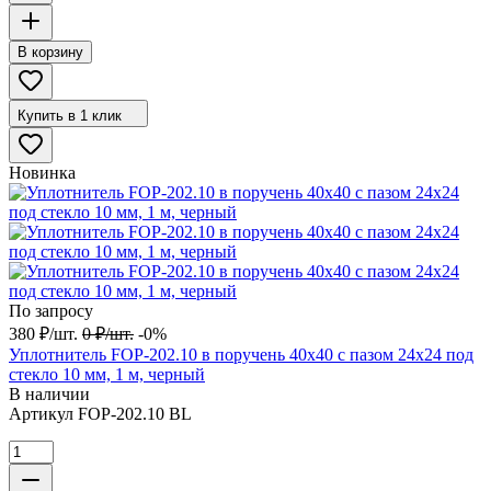
В корзину
Купить в 1 клик
Новинка
По запросу
380
₽
/
шт.
0
₽
/
шт.
-0%
Уплотнитель FOP-202.10 в поручень 40х40 с пазом 24х24 под
стекло 10 мм, 1 м, черный
В наличии
Артикул
FOP-202.10 BL