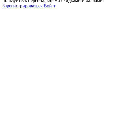
пользуйтесь персональными скидками и баллами.
Зарегистрироваться
Войти