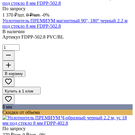
По запросу
1 370
₽
/
шт.
0
₽
/
шт.
-0%
Уплотнитель ПРЕМИУМ магнитный 90°, 180° черный 2.2 м
под стекло 8 мм FDPP-502.8
В наличии
Артикул
FDPP-502.8 PVC/BL
В корзину
Купить в 1 клик
8 мм
Скидки от объема
По запросу
270
₽
/
шт.
0
₽
/
шт.
-0%