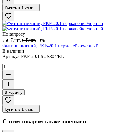
Купить в 1 клик
По запросу
750
₽
/
шт.
0
₽
/
шт.
-0%
Фитинг нижний, FKF-20.1 нержавейка/черный
В наличии
Артикул
FKF-20.1 SUS304/BL
В корзину
Купить в 1 клик
С этим товаром также покупают