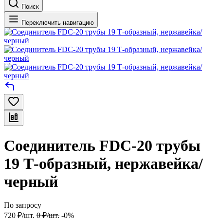
Поиск
Переключить навигацию
Соединитель FDC-20 трубы
19 Т-образный, нержавейка/
черный
По запросу
720
₽
/
шт.
0
₽
/
шт.
-0%