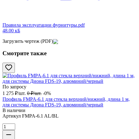
Правила эксплуатации фурнитуры.pdf
48.00 кБ
Загрузить чертеж (PDF)
Смотрите также
По запросу
1 275
₽
/
шт.
0
₽
/
шт.
-0%
Профиль FMPA-6.1 для стекла верхний/нижний, длина 1 м,
для системы Диона FDS-19, алюминий/черный
В наличии
Артикул
FMPA-6.1 AL/BL