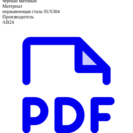
черный матовый
Материал
нержавеющая сталь SUS304
Производитель
АВ24