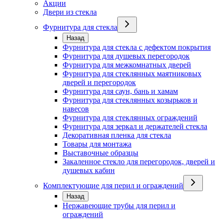
Акции
Двери из стекла
Фурнитура для стекла
Назад
Фурнитура для стекла с дефектом покрытия
Фурнитура для душевых перегородок
Фурнитура для межкомнатных дверей
Фурнитура для стеклянных маятниковых
дверей и перегородок
Фурнитура для саун, бань и хамам
Фурнитура для стеклянных козырьков и
навесов
Фурнитура для стеклянных ограждений
Фурнитура для зеркал и держателей стекла
Декоративная пленка для стекла
Товары для монтажа
Выставочные образцы
Закаленное стекло для перегородок, дверей и
душевых кабин
Комплектующие для перил и ограждений
Назад
Нержавеющие трубы для перил и
ограждений