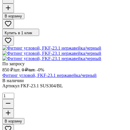
В корзину
Купить в 1 клик
По запросу
850
₽
/
шт.
0
₽
/
шт.
-0%
Фитинг угловой, FKF-23.1 нержавейка/черный
В наличии
Артикул
FKF-23.1 SUS304/BL
В корзину