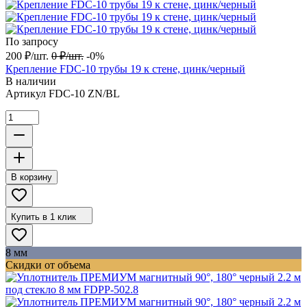
По запросу
200
₽
/
шт.
0
₽
/
шт.
-0%
Крепление FDC-10 трубы 19 к стене, цинк/черный
В наличии
Артикул
FDC-10 ZN/BL
В корзину
Купить в 1 клик
8 мм
Скидки от объема