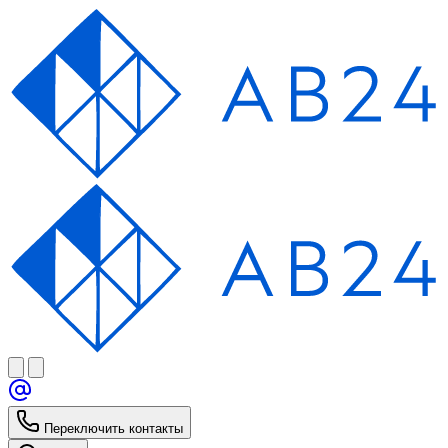
Переключить контакты