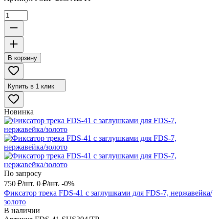
В корзину
Купить в 1 клик
Новинка
По запросу
750
₽
/
шт.
0
₽
/
шт.
-0%
Фиксатор трека FDS-41 с заглушками для FDS-7, нержавейка/
золото
В наличии