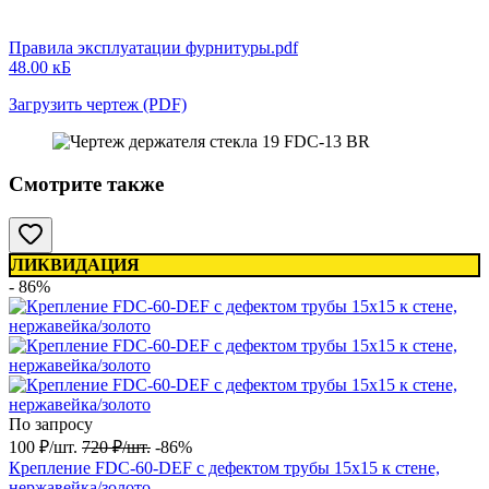
Правила эксплуатации фурнитуры.pdf
48.00 кБ
Загрузить чертеж (PDF)
Смотрите также
ЛИКВИДАЦИЯ
- 86%
По запросу
100
₽
/
шт.
720
₽
/
шт.
-86%
Крепление FDC-60-DEF с дефектом трубы 15х15 к стене,
нержавейка/золото