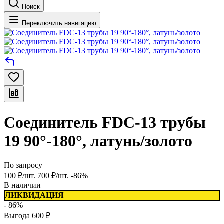
Поиск
Переключить навигацию
Соединитель FDC-13 трубы
19 90°-180°, латунь/золото
По запросу
100
₽
/
шт.
700
₽
/
шт.
-86%
В наличии
ЛИКВИДАЦИЯ
- 86%
Выгода
600
₽