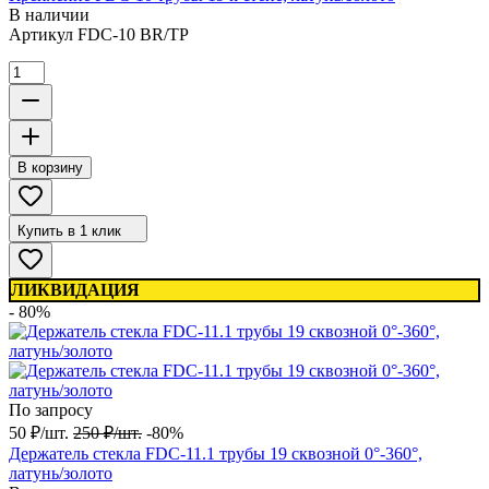
В наличии
Артикул
FDC-10 BR/TP
В корзину
Купить в 1 клик
ЛИКВИДАЦИЯ
- 80%
По запросу
50
₽
/
шт.
250
₽
/
шт.
-80%
Держатель стекла FDC-11.1 трубы 19 сквозной 0°-360°,
латунь/золото