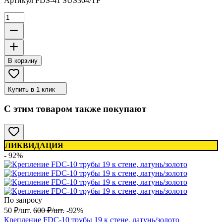
Артикул
FDS-41 SUS304/TP
В корзину
Купить в 1 клик
С этим товаром также покупают
ЛИКВИДАЦИЯ
- 92%
По запросу
50
₽
/
шт.
600
₽
/
шт.
-92%
Крепление FDC-10 трубы 19 к стене, латунь/золото