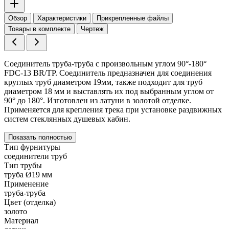
Обзор
Характеристики
Прикрепленные файлы
Товары в комплекте
Чертеж
Соединитель труба-труба с произвольным углом 90°-180°
FDC-13 BR/TP. Соединитель предназначен для соединения
круглых труб диаметром 19мм, также подходит для труб
диаметром 18 мм и выставлять их под выбранным углом от
90° до 180°. Изготовлен из латуни в золотой отделке.
Применяется для крепления трека при установке раздвижных
систем стеклянных душевых кабин.
Показать полностью
Тип фурнитуры
соединители труб
Тип трубы
труба Ø19 мм
Применение
труба-труба
Цвет (отделка)
золото
Материал