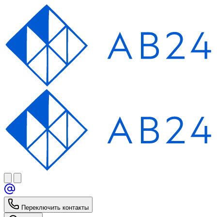
Переключить контакты