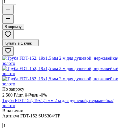
В корзину
Купить в 1 клик
По запросу
2 500
₽
/
шт.
0
₽
/
шт.
-0%
Труба FDT-152, 19х1,5 мм 2 м для душевой, нержавейка/
золото
В наличии
Артикул
FDT-152 SUS304/TP