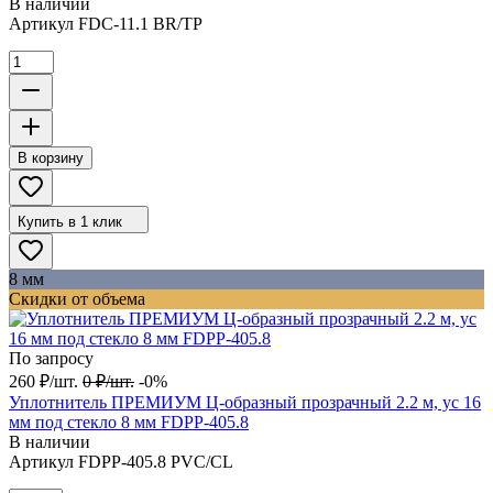
В наличии
Артикул
FDC-11.1 BR/TP
В корзину
Купить в 1 клик
8 мм
Скидки от объема
По запросу
260
₽
/
шт.
0
₽
/
шт.
-0%
Уплотнитель ПРЕМИУМ Ц-образный прозрачный 2.2 м, ус 16
мм под стекло 8 мм FDPP-405.8
В наличии
Артикул
FDPP-405.8 PVC/CL