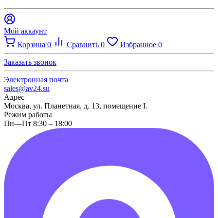
Мой аккаунт
Корзина
0
Сравнить
0
Избранное
0
Заказать звонок
Электронная почта
sales@av24.su
Адрес
Москва, ул. Планетная, д. 13, помещение I.
Режим работы
Пн—Пт 8:30 – 18:00