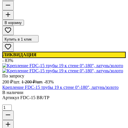
В корзину
Купить в 1 клик
ЛИКВИДАЦИЯ
- 83%
По запросу
200
₽
/
шт.
1 200
₽
/
шт.
-83%
Крепление FDC-15 трубы 19 к стене 0°-180°, латунь/золото
В наличии
Артикул
FDC-15 BR/TP