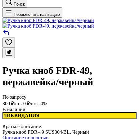
Поиск
Переключить навигацию
Ручка кноб FDR-49,
нержавейка/черный
По запросу
300
₽
/
шт.
0
₽
/
шт.
-0%
В наличии
ЛИКВИДАЦИЯ
Краткое описание:
Ручка кноб FDR-49 SUS304/BL. Черный
Описание полностью