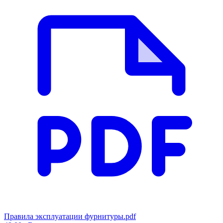
Правила эксплуатации фурнитуры.pdf