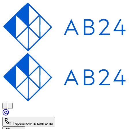
Переключить контакты