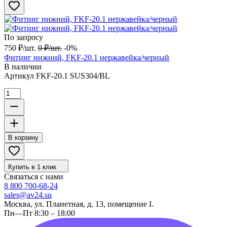
По запросу
750
₽
/
шт.
0
₽
/
шт.
-0%
Фитинг нижний, FKF-20.1 нержавейка/черный
В наличии
Артикул
FKF-20.1 SUS304/BL
В корзину
Купить в 1 клик
Связаться с нами
8 800 700-68-24
sales@av24.su
Москва, ул. Планетная, д. 13, помещение I.
Пн—Пт 8:30 – 18:00