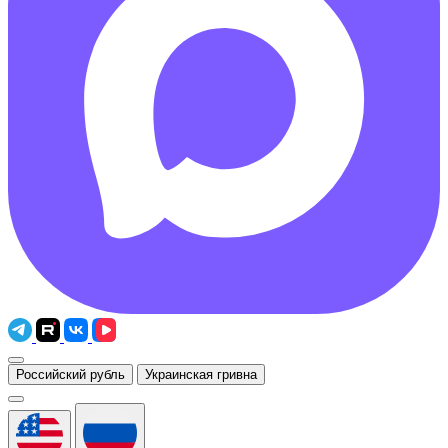
Российский рубль
Украинская гривна