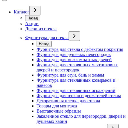
Каталог
Назад
Акции
Двери из стекла
Фурнитура для стекла
Назад
Фурнитура для стекла с дефектом покрытия
Фурнитура для душевых перегородок
Фурнитура для межкомнатных дверей
Фурнитура для стеклянных маятниковых
дверей и перегородок
Фурнитура для саун, бань и хамам
Фурнитура для стеклянных козырьков и
навесов
Фурнитура для стеклянных ограждений
Фурнитура для зеркал и держателей стекла
Декоративная пленка для стекла
Товары для монтажа
Выставочные образцы
Закаленное стекло для перегородок, дверей и
душевых кабин