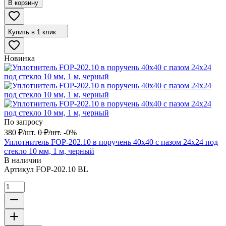
В корзину
Купить в 1 клик
Новинка
По запросу
380
₽
/
шт.
0
₽
/
шт.
-0%
Уплотнитель FOP-202.10 в поручень 40х40 с пазом 24х24 под
стекло 10 мм, 1 м, черный
В наличии
Артикул
FOP-202.10 BL