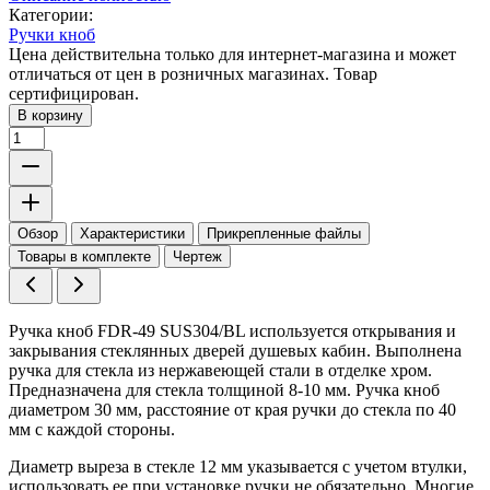
Категории:
Ручки кноб
Цена действительна только для интернет-магазина и может
отличаться от цен в розничных магазинах. Товар
сертифицирован.
В корзину
Обзор
Характеристики
Прикрепленные файлы
Товары в комплекте
Чертеж
Ручка кноб FDR-49 SUS304/BL используется открывания и
закрывания стеклянных дверей душевых кабин. Выполнена
ручка для стекла из нержавеющей стали в отделке хром.
Предназначена для стекла толщиной 8-10 мм. Ручка кноб
диаметром 30 мм, расстояние от края ручки до стекла по 40
мм с каждой стороны.
Диаметр выреза в стекле 12 мм указывается с учетом втулки,
использовать ее при установке ручки не обязательно. Многие