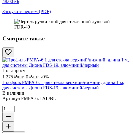
48.00 кБ
Загрузить чертеж (PDF)
Смотрите также
По запросу
1 275
₽
/
шт.
0
₽
/
шт.
-0%
Профиль FMPA-6.1 для стекла верхний/нижний, длина 1 м,
для системы Диона FDS-19, алюминий/черный
В наличии
Артикул
FMPA-6.1 AL/BL