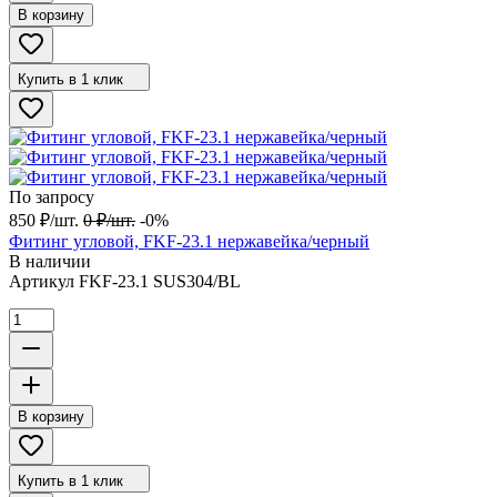
В корзину
Купить в 1 клик
По запросу
850
₽
/
шт.
0
₽
/
шт.
-0%
Фитинг угловой, FKF-23.1 нержавейка/черный
В наличии
Артикул
FKF-23.1 SUS304/BL
В корзину
Купить в 1 клик