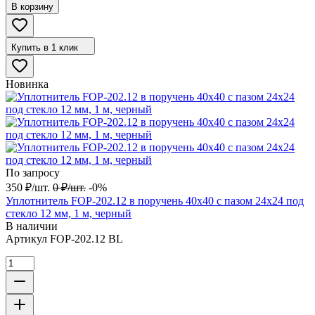
В корзину
Купить в 1 клик
Новинка
По запросу
350
₽
/
шт.
0
₽
/
шт.
-0%
Уплотнитель FOP-202.12 в поручень 40х40 с пазом 24х24 под
стекло 12 мм, 1 м, черный
В наличии
Артикул
FOP-202.12 BL