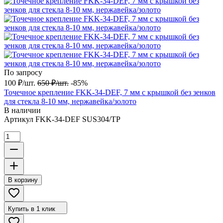
По запросу
100
₽
/
шт.
650
₽
/
шт.
-85%
Точечное крепление FKK-34-DEF, 7 мм с крышкой без зенков
для стекла 8-10 мм, нержавейка/золото
В наличии
Артикул
FKK-34-DEF SUS304/TP
В корзину
Купить в 1 клик