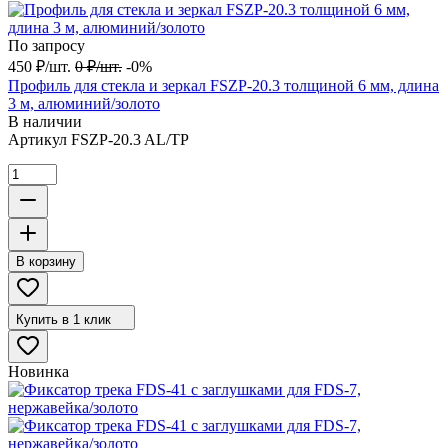
По запросу
450
₽
/
шт.
0
₽
/
шт.
-0%
Профиль для стекла и зеркал FSZP-20.3 толщиной 6 мм, длина
3 м, алюминий/золото
В наличии
Артикул
FSZP-20.3 AL/TP
В корзину
Купить в 1 клик
Новинка