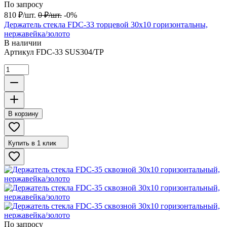
По запросу
810
₽
/
шт.
0
₽
/
шт.
-0%
Держатель стекла FDC-33 торцевой 30х10 горизонтальны,
нержавейка/золото
В наличии
Артикул
FDC-33 SUS304/TP
В корзину
Купить в 1 клик
По запросу