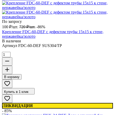
По запросу
100
₽
/
шт.
720
₽
/
шт.
-86%
Крепление FDC-60-DEF с дефектом трубы 15х15 к стене,
нержавейка/золото
В наличии
Артикул
FDC-60-DEF SUS304/TP
В корзину
Купить в 1 клик
ЛИКВИДАЦИЯ
- 85%