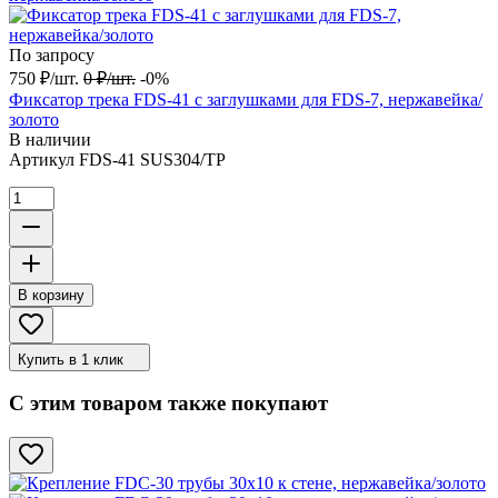
По запросу
750
₽
/
шт.
0
₽
/
шт.
-0%
Фиксатор трека FDS-41 с заглушками для FDS-7, нержавейка/
золото
В наличии
Артикул
FDS-41 SUS304/TP
В корзину
Купить в 1 клик
С этим товаром также покупают