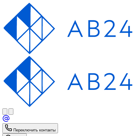
Переключить контакты