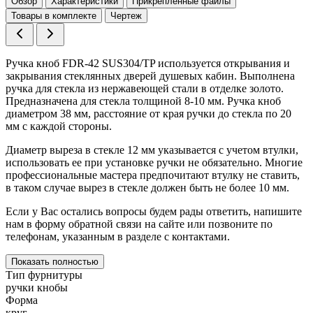
Обзор
Характеристики
Прикрепленные файлы
Товары в комплекте
Чертеж
Ручка кноб FDR-42 SUS304/TP используется открывания и
закрывания стеклянных дверей душевых кабин. Выполнена
ручка для стекла из нержавеющей стали в отделке золото.
Предназначена для стекла толщиной 8-10 мм. Ручка кноб
диаметром 38 мм, расстояние от края ручки до стекла по 20
мм с каждой стороны.
Диаметр выреза в стекле 12 мм указывается с учетом втулки,
использовать ее при установке ручки не обязательно. Многие
профессиональные мастера предпочитают втулку не ставить,
в таком случае вырез в стекле должен быть не более 10 мм.
Если у Вас остались вопросы будем рады ответить, напишите
нам в форму обратной связи на сайте или позвоните по
телефонам, указанным в разделе с контактами.
Показать полностью
Тип фурнитуры
ручки кнобы
Форма
круг