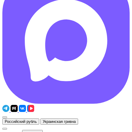
Российский рубль
Украинская гривна