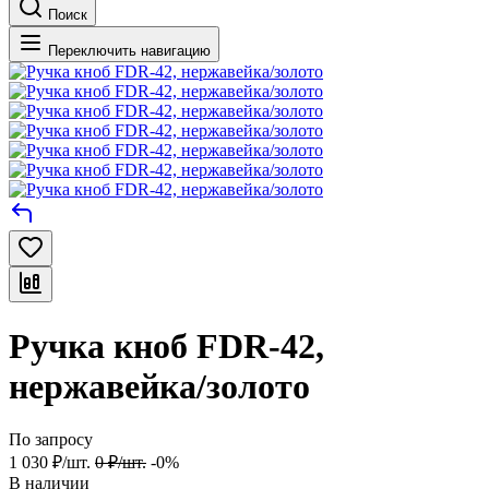
Поиск
Переключить навигацию
Ручка кноб FDR-42,
нержавейка/золото
По запросу
1 030
₽
/
шт.
0
₽
/
шт.
-0%
В наличии