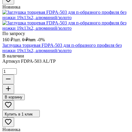
Новинка
По запросу
160
₽
/
шт.
0
₽
/
шт.
-0%
Заглушка торцевая FDPA-503 для п-образного профиля без
ножки 19х13х2, алюминий/золото
В наличии
Артикул
FDPA-503 AL/TP
В корзину
Купить в 1 клик
Новинка