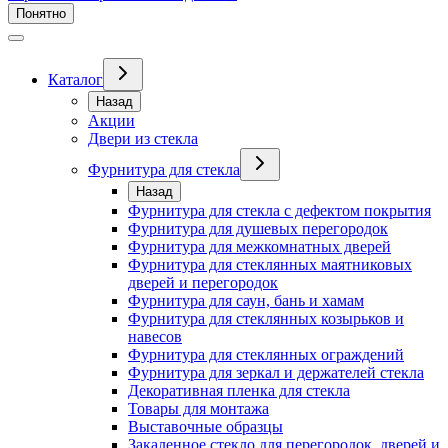
Понятно
Каталог
Назад
Акции
Двери из стекла
Фурнитура для стекла
Назад
Фурнитура для стекла с дефектом покрытия
Фурнитура для душевых перегородок
Фурнитура для межкомнатных дверей
Фурнитура для стеклянных маятниковых
дверей и перегородок
Фурнитура для саун, бань и хамам
Фурнитура для стеклянных козырьков и
навесов
Фурнитура для стеклянных ограждений
Фурнитура для зеркал и держателей стекла
Декоративная пленка для стекла
Товары для монтажа
Выставочные образцы
Закаленное стекло для перегородок, дверей и