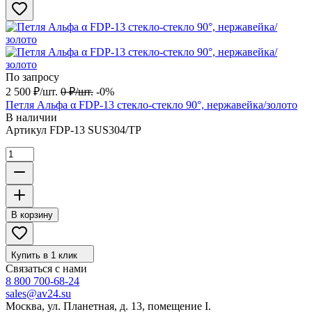
По запросу
2 500
₽
/
шт.
0
₽
/
шт.
-0%
Петля Альфа α FDP-13 стекло-стекло 90°, нержавейка/золото
В наличии
Артикул
FDP-13 SUS304/TP
В корзину
Купить в 1 клик
Связаться с нами
8 800 700-68-24
sales@av24.su
Москва, ул. Планетная, д. 13, помещение I.