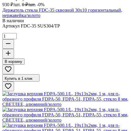
930
₽
/
шт.
0
₽
/
шт.
-0%
Держатель стекла FDC-35 сквозной 30х10 горизонтальный,
нержавейка/золото
В наличии
Артикул
FDC-35 SUS304/TP
В корзину
Купить в 1 клик