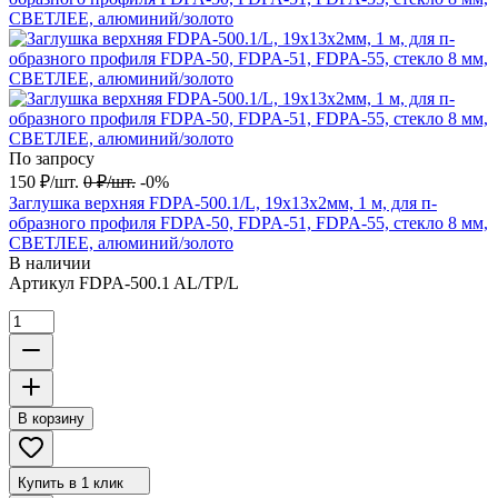
По запросу
150
₽
/
шт.
0
₽
/
шт.
-0%
Заглушка верхняя FDPA-500.1/L, 19х13х2мм, 1 м, для п-
образного профиля FDPA-50, FDPA-51, FDPA-55, стекло 8 мм,
СВЕТЛЕЕ, алюминий/золото
В наличии
Артикул
FDPA-500.1 AL/TP/L
В корзину
Купить в 1 клик