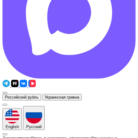
Российский рубль
Украинская гривна
English
Русский