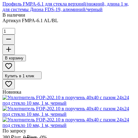
Профиль FMPA-6.1 для стекла верхний/нижний, длина 1 м,
для системы Диона FDS-19, алюминий/черный
В наличии
Артикул
FMPA-6.1 AL/BL
В корзину
Купить в 1 клик
Новинка
По запросу
380
₽
/
шт.
0
₽
/
шт.
-0%