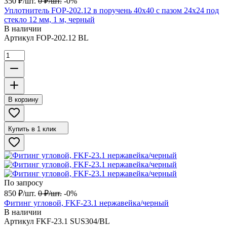
350
₽
/
шт.
0
₽
/
шт.
-0%
Уплотнитель FOP-202.12 в поручень 40х40 с пазом 24х24 под
стекло 12 мм, 1 м, черный
В наличии
Артикул
FOP-202.12 BL
В корзину
Купить в 1 клик
По запросу
850
₽
/
шт.
0
₽
/
шт.
-0%
Фитинг угловой, FKF-23.1 нержавейка/черный
В наличии
Артикул
FKF-23.1 SUS304/BL