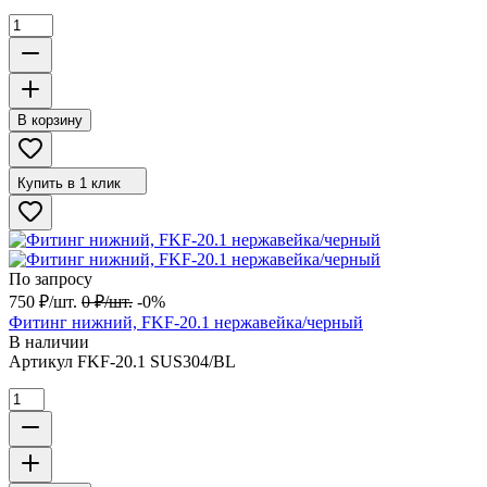
В корзину
Купить в 1 клик
По запросу
750
₽
/
шт.
0
₽
/
шт.
-0%
Фитинг нижний, FKF-20.1 нержавейка/черный
В наличии
Артикул
FKF-20.1 SUS304/BL