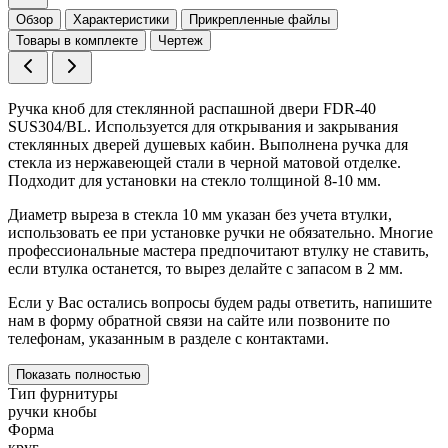
Обзор
Характеристики
Прикрепленные файлы
Товары в комплекте
Чертеж
Ручка кноб для стеклянной распашной двери FDR-40
SUS304/BL. Используется для открывания и закрывания
стеклянных дверей душевых кабин. Выполнена ручка для
стекла из нержавеющей стали в черной матовой отделке.
Подходит для установки на стекло толщиной 8-10 мм.
Диаметр выреза в стекла 10 мм указан без учета втулки,
использовать ее при установке ручки не обязательно. Многие
профессиональные мастера предпочитают втулку не ставить,
если втулка останется, то вырез делайте с запасом в 2 мм.
Если у Вас остались вопросы будем рады ответить, напишите
нам в форму обратной связи на сайте или позвоните по
телефонам, указанным в разделе с контактами.
Показать полностью
Тип фурнитуры
ручки кнобы
Форма
круг