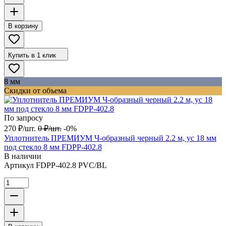
В корзину
Купить в 1 клик
8 мм
Скидки от объема
По запросу
270
₽
/
шт.
0
₽
/
шт.
-0%
Уплотнитель ПРЕМИУМ Ч-образный черный 2.2 м, ус 18 мм
под стекло 8 мм FDPP-402.8
В наличии
Артикул
FDPP-402.8 PVC/BL