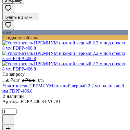
В корзину
Купить в 1 клик
8 мм
Скидки от объема
По запросу
350
₽
/
шт.
0
₽
/
шт.
-0%
Уплотнитель ПРЕМИУМ нижний черный 2.2 м под стекло 8
мм FDPP-406.8
В наличии
Артикул
FDPP-406.8 PVC/BL