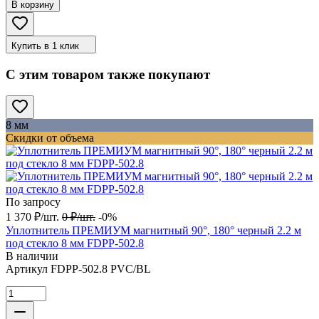
В корзину
Купить в 1 клик
С этим товаром также покупают
8 мм
Скидки от объема
По запросу
1 370
₽
/
шт.
0
₽
/
шт.
-0%
Уплотнитель ПРЕМИУМ магнитный 90°, 180° черный 2.2 м
под стекло 8 мм FDPP-502.8
В наличии
Артикул
FDPP-502.8 PVC/BL