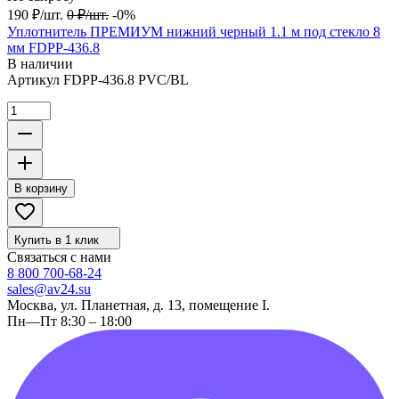
190
₽
/
шт.
0
₽
/
шт.
-0%
Уплотнитель ПРЕМИУМ нижний черный 1.1 м под стекло 8
мм FDPP-436.8
В наличии
Артикул
FDPP-436.8 PVC/BL
В корзину
Купить в 1 клик
Связаться с нами
8 800 700-68-24
sales@av24.su
Москва, ул. Планетная, д. 13, помещение I.
Пн—Пт 8:30 – 18:00