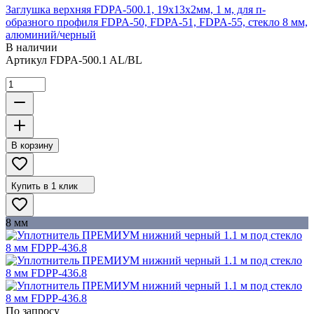
Заглушка верхняя FDPA-500.1, 19х13х2мм, 1 м, для п-
образного профиля FDPA-50, FDPA-51, FDPA-55, стекло 8 мм,
алюминий/черный
В наличии
Артикул
FDPA-500.1 AL/BL
В корзину
Купить в 1 клик
8 мм
По запросу