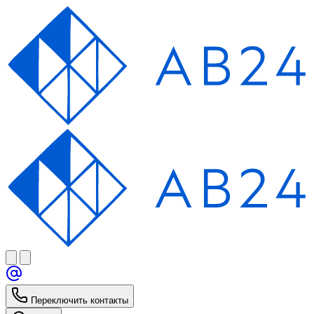
Переключить контакты