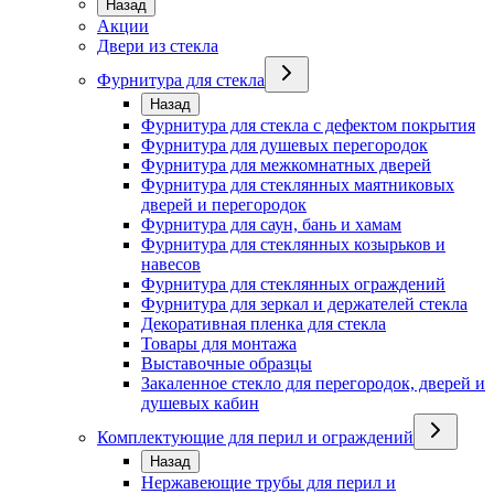
Назад
Акции
Двери из стекла
Фурнитура для стекла
Назад
Фурнитура для стекла с дефектом покрытия
Фурнитура для душевых перегородок
Фурнитура для межкомнатных дверей
Фурнитура для стеклянных маятниковых
дверей и перегородок
Фурнитура для саун, бань и хамам
Фурнитура для стеклянных козырьков и
навесов
Фурнитура для стеклянных ограждений
Фурнитура для зеркал и держателей стекла
Декоративная пленка для стекла
Товары для монтажа
Выставочные образцы
Закаленное стекло для перегородок, дверей и
душевых кабин
Комплектующие для перил и ограждений
Назад
Нержавеющие трубы для перил и