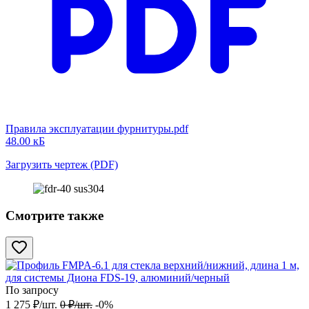
Правила эксплуатации фурнитуры.pdf
48.00 кБ
Загрузить чертеж (PDF)
Смотрите также
По запросу
1 275
₽
/
шт.
0
₽
/
шт.
-0%