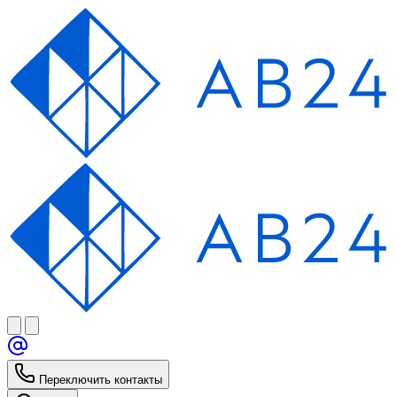
Переключить контакты