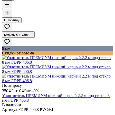
В корзину
Купить в 1 клик
8 мм
Скидки от объема
По запросу
350
₽
/
шт.
0
₽
/
шт.
-0%
Уплотнитель ПРЕМИУМ нижний черный 2.2 м под стекло 8
мм FDPP-406.8
В наличии
Артикул
FDPP-406.8 PVC/BL