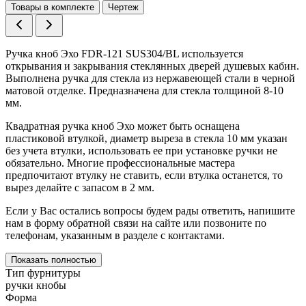
Товары в комплекте
Чертеж
Ручка кноб Эхо FDR-121 SUS304/BL используется
открывания и закрывания стеклянных дверей душевых кабин.
Выполнена ручка для стекла из нержавеющей стали в черной
матовой отделке. Предназначена для стекла толщиной 8-10
мм.
Квадратная ручка кноб Эхо может быть оснащена
пластиковой втулкой, диаметр выреза в стекла 10 мм указан
без учета втулки, использовать ее при установке ручки не
обязательно. Многие профессиональные мастера
предпочитают втулку не ставить, если втулка останется, то
вырез делайте с запасом в 2 мм.
Если у Вас остались вопросы будем рады ответить, напишите
нам в форму обратной связи на сайте или позвоните по
телефонам, указанным в разделе с контактами.
Показать полностью
Тип фурнитуры
ручки кнобы
Форма