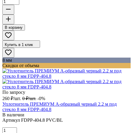
В корзину
Купить в 1 клик
8 мм
Скидки от объема
По запросу
260
₽
/
шт.
0
₽
/
шт.
-0%
Уплотнитель ПРЕМИУМ А-образный черный 2.2 м под
стекло 8 мм FDPP-404.8
В наличии
Артикул
FDPP-404.8 PVC/BL