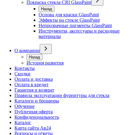
Покраска стекла CRI GlassPaint
Назад
Основа для краски GlassPaint
Эффекты на стекле GlassPaint
Непрозрачные пигменты GlassPaint
Инструменты, аксессуары и расходные
материалы
О компании
Назад
История развития
Контакты
Скидки
Оплата и доставка
Оплата в кредит
Гарантия и возврат
Правила эксплуатации фурнитуры для стекла
Каталоги и брошюры
Обучение
Публичная оферта
Конфиденциальность
Каталог
Карта сайта Ав24
Вопросы и ответы