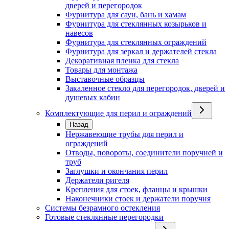
дверей и перегородок
Фурнитура для саун, бань и хамам
Фурнитура для стеклянных козырьков и
навесов
Фурнитура для стеклянных ограждений
Фурнитура для зеркал и держателей стекла
Декоративная пленка для стекла
Товары для монтажа
Выставочные образцы
Закаленное стекло для перегородок, дверей и
душевых кабин
Комплектующие для перил и ограждений
Назад
Нержавеющие трубы для перил и
ограждений
Отводы, повороты, соединители поручней и
труб
Заглушки и окончания перил
Держатели ригеля
Крепления для стоек, фланцы и крышки
Наконечники стоек и держатели поручня
Системы безрамного остекления
Готовые стеклянные перегородки