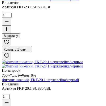
В наличии
Артикул
FKF-23.1 SUS304/BL
В корзину
Купить в 1 клик
По запросу
750
₽
/
шт.
0
₽
/
шт.
-0%
Фитинг нижний, FKF-20.1 нержавейка/черный
В наличии
Артикул
FKF-20.1 SUS304/BL