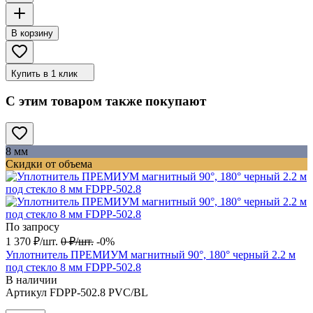
В корзину
Купить в 1 клик
С этим товаром также покупают
8 мм
Скидки от объема
По запросу
1 370
₽
/
шт.
0
₽
/
шт.
-0%
Уплотнитель ПРЕМИУМ магнитный 90°, 180° черный 2.2 м
под стекло 8 мм FDPP-502.8
В наличии
Артикул
FDPP-502.8 PVC/BL