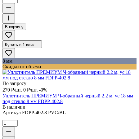
В корзину
Купить в 1 клик
8 мм
Скидки от объема
По запросу
270
₽
/
шт.
0
₽
/
шт.
-0%
Уплотнитель ПРЕМИУМ Ч-образный черный 2.2 м, ус 18 мм
под стекло 8 мм FDPP-402.8
В наличии
Артикул
FDPP-402.8 PVC/BL