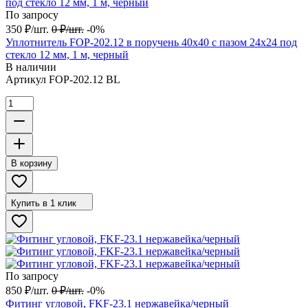
По запросу
350
₽
/
шт.
0
₽
/
шт.
-0%
Уплотнитель FOP-202.12 в поручень 40х40 с пазом 24х24 под
стекло 12 мм, 1 м, черный
В наличии
Артикул
FOP-202.12 BL
В корзину
Купить в 1 клик
По запросу
850
₽
/
шт.
0
₽
/
шт.
-0%
Фитинг угловой, FKF-23.1 нержавейка/черный