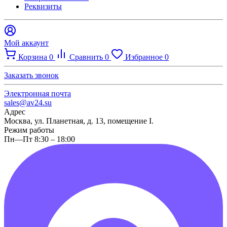
Реквизиты
Мой аккаунт
Корзина
0
Сравнить
0
Избранное
0
Заказать звонок
Электронная почта
sales@av24.su
Адрес
Москва, ул. Планетная, д. 13, помещение I.
Режим работы
Пн—Пт 8:30 – 18:00