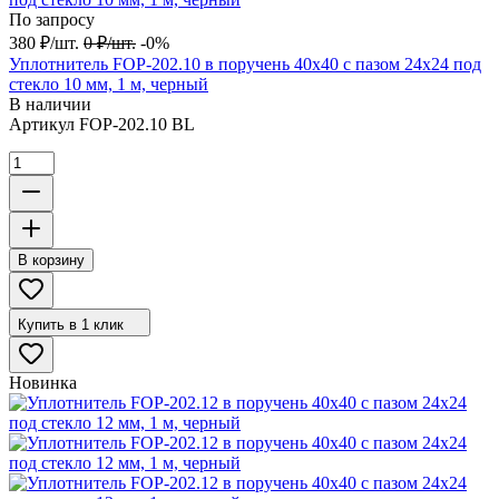
По запросу
380
₽
/
шт.
0
₽
/
шт.
-0%
Уплотнитель FOP-202.10 в поручень 40х40 с пазом 24х24 под
стекло 10 мм, 1 м, черный
В наличии
Артикул
FOP-202.10 BL
В корзину
Купить в 1 клик
Новинка