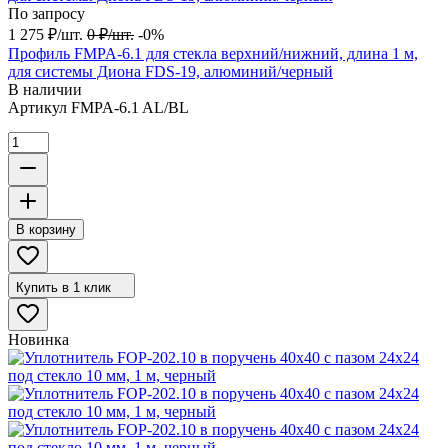
По запросу
1 275
₽
/
шт.
0
₽
/
шт.
-0%
Профиль FMPA-6.1 для стекла верхний/нижний, длина 1 м,
для системы Диона FDS-19, алюминий/черный
В наличии
Артикул
FMPA-6.1 AL/BL
В корзину
Купить в 1 клик
Новинка