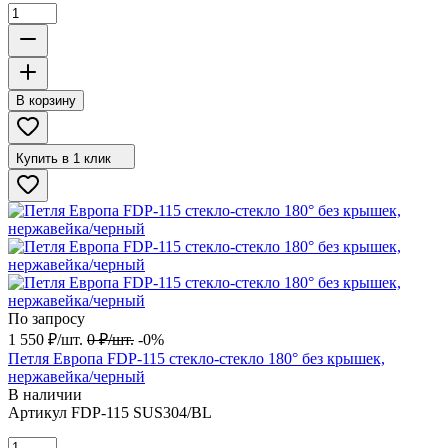
В корзину
Купить в 1 клик
По запросу
1 550
₽
/
шт.
0
₽
/
шт.
-0%
Петля Европа FDP-115 стекло-стекло 180° без крышек,
нержавейка/черный
В наличии
Артикул
FDP-115 SUS304/BL