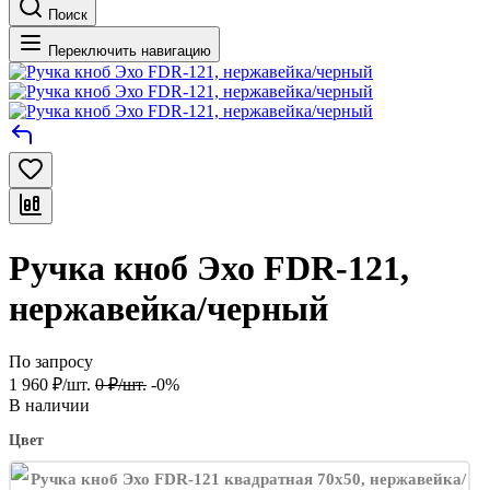
Поиск
Переключить навигацию
Ручка кноб Эхо FDR-121,
нержавейка/черный
По запросу
1 960
₽
/
шт.
0
₽
/
шт.
-0%
В наличии
Цвет