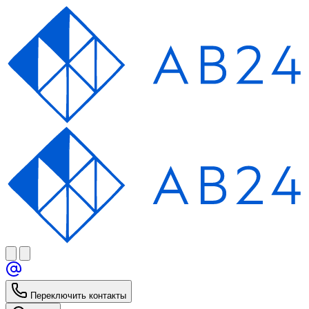
Переключить контакты