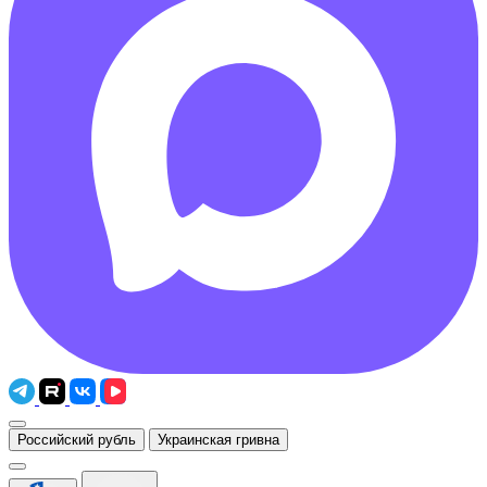
Российский рубль
Украинская гривна