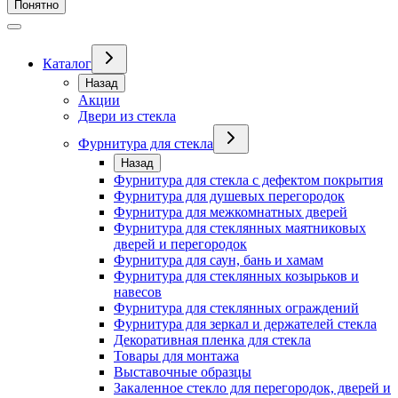
Понятно
Каталог
Назад
Акции
Двери из стекла
Фурнитура для стекла
Назад
Фурнитура для стекла с дефектом покрытия
Фурнитура для душевых перегородок
Фурнитура для межкомнатных дверей
Фурнитура для стеклянных маятниковых
дверей и перегородок
Фурнитура для саун, бань и хамам
Фурнитура для стеклянных козырьков и
навесов
Фурнитура для стеклянных ограждений
Фурнитура для зеркал и держателей стекла
Декоративная пленка для стекла
Товары для монтажа
Выставочные образцы
Закаленное стекло для перегородок, дверей и