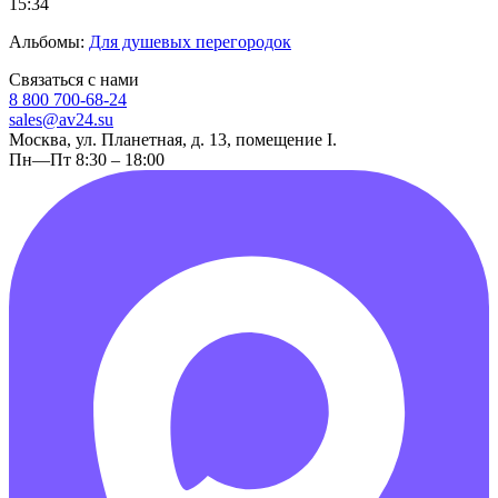
15:34
Альбомы:
Для душевых перегородок
Связаться с нами
8 800 700-68-24
sales@av24.su
Москва, ул. Планетная, д. 13, помещение I.
Пн—Пт 8:30 – 18:00