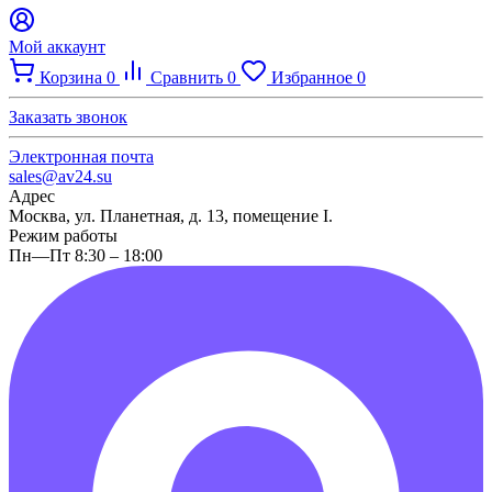
Мой аккаунт
Корзина
0
Сравнить
0
Избранное
0
Заказать звонок
Электронная почта
sales@av24.su
Адрес
Москва, ул. Планетная, д. 13, помещение I.
Режим работы
Пн—Пт 8:30 – 18:00