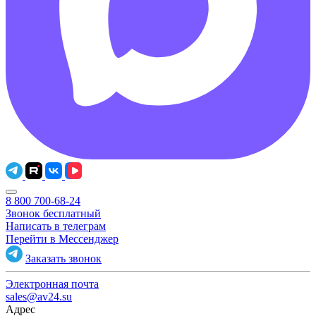
8 800 700-68-24
Звонок бесплатный
Написать в телеграм
Перейти в Мессенджер
Заказать звонок
Электронная почта
sales@av24.su
Адрес