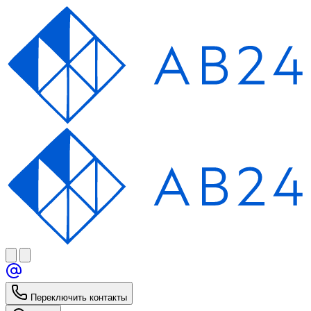
Переключить контакты