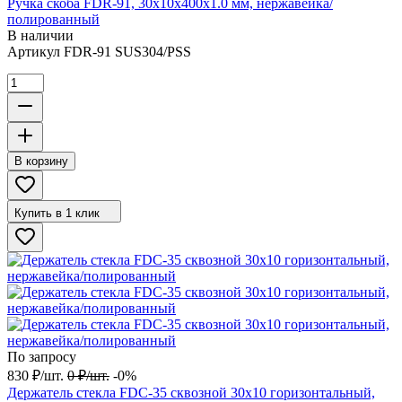
Ручка скоба FDR-91, 30х10х400х1.0 мм, нержавейка/
полированный
В наличии
Артикул
FDR-91 SUS304/PSS
В корзину
Купить в 1 клик
По запросу
830
₽
/
шт.
0
₽
/
шт.
-0%
Держатель стекла FDC-35 сквозной 30х10 горизонтальный,