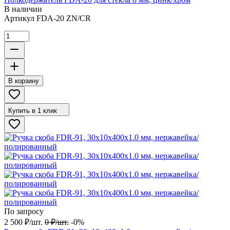
В наличии
Артикул
FDA-20 ZN/CR
В корзину
Купить в 1 клик
По запросу
2 500
₽
/
шт.
0
₽
/
шт.
-0%