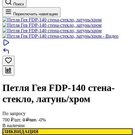
Поиск
Переключить навигацию
Петля Гея FDP-140 стена-
стекло, латунь/хром
По запросу
700
₽
/
шт.
0
₽
/
шт.
-0%
В наличии
ЛИКВИДАЦИЯ