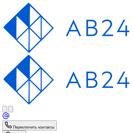
Переключить контакты