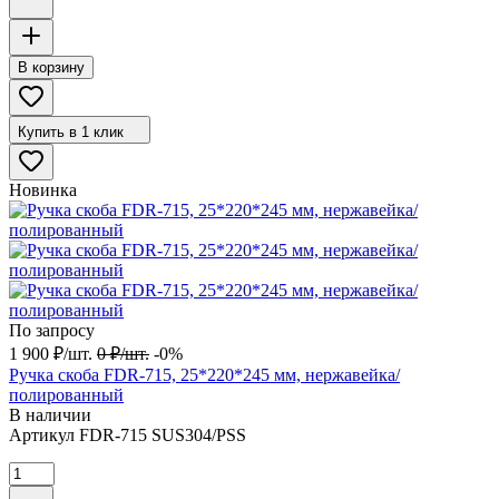
В корзину
Купить в 1 клик
Новинка
По запросу
1 900
₽
/
шт.
0
₽
/
шт.
-0%
Ручка скоба FDR-715, 25*220*245 мм, нержавейка/
полированный
В наличии
Артикул
FDR-715 SUS304/PSS