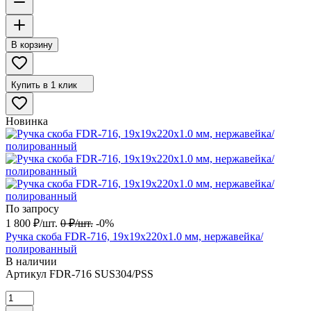
В корзину
Купить в 1 клик
Новинка
По запросу
1 800
₽
/
шт.
0
₽
/
шт.
-0%
Ручка скоба FDR-716, 19х19х220х1.0 мм, нержавейка/
полированный
В наличии
Артикул
FDR-716 SUS304/PSS