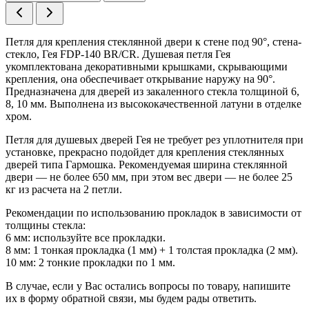
Петля для крепления стеклянной двери к стене под 90°, стена-
стекло, Гея FDP-140 BR/CR. Душевая петля Гея
укомплектована декоративными крышками, скрывающими
крепления, она обеспечивает открывание наружу на 90°.
Предназначена для дверей из закаленного стекла толщиной 6,
8, 10 мм. Выполнена из высококачественной латуни в отделке
хром.
Петля для душевых дверей Гея не требует рез уплотнителя при
установке, прекрасно подойдет для крепления стеклянных
дверей типа Гармошка. Рекомендуемая ширина стеклянной
двери — не более 650 мм, при этом вес двери — не более 25
кг из расчета на 2 петли.
Рекомендации по использованию прокладок в зависимости от
толщины стекла:
6 мм: используйте все прокладки.
8 мм: 1 тонкая прокладка (1 мм) + 1 толстая прокладка (2 мм).
10 мм: 2 тонкие прокладки по 1 мм.
В случае, если у Вас остались вопросы по товару, напишите
их в форму обратной связи, мы будем рады ответить.