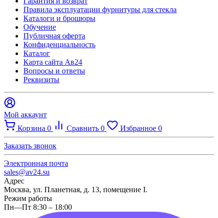
Гарантия и возврат
Правила эксплуатации фурнитуры для стекла
Каталоги и брошюры
Обучение
Публичная оферта
Конфиденциальность
Каталог
Карта сайта Ав24
Вопросы и ответы
Реквизиты
Мой аккаунт
Корзина
0
Сравнить
0
Избранное
0
Заказать звонок
Электронная почта
sales@av24.su
Адрес
Москва, ул. Планетная, д. 13, помещение I.
Режим работы
Пн—Пт 8:30 – 18:00