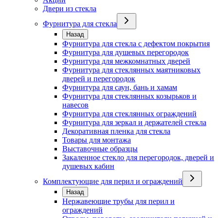
Двери из стекла
Фурнитура для стекла
Назад
Фурнитура для стекла с дефектом покрытия
Фурнитура для душевых перегородок
Фурнитура для межкомнатных дверей
Фурнитура для стеклянных маятниковых
дверей и перегородок
Фурнитура для саун, бань и хамам
Фурнитура для стеклянных козырьков и
навесов
Фурнитура для стеклянных ограждений
Фурнитура для зеркал и держателей стекла
Декоративная пленка для стекла
Товары для монтажа
Выставочные образцы
Закаленное стекло для перегородок, дверей и
душевых кабин
Комплектующие для перил и ограждений
Назад
Нержавеющие трубы для перил и
ограждений