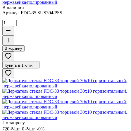
нержавейка/полированный
В наличии
Артикул
FDC-35 SUS304/PSS
В корзину
Купить в 1 клик
По запросу
720
₽
/
шт.
0
₽
/
шт.
-0%