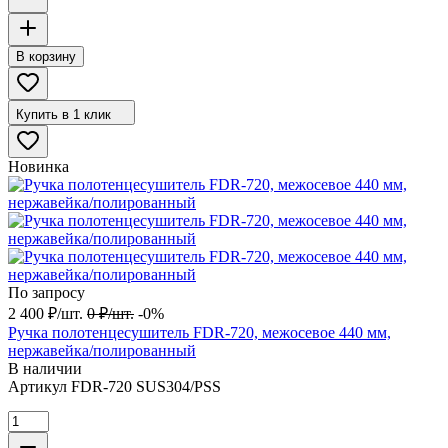
В корзину
Купить в 1 клик
Новинка
По запросу
2 400
₽
/
шт.
0
₽
/
шт.
-0%
Ручка полотенцесушитель FDR-720, межосевое 440 мм,
нержавейка/полированный
В наличии
Артикул
FDR-720 SUS304/PSS