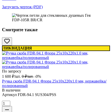
Загрузить чертеж (PDF)
Смотрите также
ЛИКВИДАЦИЯ
По запросу
1 600
₽
/
шт.
0
₽
/
шт.
-0%
Ручка скоба FDR-94.1 Флора 25х10х220х1.0 мм, нержавейка/
полированный
В наличии
Артикул
FDR-94.1 SUS304/PSS