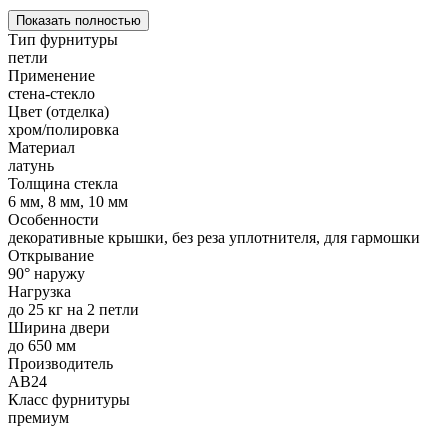
Показать полностью
Тип фурнитуры
петли
Применение
стена-стекло
Цвет (отделка)
хром/полировка
Материал
латунь
Толщина стекла
6 мм, 8 мм, 10 мм
Особенности
декоративные крышки, без реза уплотнителя, для гармошки
Открывание
90° наружу
Нагрузка
до 25 кг на 2 петли
Ширина двери
до 650 мм
Производитель
АВ24
Класс фурнитуры
премиум