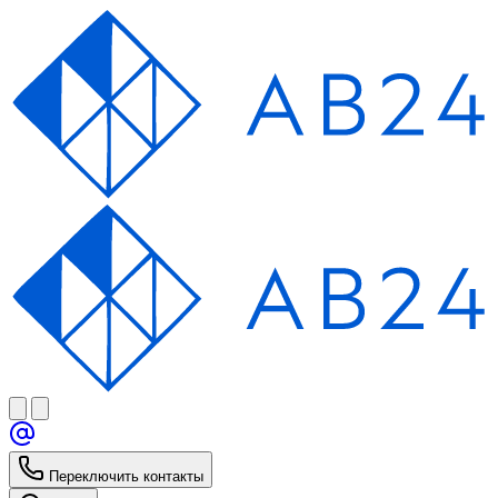
Переключить контакты