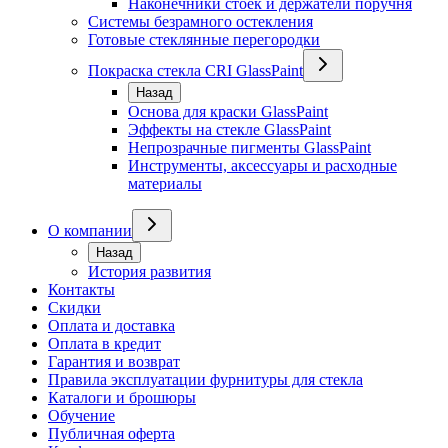
Наконечники стоек и держатели поручня
Системы безрамного остекления
Готовые стеклянные перегородки
Покраска стекла CRI GlassPaint
Назад
Основа для краски GlassPaint
Эффекты на стекле GlassPaint
Непрозрачные пигменты GlassPaint
Инструменты, аксессуары и расходные
материалы
О компании
Назад
История развития
Контакты
Скидки
Оплата и доставка
Оплата в кредит
Гарантия и возврат
Правила эксплуатации фурнитуры для стекла
Каталоги и брошюры
Обучение
Публичная оферта