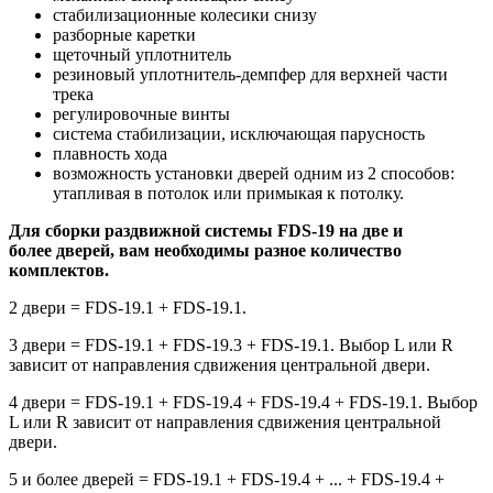
стабилизационные колесики снизу
разборные каретки
щеточный уплотнитель
резиновый уплотнитель-демпфер для верхней части
трека
регулировочные винты
система стабилизации, исключающая парусность
плавность хода
возможность установки дверей одним из 2 способов:
утапливая в потолок или примыкая к потолку.
Для сборки раздвижной системы FDS-19 на две и
более дверей, вам необходимы разное количество
комплектов.
2 двери = FDS-19.1 + FDS-19.1.
3 двери = FDS-19.1 + FDS-19.3 + FDS-19.1. Выбор L или R
зависит от направления сдвижения центральной двери.
4 двери = FDS-19.1 + FDS-19.4 + FDS-19.4 + FDS-19.1. Выбор
L или R зависит от направления сдвижения центральной
двери.
5 и более дверей = FDS-19.1 + FDS-19.4 + ... + FDS-19.4 +