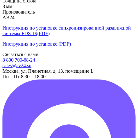
Толщина стекла
8 мм
Производитель
АВ24
Инструкция по установке синхронизированной раздвижной
системы FDS-19(PDF)
Инструкция по установке (PDF)
Связаться с нами
8 800 700-68-24
sales@av24.su
Москва, ул. Планетная, д. 13, помещение I.
Пн—Пт 8:30 – 18:00