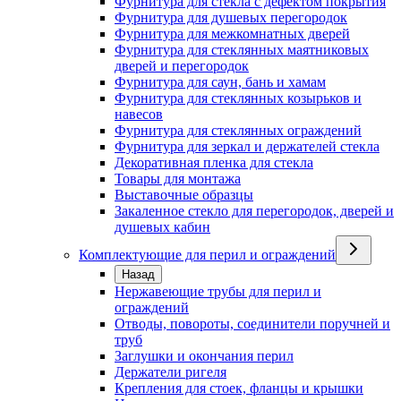
Фурнитура для стекла с дефектом покрытия
Фурнитура для душевых перегородок
Фурнитура для межкомнатных дверей
Фурнитура для стеклянных маятниковых
дверей и перегородок
Фурнитура для саун, бань и хамам
Фурнитура для стеклянных козырьков и
навесов
Фурнитура для стеклянных ограждений
Фурнитура для зеркал и держателей стекла
Декоративная пленка для стекла
Товары для монтажа
Выставочные образцы
Закаленное стекло для перегородок, дверей и
душевых кабин
Комплектующие для перил и ограждений
Назад
Нержавеющие трубы для перил и
ограждений
Отводы, повороты, соединители поручней и
труб
Заглушки и окончания перил
Держатели ригеля
Крепления для стоек, фланцы и крышки