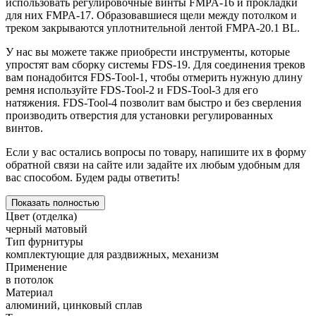
использовать регулировочные винты FMPA-16 и прокладки
для них FMPA-17. Образовавшиеся щели между потолком и
треком закрываются уплотнительной лентой FMPA-20.1 BL.
У нас вы можете также приобрести инструменты, которые
упростят вам сборку системы FDS-19. Для соединения треков
вам понадобится FDS-Tool-1, чтобы отмерить нужную длину
ремня используйте FDS-Tool-2 и FDS-Tool-3 для его
натяжения. FDS-Tool-4 позволит вам быстро и без сверления
производить отверстия для установки регулированных
винтов.
Если у вас остались вопросы по товару, напишите их в форму
обратной связи на сайте или задайте их любым удобным для
вас способом. Будем рады ответить!
Показать полностью
Цвет (отделка)
черный матовый
Тип фурнитуры
комплектующие для раздвижных, механизм
Применение
в потолок
Материал
алюминий, цинковый сплав