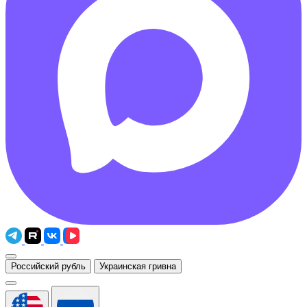
Российский рубль
Украинская гривна