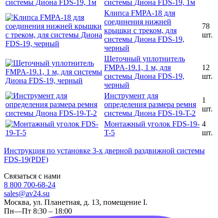
системы Диона FDS-19, 1м
Клипса FMPA-18 для
соединения нижней
78
крышки с треком, для
шт.
системы Диона FDS-19,
черный
Щеточный уплотнитель
FMPA-19.1, 1 м, для
12
системы Диона FDS-19,
шт.
черный
Инструмент для
1
определения размера ремня
шт.
системы Диона FDS-19-T-2
Монтажный уголок FDS-19-
4
T-5
шт.
Инструкция по установке 3-х дверной раздвижной системы
FDS-19(PDF)
Связаться с нами
8 800 700-68-24
sales@av24.su
Москва, ул. Планетная, д. 13, помещение I.
Пн—Пт 8:30 – 18:00