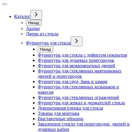
Каталог
Назад
Акции
Двери из стекла
Фурнитура для стекла
Назад
Фурнитура для стекла с дефектом покрытия
Фурнитура для душевых перегородок
Фурнитура для межкомнатных дверей
Фурнитура для стеклянных маятниковых
дверей и перегородок
Фурнитура для саун, бань и хамам
Фурнитура для стеклянных козырьков и
навесов
Фурнитура для стеклянных ограждений
Фурнитура для зеркал и держателей стекла
Декоративная пленка для стекла
Товары для монтажа
Выставочные образцы
Закаленное стекло для перегородок, дверей и
душевых кабин