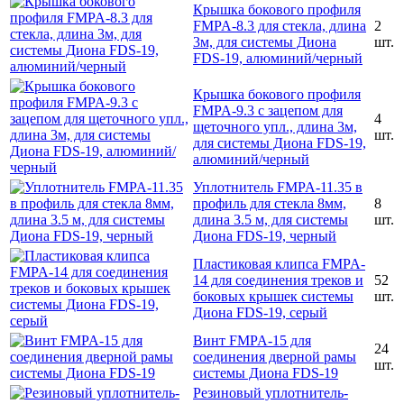
Крышка бокового профиля
FMPA-8.3 для стекла, длина
2
3м, для системы Диона
шт.
FDS-19, алюминий/черный
Крышка бокового профиля
FMPA-9.3 с зацепом для
4
щеточного упл., длина 3м,
шт.
для системы Диона FDS-19,
алюминий/черный
Уплотнитель FMPA-11.35 в
профиль для стекла 8мм,
8
длина 3.5 м, для системы
шт.
Диона FDS-19, черный
Пластиковая клипса FMPA-
14 для соединения треков и
52
боковых крышек системы
шт.
Диона FDS-19, серый
Винт FMPA-15 для
24
соединения дверной рамы
шт.
системы Диона FDS-19
Резиновый уплотнитель-