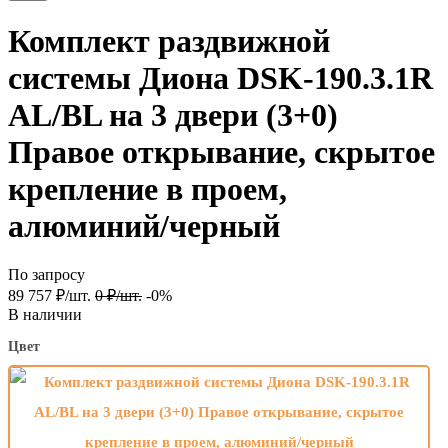
Комплект раздвижной
системы Диона DSK-190.3.1R
AL/BL на 3 двери (3+0)
Правое открывание, скрытое
крепление в проем,
алюминий/черный
По запросу
89 757
₽
/
шт.
0
₽
/
шт.
-0%
В наличии
Цвет