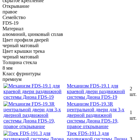
скрытое крепление
Открывание
правое
Семейство
FDS-19
Материал
алюминий, цинковый сплав
Цвет профиля дверей
черный матовый
Цвет крышки трека
черный матовый
Толщина стекла
8 мм
Класс фурнитуры
премиум
Механизм FDS-19.1 для
2
краевой двери раздвижной
шт.
системы Диона FDS-19
Механизм FDS-19.3R
центральной двери для 3-х
1
дверной раздвижной
шт.
системы Диона FDS-19,
правое открывание
Трек FDS-191.3 для
раздвижной системы Диона
3