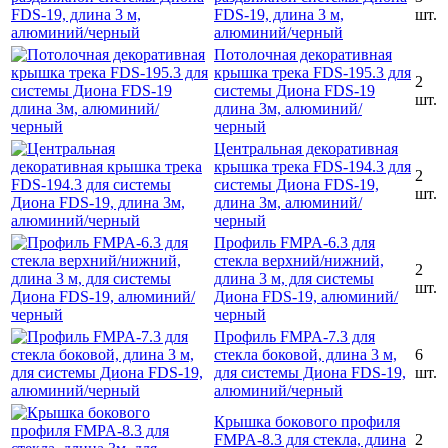
FDS-19, длина 3 м,
шт.
алюминий/черный
Потолочная декоративная
крышка трека FDS-195.3 для
2
системы Диона FDS-19
шт.
длина 3м, алюминий/
черный
Центральная декоративная
крышка трека FDS-194.3 для
2
системы Диона FDS-19,
шт.
длина 3м, алюминий/
черный
Профиль FMPA-6.3 для
стекла верхний/нижний,
2
длина 3 м, для системы
шт.
Диона FDS-19, алюминий/
черный
Профиль FMPA-7.3 для
стекла боковой, длина 3 м,
6
для системы Диона FDS-19,
шт.
алюминий/черный
Крышка бокового профиля
FMPA-8.3 для стекла, длина
2