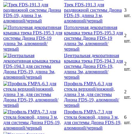
Трек FDS-191.3 для
раздвижной системы Диона
3
FDS-19, длина 3 м,
шт.
алюминий/черный
Потолочная декоративная
крышка трека FDS-195.3 для
2
системы Диона FDS-19
шт.
длина 3м, алюминий/
черный
Центральная декоративная
крышка трека FDS-194.3 для
2
системы Диона FDS-19,
шт.
длина 3м, алюминий/
черный
Профиль FMPA-6.3 для
стекла верхний/нижний,
2
длина 3 м, для системы
шт.
Диона FDS-19, алюминий/
черный
Профиль FMPA-7.3 для
стекла боковой, длина 3 м,
6
для системы Диона FDS-19,
шт.
алюминий/черный