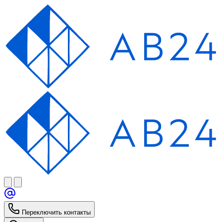
Переключить контакты