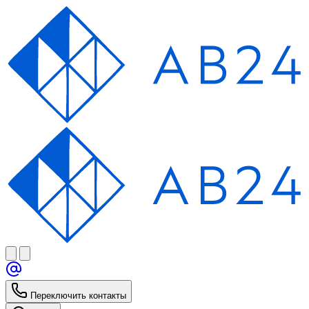
Переключить контакты