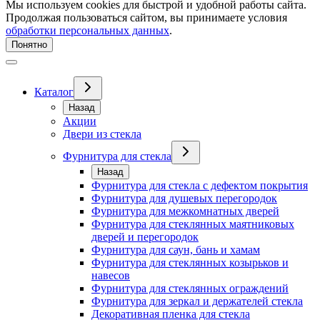
Мы используем cookies для быстрой и удобной работы сайта.
Продолжая пользоваться сайтом, вы принимаете условия
обработки персональных данных
.
Понятно
Каталог
Назад
Акции
Двери из стекла
Фурнитура для стекла
Назад
Фурнитура для стекла с дефектом покрытия
Фурнитура для душевых перегородок
Фурнитура для межкомнатных дверей
Фурнитура для стеклянных маятниковых
дверей и перегородок
Фурнитура для саун, бань и хамам
Фурнитура для стеклянных козырьков и
навесов
Фурнитура для стеклянных ограждений
Фурнитура для зеркал и держателей стекла
Декоративная пленка для стекла