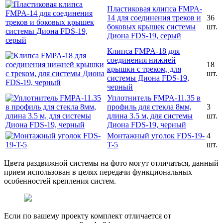
Пластиковая клипса FMPA-
14 для соединения треков и
36
боковых крышек системы
шт.
Диона FDS-19, серый
Клипса FMPA-18 для
соединения нижней
18
крышки с треком, для
шт.
системы Диона FDS-19,
черный
Уплотнитель FMPA-11.35 в
профиль для стекла 8мм,
3
длина 3.5 м, для системы
шт.
Диона FDS-19, черный
Монтажный уголок FDS-19-
4
T-5
шт.
Цвета раздвижной системы на фото могут отличаться, данный
прием использован в целях передачи функциональных
особенностей крепления систем.
Если по вашему проекту комплект отличается от