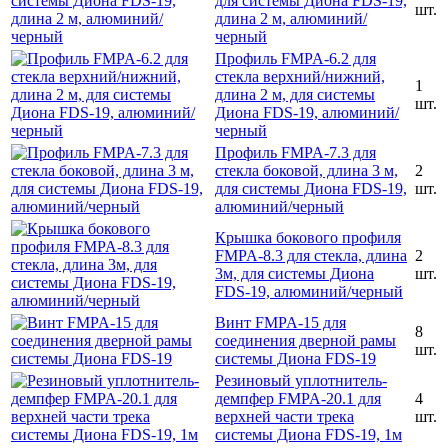
для системы Диона FDS-19,
шт.
длина 2 м, алюминий/
черный
Профиль FMPA-6.2 для
стекла верхний/нижний,
1
длина 2 м, для системы
шт.
Диона FDS-19, алюминий/
черный
Профиль FMPA-7.3 для
стекла боковой, длина 3 м,
2
для системы Диона FDS-19,
шт.
алюминий/черный
Крышка бокового профиля
FMPA-8.3 для стекла, длина
2
3м, для системы Диона
шт.
FDS-19, алюминий/черный
Винт FMPA-15 для
8
соединения дверной рамы
шт.
системы Диона FDS-19
Резиновый уплотнитель-
демпфер FMPA-20.1 для
4
верхней части трека
шт.
системы Диона FDS-19, 1м