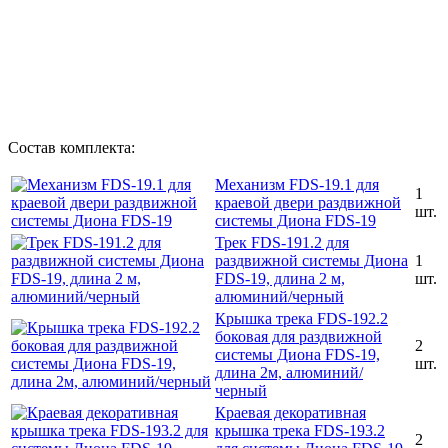
Состав комплекта:
Механизм FDS-19.1 для
1
краевой двери раздвижной
шт.
системы Диона FDS-19
Трек FDS-191.2 для
раздвижной системы Диона
1
FDS-19, длина 2 м,
шт.
алюминий/черный
Крышка трека FDS-192.2
боковая для раздвижной
2
системы Диона FDS-19,
шт.
длина 2м, алюминий/
черный
Краевая декоративная
крышка трека FDS-193.2
2