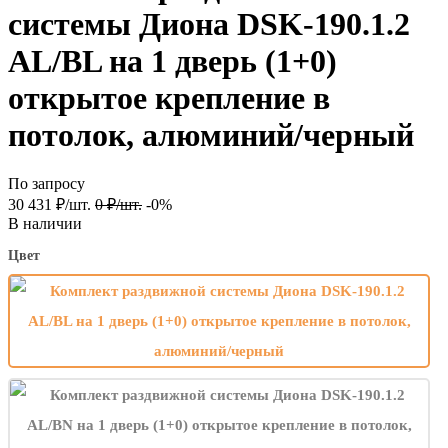
системы Диона DSK-190.1.2
AL/BL на 1 дверь (1+0)
открытое крепление в
потолок, алюминий/черный
По запросу
30 431
₽
/
шт.
0
₽
/
шт.
-0%
В наличии
Цвет