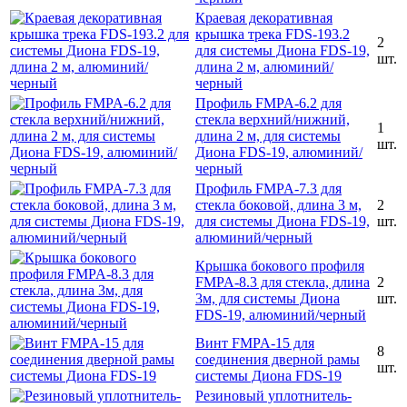
Краевая декоративная
крышка трека FDS-193.2
2
для системы Диона FDS-19,
шт.
длина 2 м, алюминий/
черный
Профиль FMPA-6.2 для
стекла верхний/нижний,
1
длина 2 м, для системы
шт.
Диона FDS-19, алюминий/
черный
Профиль FMPA-7.3 для
стекла боковой, длина 3 м,
2
для системы Диона FDS-19,
шт.
алюминий/черный
Крышка бокового профиля
FMPA-8.3 для стекла, длина
2
3м, для системы Диона
шт.
FDS-19, алюминий/черный
Винт FMPA-15 для
8
соединения дверной рамы
шт.
системы Диона FDS-19
Резиновый уплотнитель-