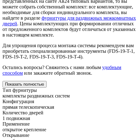
представленных на сайте Ав24 типовых вариантов, то вы
можете собрать собственный комплект: все комплектующие,
необходимые для сборки индивидуального комплекта, вы
найдете в разделе
фурнитуры для раздвижных межкомнатных
дверей
. Цены комплектующих при формировании отличных
от предложенного комплектов будут отличаться от указанных
в настоящем комплекте.
Для упрощения процесса монтажа системы рекомендуем вам
приобретать специализированные инструменты (FDS-19-T-1,
FDS-19-T-2, FDS-19-T-3, FDS-19-T-4).
Остались вопросы? Свяжитесь с нами любым
удобным
способом
или закажите обратный звонок.
Показать полностью
Тип фурнитуры
комплекты раздвижных систем
Конфигурация
прямая телескопическая
Количество дверей
1 подвижная
Применение
открытое крепление
Открывание