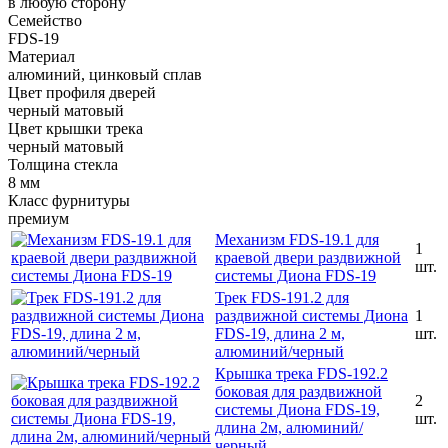
в любую сторону
Семейство
FDS-19
Материал
алюминий, цинковый сплав
Цвет профиля дверей
черный матовый
Цвет крышки трека
черный матовый
Толщина стекла
8 мм
Класс фурнитуры
премиум
Механизм FDS-19.1 для
1
краевой двери раздвижной
шт.
системы Диона FDS-19
Трек FDS-191.2 для
раздвижной системы Диона
1
FDS-19, длина 2 м,
шт.
алюминий/черный
Крышка трека FDS-192.2
боковая для раздвижной
2
системы Диона FDS-19,
шт.
длина 2м, алюминий/
черный